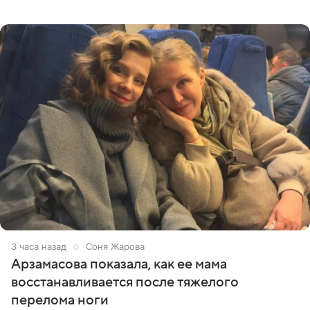
призналась, что особенно строго следит за рационом на
отдыхе, когда
3 часа назад
Соня Жарова
Арзамасова показала, как ее мама
восстанавливается после тяжелого
перелома ноги