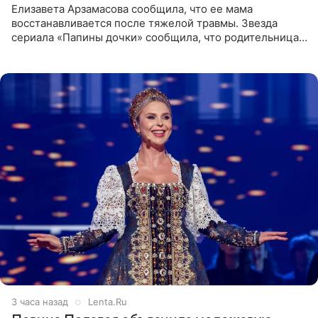
Елизавета Арзамасова сообщила, что ее мама
восстанавливается после тяжелой травмы. Звезда
сериала «Папины дочки» сообщила, что родительница
неудачно сломала ногу и перенесла операцию.
Арзамасова показала
3 часа назад
Lenta.Ru