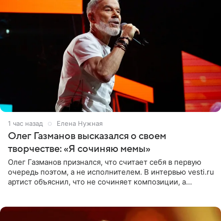
1 час назад
Елена Нужная
Олег Газманов высказался о своем
творчестве: «Я сочиняю мемы»
Олег Газманов признался, что считает себя в первую
очередь поэтом, а не исполнителем. В интервью vesti.ru
артист объяснил, что не сочиняет композиции, а
позволяет им появляться через себя. По словам
музыканта,