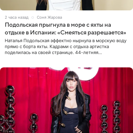
2 часа назад
Соня Жарова
Подольская прыгнула в море с яхты на
отдыхе в Испании: «Смеяться разрешается»
Наталья Подольская эффектно нырнула в морскую воду
прямо с борта яхты. Кадрами с отдыха артистка
поделилась на своей странице. 44-летняя
знаменитость предстала перед поклонниками в ярком
розовом купальнике с