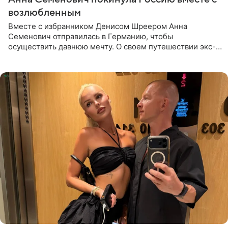
возлюбленным
Вместе с избранником Денисом Шреером Анна
Семенович отправилась в Германию, чтобы
осуществить давнюю мечту. О своем путешествии экс-
солистка «Блестящих» рассказала поклонникам на
личной странице в социальной