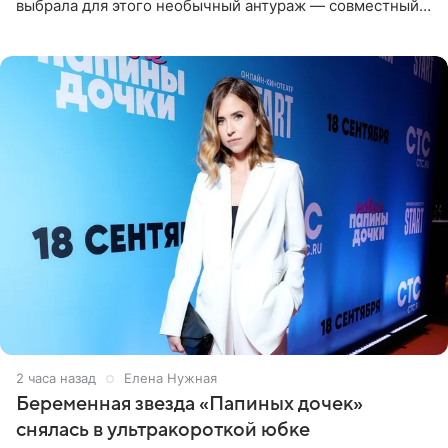
выбрала для этого необычный антураж — совместный
отдых на воде. Вместе с 18-летним Артемом фигуристка
2 часа назад
Елена Нужная
Беременная звезда «Папиных дочек»
снялась в ультракороткой юбке