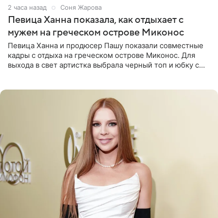
2 часа назад
Соня Жарова
Певица Ханна показала, как отдыхает с
мужем на греческом острове Миконос
Певица Ханна и продюсер Пашу показали совместные
кадры с отдыха на греческом острове Миконос. Для
выхода в свет артистка выбрала черный топ и юбку с
высоким разрезом. Дополнили образ босоножки в тон,
серьги с