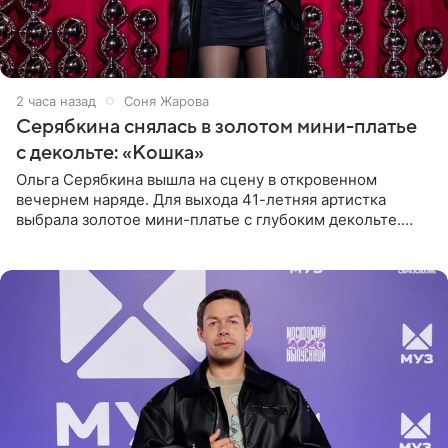
2 часа назад
Соня Жарова
Серябкина снялась в золотом мини-платье
с декольте: «Кошка»
Ольга Серябкина вышла на сцену в откровенном
вечернем наряде. Для выхода 41-летняя артистка
выбрала золотое мини-платье с глубоким декольте.
Дополнением к образу стали бежевые мюли. Стилисты
выпрямили волосы