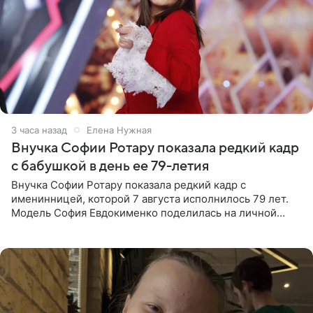
3 часа назад
Елена Нужная
Внучка Софии Ротару показала редкий кадр
с бабушкой в день ее 79-летия
Внучка Софии Ротару показала редкий кадр с
именинницей, которой 7 августа исполнилось 79 лет.
Модель София Евдокименко поделилась на личной
странице в социальной сети фотографией знаменитой
бабушки. На снимке