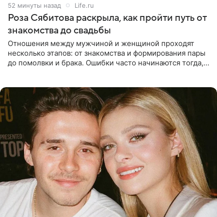
52 минуты назад
Life.ru
Роза Сябитова раскрыла, как пройти путь от
знакомства до свадьбы
Отношения между мужчиной и женщиной проходят
несколько этапов: от знакомства и формирования пары
до помолвки и брака. Ошибки часто начинаются тогда,
когда один из партнеров требует от другого слишком
многого,