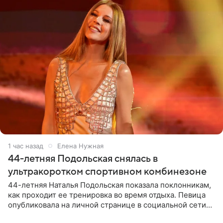
1 час назад
Елена Нужная
44-летняя Подольская снялась в
ультракоротком спортивном комбинезоне
44-летняя Наталья Подольская показала поклонникам,
как проходит ее тренировка во время отдыха. Певица
опубликовала на личной странице в социальной сети
снимки из спортзала. На кадрах артистка позирует в