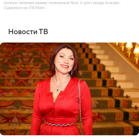
полную телепрограмму телеканала Nick Jr для города Анжеро-
Судженск на «ТВ Mail».
Новости ТВ