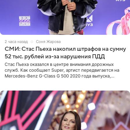
2 часа назад
Соня Жарова
СМИ: Стас Пьеха накопил штрафов на сумму
52 тыс. рублей из-за нарушения ПДД
Стас Пьеха оказался в центре внимания дорожных
служб. Как сообщает Super, артист передвигается на
Mercedes-Benz G-Class G 500 2020 года выпуска,
стоимость которого оценивается в 15–20 миллионов
рублей.