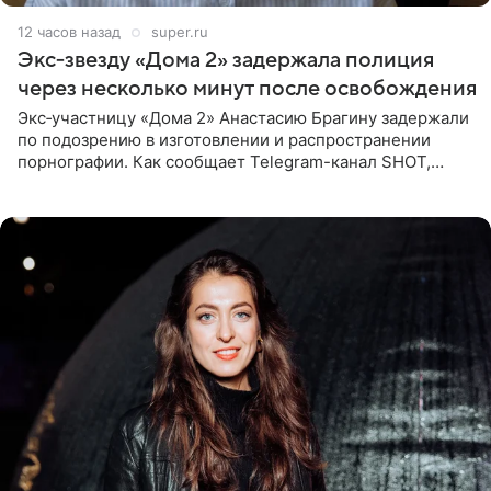
12 часов назад
super.ru
Экс‑звезду «Дома 2» задержала полиция
через несколько минут после освобождения
Экс‑участницу «Дома 2» Анастасию Брагину задержали
по подозрению в изготовлении и распространении
порнографии. Как сообщает Telegram-канал SHOT,
девушка может оказаться в СИЗО. Следствие
ходатайствует об