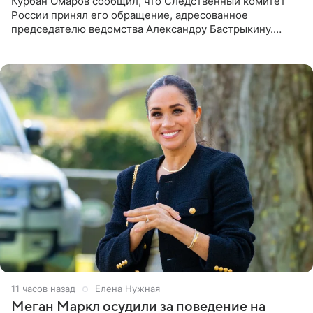
Курбан Омаров сообщил, что Следственный комитет
России принял его обращение, адресованное
председателю ведомства Александру Бастрыкину.
Бизнесмен опубликовал ответ Информационного
центра СК в личном блоге. В
11 часов назад
Елена Нужная
Меган Маркл осудили за поведение на