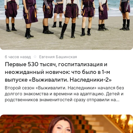
6 часов назад
Евгения Башинская
Первые 530 тысяч, госпитализация и
неожиданный новичок: что было в 1-м
выпуске «Выживалити. Наследники-2»
Второй сезон «Выживалити. Наследники» начался без
долгого знакомства и времени на адаптацию. Детей и
родственников знаменитостей сразу отправили на
тяжелое испытание, а уже через несколько дней в
лагере