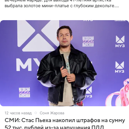
выбрала золотое мини-платье с глубоким декольте.
Дополнением к образу стали бежевые мюли. Стилисты
выпрямили волосы
12 часов назад
Соня Жарова
СМИ: Стас Пьеха накопил штрафов на сумму
52 тыс. рублей из-за нарушения ПДД