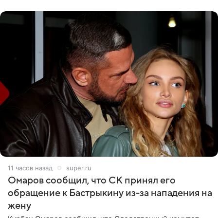
считает это
11 часов назад
super.ru
Омаров сообщил, что СК принял его
обращение к Бастрыкину из-за нападения на
жену