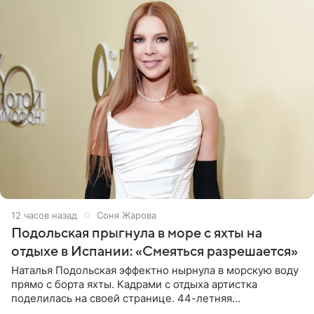
12 часов назад
Соня Жарова
Подольская прыгнула в море с яхты на
отдыхе в Испании: «Смеяться разрешается»
Наталья Подольская эффектно нырнула в морскую воду
прямо с борта яхты. Кадрами с отдыха артистка
поделилась на своей странице. 44-летняя
знаменитость предстала перед поклонниками в ярком