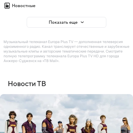
Новостные
Показать еще
Музыкальный телеканал Europa Plus TV — дополненная телеверсия
одноименного радио. Канал транслирует отечественные и зарубежные
музыкальные клипы и авторские тематические передачи. Смотрите
полную телепрограмму телеканала Europa Plus TV HD для города
Анжеро-Судженск на «ТВ Mail».
Новости ТВ