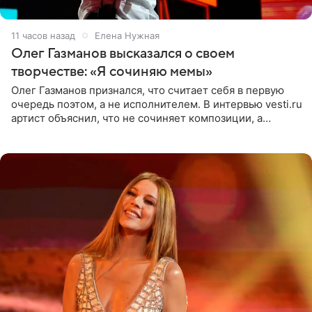
11 часов назад
Елена Нужная
Олег Газманов высказался о своем
творчестве: «Я сочиняю мемы»
Олег Газманов признался, что считает себя в первую
очередь поэтом, а не исполнителем. В интервью vesti.ru
артист объяснил, что не сочиняет композиции, а
позволяет им появляться через себя. По словам
музыканта,