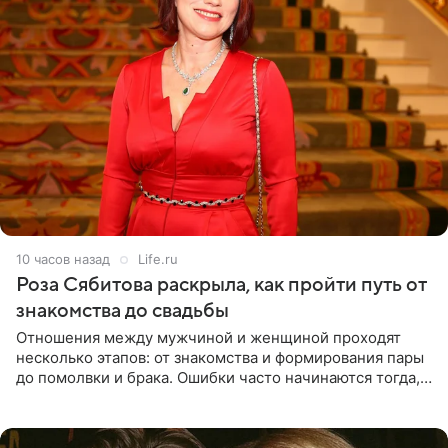
10 часов назад
Life.ru
Роза Сябитова раскрыла, как пройти путь от
знакомства до свадьбы
Отношения между мужчиной и женщиной проходят
несколько этапов: от знакомства и формирования пары
до помолвки и брака. Ошибки часто начинаются тогда,
когда один из партнеров требует от другого слишком
многого,