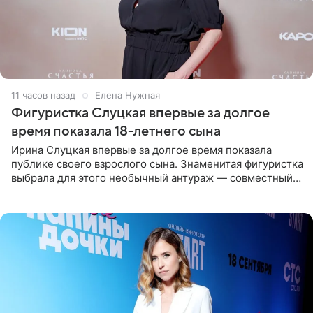
11 часов назад
Елена Нужная
Фигуристка Слуцкая впервые за долгое
время показала 18-летнего сына
Ирина Слуцкая впервые за долгое время показала
публике своего взрослого сына. Знаменитая фигуристка
выбрала для этого необычный антураж — совместный
отдых на воде. Вместе с 18-летним Артемом фигуристка