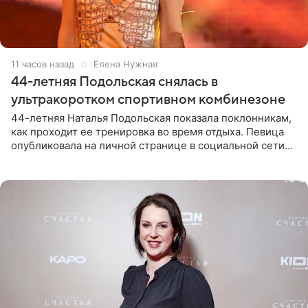
11 часов назад
Елена Нужная
44-летняя Подольская снялась в
ультракоротком спортивном комбинезоне
44-летняя Наталья Подольская показала поклонникам,
как проходит ее тренировка во время отдыха. Певица
опубликовала на личной странице в социальной сети
снимки из спортзала. На кадрах артистка позирует в
красном