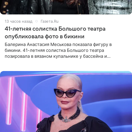
13 часов назад
Газета.Ru
41-летняя солистка Большого театра
опубликовала фото в бикини
Балерина Анастасия Меськова показала фигуру в
бикини. 41-летняя солистка Большого театра
позировала в вязаном купальнике у бассейна и
опубликовала фото в личном блоге. Артистка
поделилась кадрами с отдыха за