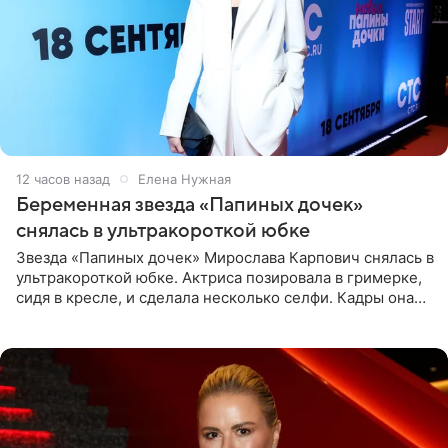
12 часов назад
Елена Нужная
Беременная звезда «Папиных дочек»
снялась в ультракороткой юбке
Звезда «Папиных дочек» Мирослава Карпович снялась в
ультракороткой юбке. Актриса позировала в гримерке,
сидя в кресле, и сделала несколько селфи. Кадры она
опубликовала на личной странице в социальной сети.