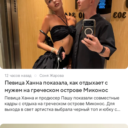
12 часов назад
Соня Жарова
Певица Ханна показала, как отдыхает с
мужем на греческом острове Миконос
Певица Ханна и продюсер Пашу показали совместные
кадры с отдыха на греческом острове Миконос. Для
выхода в свет артистка выбрала черный топ и юбку с
высоким разрезом. Дополнили образ босоножки в тон,
серьги с