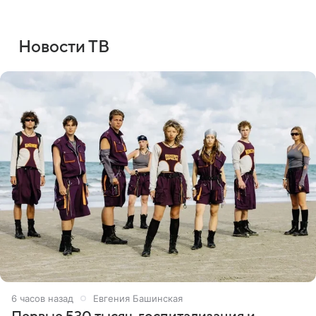
Новости ТВ
6 часов назад
Евгения Башинская