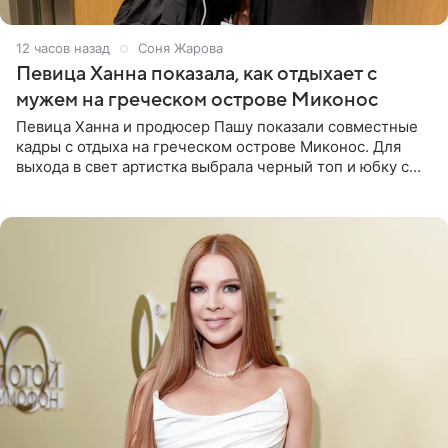
12 часов назад
Соня Жарова
Певица Ханна показала, как отдыхает с
мужем на греческом острове Миконос
Певица Ханна и продюсер Пашу показали совместные
кадры с отдыха на греческом острове Миконос. Для
выхода в свет артистка выбрала черный топ и юбку с
высоким разрезом. Дополнили образ босоножки в тон,
серьги с