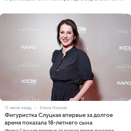
снимки из спортзала. На кадрах артистка позирует в
красном
11 часов назад
Елена Нужная
Фигуристка Слуцкая впервые за долгое
время показала 18-летнего сына
Ирина Слуцкая впервые за долгое время показала