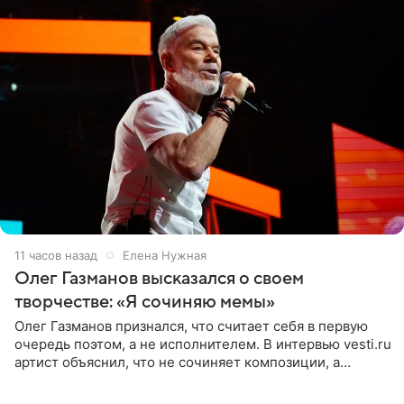
11 часов назад
Елена Нужная
Олег Газманов высказался о своем
творчестве: «Я сочиняю мемы»
Олег Газманов признался, что считает себя в первую
очередь поэтом, а не исполнителем. В интервью vesti.ru
артист объяснил, что не сочиняет композиции, а
позволяет им появляться через себя. По словам
музыканта,