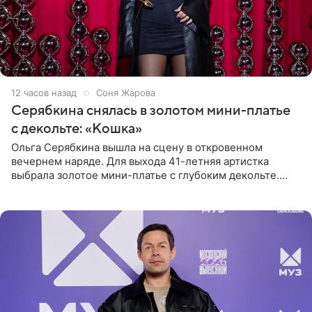
12 часов назад
Соня Жарова
Серябкина снялась в золотом мини-платье
с декольте: «Кошка»
Ольга Серябкина вышла на сцену в откровенном
вечернем наряде. Для выхода 41-летняя артистка
выбрала золотое мини-платье с глубоким декольте.
Дополнением к образу стали бежевые мюли. Стилисты
выпрямили волосы