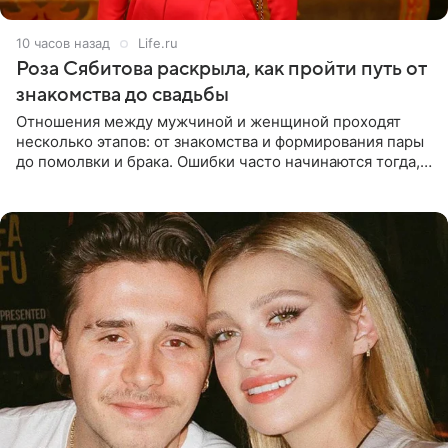
10 часов назад
Life.ru
Роза Сябитова раскрыла, как пройти путь от
знакомства до свадьбы
Отношения между мужчиной и женщиной проходят
несколько этапов: от знакомства и формирования пары
до помолвки и брака. Ошибки часто начинаются тогда,
когда один из партнеров требует от другого слишком
многого,