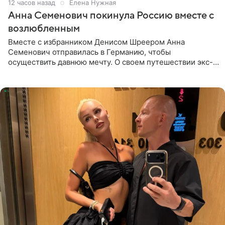
12 часов назад
Елена Нужная
Анна Семенович покинула Россию вместе с
возлюбленным
Вместе с избранником Денисом Шреером Анна
Семенович отправилась в Германию, чтобы
осуществить давнюю мечту. О своем путешествии экс-
солистка «Блестящих» рассказала поклонникам на
личной странице в социальной