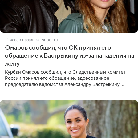
11 часов назад
super.ru
Омаров сообщил, что СК принял его
обращение к Бастрыкину из-за нападения на
жену
Курбан Омаров сообщил, что Следственный комитет
России принял его обращение, адресованное
председателю ведомства Александру Бастрыкину.
Бизнесмен опубликовал ответ Информационного
центра СК в личном блоге. В