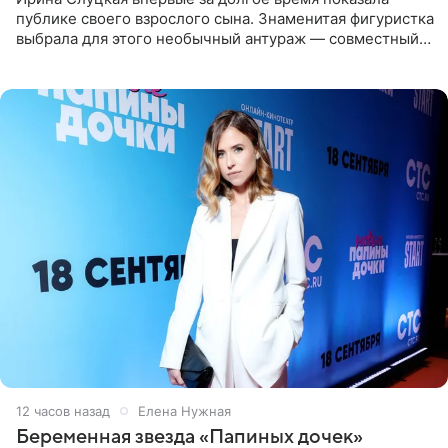
публике своего взрослого сына. Знаменитая фигуристка
выбрала для этого необычный антураж — совместный
отдых на воде. Вместе с 18-летним Артемом фигуристка
12 часов назад
Елена Нужная
Беременная звезда «Папиных дочек»