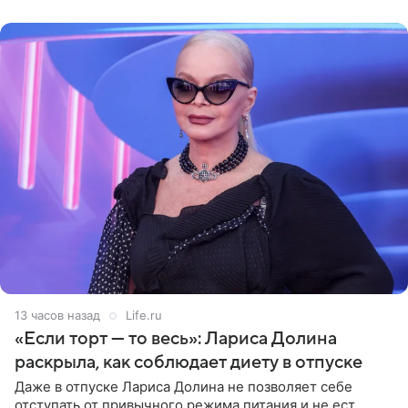
поделилась кадрами с отдыха за
13 часов назад
Life.ru
«Если торт — то весь»: Лариса Долина
раскрыла, как соблюдает диету в отпуске
Даже в отпуске Лариса Долина не позволяет себе
отступать от привычного режима питания и не ест