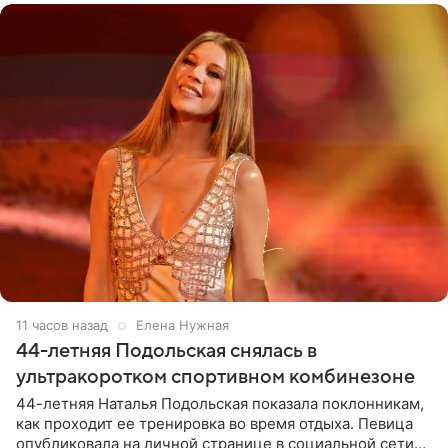
11 часов назад
Елена Нужная
44-летняя Подольская снялась в
ультракоротком спортивном комбинезоне
44-летняя Наталья Подольская показала поклонникам,
как проходит ее тренировка во время отдыха. Певица
опубликовала на личной странице в социальной сети