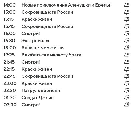
14:00
Новые приключения Аленушки и Еремы
15:00
Сокровища юга России
15:15
Краски жизни
15:45
Сокровища юга России
16:00
Смотри!
16:30
Экстремалы
18:00
Больше, чем жизнь
19:25
Влюбиться в невесту брата
21:45
Смотри!
22:15
Краски жизни
22:45
Сокровища юга России
23:00
Краски жизни
23:30
Патруль времени
01:30
Солдат Джейн
03:30
Смотри!