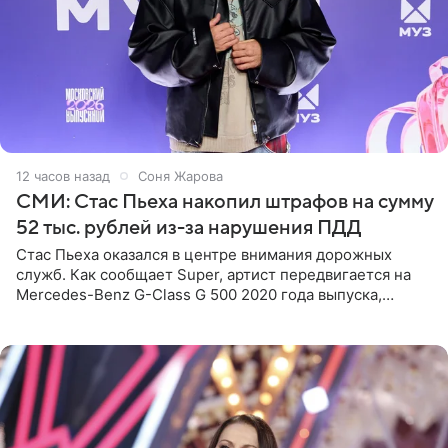
12 часов назад
Соня Жарова
СМИ: Стас Пьеха накопил штрафов на сумму
52 тыс. рублей из-за нарушения ПДД
Стас Пьеха оказался в центре внимания дорожных
служб. Как сообщает Super, артист передвигается на
Mercedes-Benz G-Class G 500 2020 года выпуска,
стоимость которого оценивается в 15–20 миллионов
рублей.