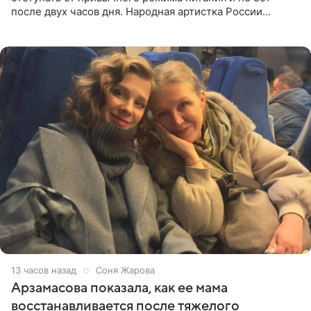
после двух часов дня. Народная артистка России
призналась, что особенно строго следит за рационом на
отдыхе, когда
13 часов назад
Соня Жарова
Арзамасова показала, как ее мама
восстанавливается после тяжелого