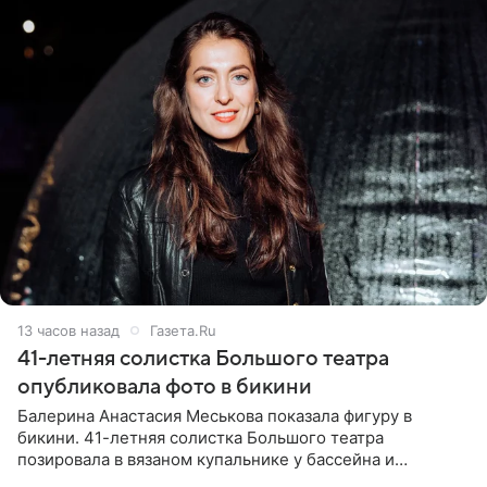
13 часов назад
Газета.Ru
41-летняя солистка Большого театра
опубликовала фото в бикини
Балерина Анастасия Меськова показала фигуру в
бикини. 41-летняя солистка Большого театра
позировала в вязаном купальнике у бассейна и
опубликовала фото в личном блоге. Артистка