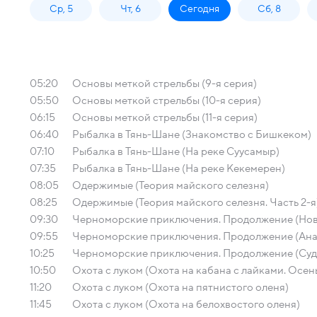
Ср, 5
Чт, 6
Сегодня
Сб, 8
05:20
Основы меткой стрельбы (9-я серия)
05:50
Основы меткой стрельбы (10-я серия)
06:15
Основы меткой стрельбы (11-я серия)
06:40
Рыбалка в Тянь-Шане (Знакомство с Бишкеком)
07:10
Рыбалка в Тянь-Шане (На реке Суусамыр)
07:35
Рыбалка в Тянь-Шане (На реке Кекемерен)
08:05
Одержимые (Теория майского селезня)
08:25
Одержимые (Теория майского селезня. Часть 2-я
09:30
Черноморские приключения. Продолжение (Но
09:55
Черноморские приключения. Продолжение (Ана
10:25
Черноморские приключения. Продолжение (Суд
10:50
Охота с луком (Охота на кабана с лайками. Осен
11:20
Охота с луком (Охота на пятнистого оленя)
11:45
Охота с луком (Охота на белохвостого оленя)