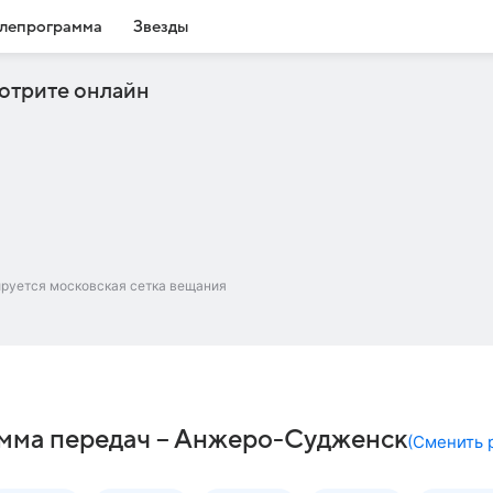
лепрограмма
Звезды
отрите онлайн
ируется московская сетка вещания
амма передач – Анжеро-Судженск
(
Сменить 