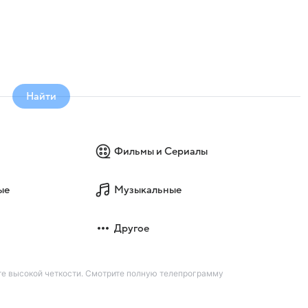
Найти
Фильмы и Сериалы
ые
Музыкальные
Другое
те высокой четкости. Смотрите полную телепрограмму