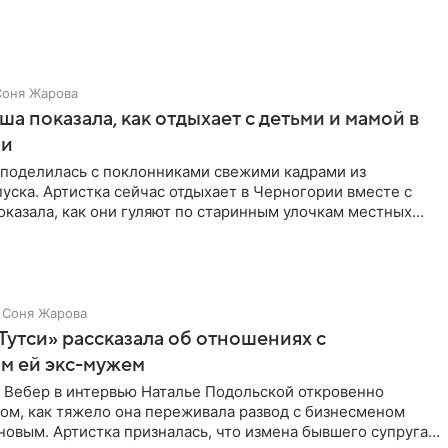
Соня Жарова
а показала, как отдыхает с детьми и мамой в
ии
поделилась с поклонниками свежими кадрами из
уска. Артистка сейчас отдыхает в Черногории вместе с
оказала, как они гуляют по старинным улочкам местных
ршей
Соня Жарова
Тутси» рассказала об отношениях с
м ей экс-мужем
 Вебер в интервью Наталье Подольской откровенно
том, как тяжело она переживала развод с бизнесменом
овым. Артистка призналась, что измена бывшего супруга