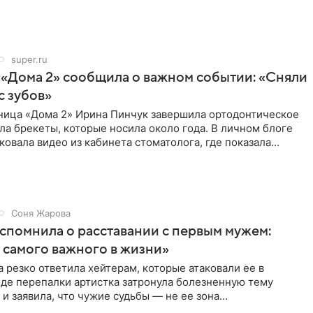
super.ru
 «Дома 2» сообщила о важном событии: «Сняли
с зубов»
ница «Дома 2» Ирина Пинчук завершила ортодонтическое
ла брекеты, которые носила около года. В личном блоге
ковала видео из кабинета стоматолога, где показала
ия
Соня Жарова
спомнила о расставании с первым мужем:
самого важного в жизни»
 резко ответила хейтерам, которые атаковали ее в
оде перепалки артистка затронула болезненную тему
 и заявила, что чужие судьбы — не ее зона
ти. От Валентина