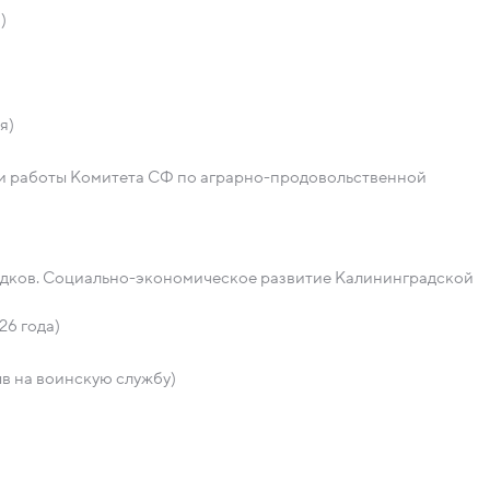
)
я)
ги работы Комитета СФ по аграрно-продовольственной
дков. Социально-экономическое развитие Калининградской
26 года)
в на воинскую службу)