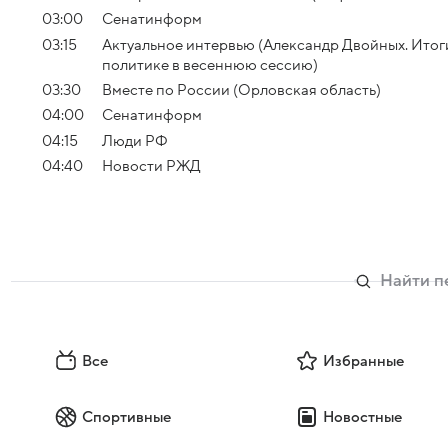
03:00
Сенатинформ
03:15
Актуальное интервью (Александр Двойных. Ито
политике в весеннюю сессию)
03:30
Вместе по России (Орловская область)
04:00
Сенатинформ
04:15
Люди РФ
04:40
Новости РЖД
Все
Избранные
Спортивные
Новостные