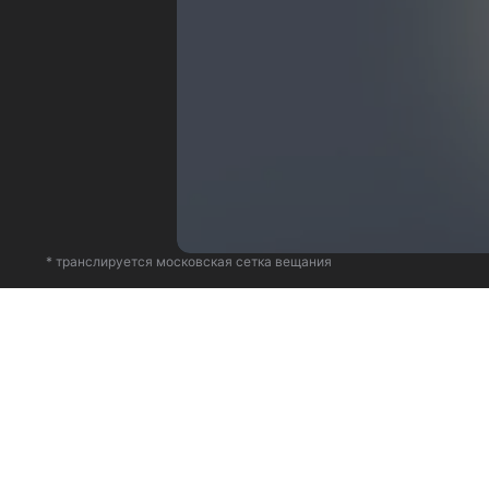
* транслируется московская сетка вещания