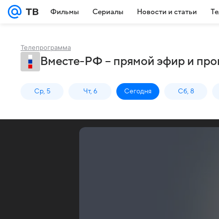
Фильмы
Сериалы
Новости и статьи
Те
Телепрограмма
Вместе-РФ – прямой эфир и пр
Ср, 5
Чт, 6
Сегодня
Сб, 8