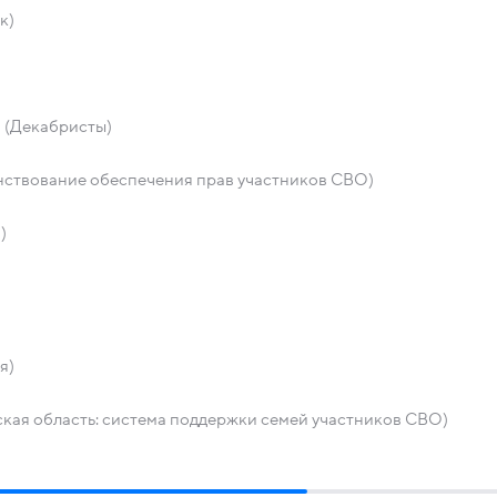
к)
и (Декабристы)
нствование обеспечения прав участников СВО)
)
я)
кая область: система поддержки семей участников СВО)