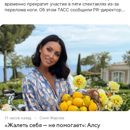
временно прекратит участие в пяти спектаклях из-за
перелома ноги. Об этом ТАСС сообщили PR-директор
артистки Станислав Влайку и пресс-атташе
Московского
11 часов назад
Соня Жарова
«Жалеть себя — не помогает»: Алсу