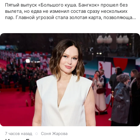
Пятый выпуск «Большого куша. Бангкок» прошел без
вылета, но едва не изменил состав сразу нескольких
пар. Главной угрозой стала золотая карта, позволяющая
разлучить один из дуэтов и поменять участников
местами.
7 часов назад
Соня Жарова