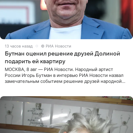
13 часов назад
© РИА Новости
Бутман оценил решение друзей Долиной
подарить ей квартиру
МОСКВА, 8 авг — РИА Новости. Народный артист
России Игорь Бутман в интервью РИА Новости назвал
замечательным событием решение друзей народной
артистки РФ Ларисы Долиной подарить ей квартиру.
Ранее Долина