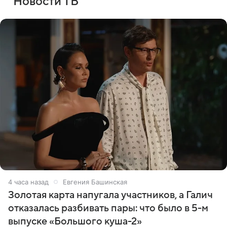
Новости ТВ
4 часа назад
Евгения Башинская
Золотая карта напугала участников, а Галич
отказалась разбивать пары: что было в 5-м
выпуске «Большого куша-2»