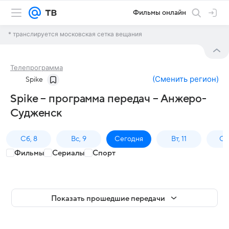
Фильмы онлайн
* транслируется московская сетка вещания
Телепрограмма
(
Сменить регион
)
Spike
Spike – программа передач – Анжеро-
Судженск
Сб, 8
Вс, 9
Сегодня
Вт, 11
Ср,
Фильмы
Сериалы
Спорт
Показать прошедшие передачи