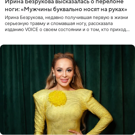
Ирина Безрукова высказалась о переломе
ноги: «Мужчины буквально носят на руках»
Ирина Безрукова, недавно получившая первую в жизни
серьезную травму и сломавшая ногу, рассказала
изданию VOICE о своем состоянии и о том, кто приходит
ей на помощь. Поддержку актриса ощущает со всех
сторон.