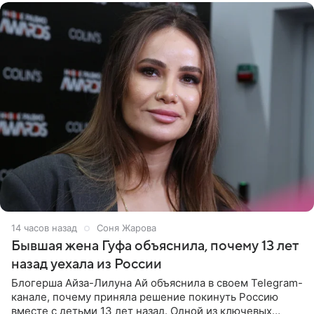
14 часов назад
Соня Жарова
Бывшая жена Гуфа объяснила, почему 13 лет
назад уехала из России
Блогерша Айза-Лилуна Ай объяснила в своем Telegram-
канале, почему приняла решение покинуть Россию
вместе с детьми 13 лет назад. Одной из ключевых