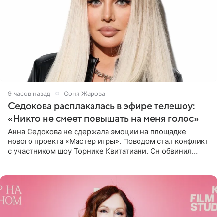
9 часов назад
Соня Жарова
Седокова расплакалась в эфире телешоу:
«Никто не смеет повышать на меня голос»
Анна Седокова не сдержала эмоции на площадке
нового проекта «Мастер игры». Поводом стал конфликт
с участником шоу Торнике Квитатиани. Он обвинил
певицу в нечестной игре, и словесная перепалка
переросла в