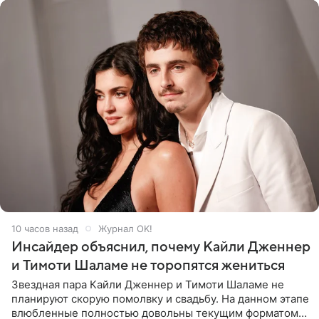
10 часов назад
Журнал OK!
Инсайдер объяснил, почему Кайли Дженнер
и Тимоти Шаламе не торопятся жениться
Звездная пара Кайли Дженнер и Тимоти Шаламе не
планируют скорую помолвку и свадьбу. На данном этапе
влюбленные полностью довольны текущим форматом