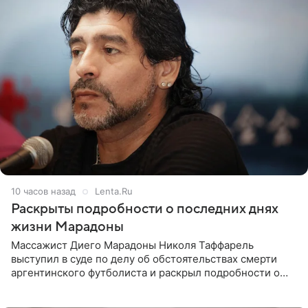
10 часов назад
Lenta.Ru
Раскрыты подробности о последних днях
жизни Марадоны
Массажист Диего Марадоны Николя Таффарель
выступил в суде по делу об обстоятельствах смерти
аргентинского футболиста и раскрыл подробности о
последних днях его жизни. Его слова приводит AFP. На
заседании