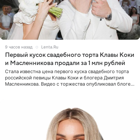
9 часов назад
Lenta.Ru
Первый кусок свадебного торта Клавы Коки
и Масленникова продали за 1 млн рублей
Стала известна цена первого куска свадебного торта
российской певицы Клавы Коки и блогера Дмитрия
Масленникова. Видео с торжества опубликовал блогер
Азамат Каххаров на своей странице в Instagram
(принадлежит