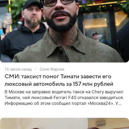
13 часов назад
Соня Жарова
СМИ: таксист помог Тимати завести его
люксовый автомобиль за 157 млн рублей
В Москве на заправке водитель такси на Chery выручил
Тимати, чей люксовый Ferrari F40 отказался заводиться.
Информацию об этом сообщил портал «Москва24». У
рэпера на автозаправочной станции сел аккумулятор.