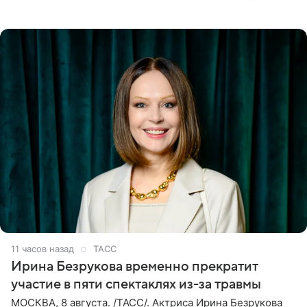
своих отношений и сознательно не хотят торопить
события. Сейчас
11 часов назад
ТАСС
Ирина Безрукова временно прекратит
участие в пяти спектаклях из-за травмы
МОСКВА, 8 августа. /ТАСС/. Актриса Ирина Безрукова