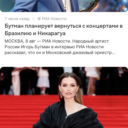
7 часов назад
© РИА Новости
Бутман планирует вернуться с концертами в
Бразилию и Никарагуа
МОСКВА, 8 авг — РИА Новости. Народный артист
России Игорь Бутман в интервью РИА Новости
рассказал, что он и Московский джазовый оркестр
планируют в будущем вновь приехать с концертами в
Бразилию и Никарагуа.