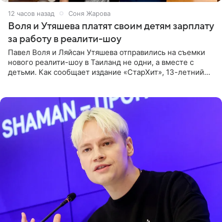
12 часов назад
Соня Жарова
Воля и Утяшева платят своим детям зарплату
за работу в реалити-шоу
Павел Воля и Ляйсан Утяшева отправились на съемки
нового реалити-шоу в Таиланд не одни, а вместе с
детьми. Как сообщает издание «СтарХит», 13-летний
Роберт и 11-летняя София не просто сопровождают
родителей, а