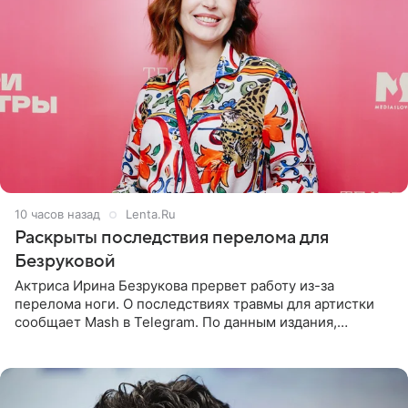
10 часов назад
Lenta.Ru
Раскрыты последствия перелома для
Безруковой
Актриса Ирина Безрукова прервет работу из-за
перелома ноги. О последствиях травмы для артистки
сообщает Mash в Telegram. По данным издания,
Безрукова пропустит 15 спектаклей — восемь показов
«Женитьбы Фигаро»,