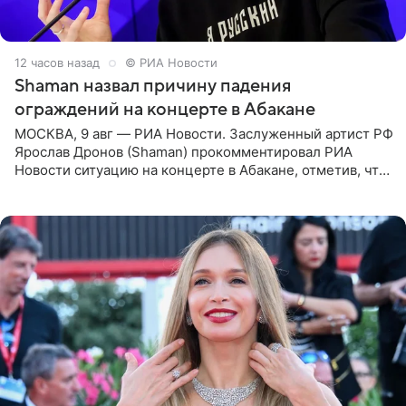
12 часов назад
© РИА Новости
Shaman назвал причину падения
ограждений на концерте в Абакане
МОСКВА, 9 авг — РИА Новости. Заслуженный артист РФ
Ярослав Дронов (Shaman) прокомментировал РИА
Новости ситуацию на концерте в Абакане, отметив, что
во время исполнения песни «Братья-славяне» он
обменивался