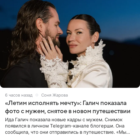
6 часов назад
Соня Жарова
«Летим исполнять мечту»: Галич показала
фото с мужем, снятое в новом путешествии
Ида Галич показала новые кадры с мужем. Снимок
появился в личном Telegram-канале блогерши. Она
сообщила, что они отправились в путешествие. «Мы
летим исполнять мою мечту. Пожелайте нам отличного