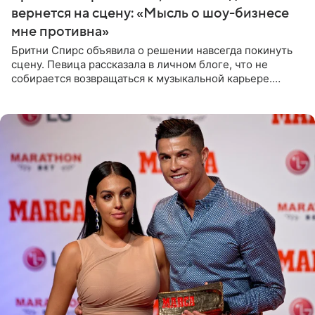
вернется на сцену: «Мысль о шоу-бизнесе
мне противна»
Бритни Спирс объявила о решении навсегда покинуть
сцену. Певица рассказала в личном блоге, что не
собирается возвращаться к музыкальной карьере.
Артистка призналась: одна только мысль о возвращении
в шоу-бизнес