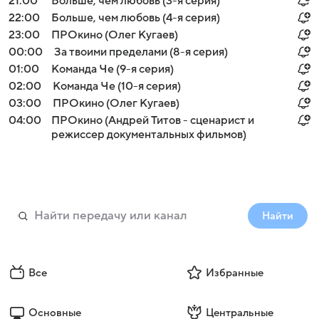
21:00
Больше, чем любовь (3-я серия)
22:00
Больше, чем любовь (4-я серия)
23:00
ПРОкино (Олег Кугаев)
00:00
За твоими пределами (8-я серия)
01:00
Команда Че (9-я серия)
02:00
Команда Че (10-я серия)
03:00
ПРОкино (Олег Кугаев)
04:00
ПРОкино (Андрей Титов - сценарист и
режиссер документальных фильмов)
Найти
Все
Избранные
Основные
Центральные