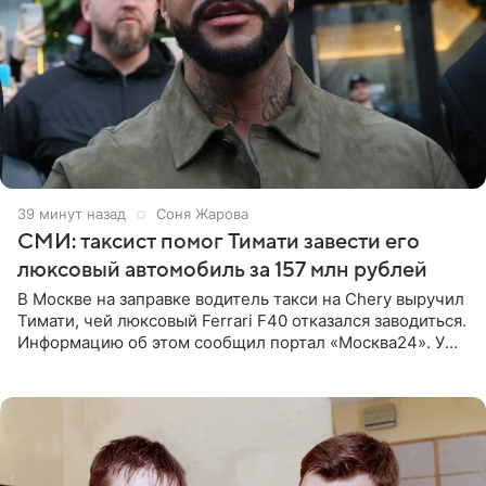
39 минут назад
Соня Жарова
СМИ: таксист помог Тимати завести его
люксовый автомобиль за 157 млн рублей
В Москве на заправке водитель такси на Chery выручил
Тимати, чей люксовый Ferrari F40 отказался заводиться.
Информацию об этом сообщил портал «Москва24». У
рэпера на автозаправочной станции сел аккумулятор.