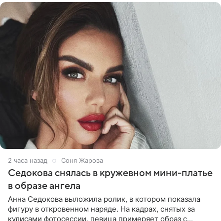
2 часа назад
Соня Жарова
Седокова снялась в кружевном мини-платье
в образе ангела
Анна Седокова выложила ролик, в котором показала
фигуру в откровенном наряде. На кадрах, снятых за
кулисами фотосессии, певица примеряет образ с