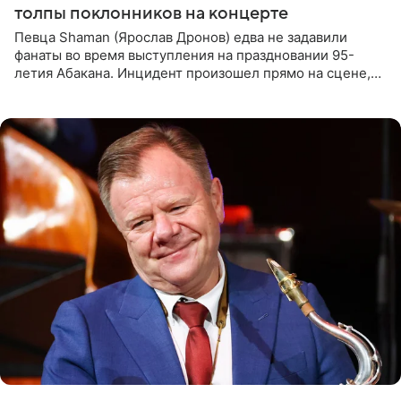
толпы поклонников на концерте
Певца Shaman (Ярослав Дронов) едва не задавили
фанаты во время выступления на праздновании 95-
летия Абакана. Инцидент произошел прямо на сцене,
подробности сообщает «Абзац». Толпа поклонников
навалилась на