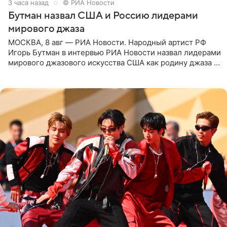
3 часа назад
© РИА Новости
Бутман назвал США и Россию лидерами
мирового джаза
МОСКВА, 8 авг — РИА Новости. Народный артист РФ
Игорь Бутман в интервью РИА Новости назвал лидерами
мирового джазового искусства США как родину джаза и
Россию, оценив отечественный джаз как один из самых