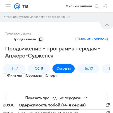
Фильмы онлайн
* транслируется московская сетка вещания
Телепрограмма
(
Сменить регион
)
Продвижение
Продвижение – программа передач –
Анжеро-Судженск
Пт, 7
Сб, 8
Сегодня
Пн, 10
Вт,
Фильмы
Сериалы
Спорт
Показать прошедшие передачи
20:00
Одержимость тобой (14-я серия)