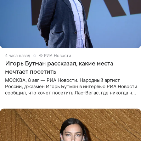
4 часа назад
© РИА Новости
Игорь Бутман рассказал, какие места
мечтает посетить
МОСКВА, 8 авг — РИА Новости. Народный артист
России, джазмен Игорь Бутман в интервью РИА Новости
сообщил, что хочет посетить Лас-Вегас, где никогда не
был, а также выступить в концертном зале под
открытым небом