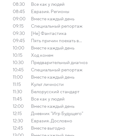
08:30
Все как у людей
08:45
Евразия. Регионы
09:00
Вместе каждый день
09:15
Специальный репортаж
09:30
[Не] Фантастика
09:45
Пять причин поехать в...
10:00
Вместе каждый день
10:15
Ход конем
10:30
Предварительный диагноз
10:45
Специальный репортаж
11:00
Вместе каждый день
11:15
Культ личности
11:30
Белорусский стандарт
11:45
Все как у людей
12:00
Вместе каждый день
12:15
Дневник "Игр Будущего"
12:30
Евразия. Дословно
12:45
Вместе выгодно
13:00
Вместе каждый день