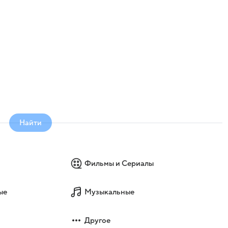
Найти
Фильмы и Сериалы
ые
Музыкальные
Другое