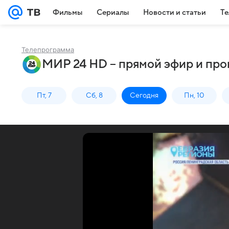
Фильмы
Сериалы
Новости и статьи
Те
Телепрограмма
МИР 24 HD – прямой эфир и пр
Пт, 7
Сб, 8
Сегодня
Пн, 10