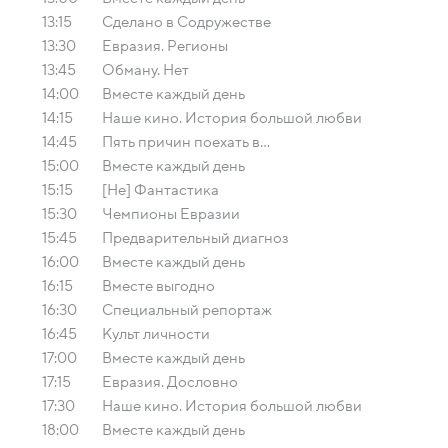
13:15
Сделано в Содружестве
13:30
Евразия. Регионы
13:45
Обману. Нет
14:00
Вместе каждый день
14:15
Наше кино. История большой любви
14:45
Пять причин поехать в...
15:00
Вместе каждый день
15:15
[Не] Фантастика
15:30
Чемпионы Евразии
15:45
Предварительный диагноз
16:00
Вместе каждый день
16:15
Вместе выгодно
16:30
Специальный репортаж
16:45
Культ личности
17:00
Вместе каждый день
17:15
Евразия. Дословно
17:30
Наше кино. История большой любви
18:00
Вместе каждый день