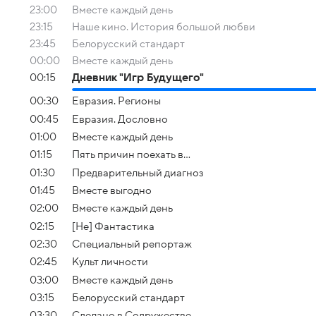
23:00
Вместе каждый день
23:15
Наше кино. История большой любви
23:45
Белорусский стандарт
00:00
Вместе каждый день
00:15
Дневник "Игр Будущего"
00:30
Евразия. Регионы
00:45
Евразия. Дословно
01:00
Вместе каждый день
01:15
Пять причин поехать в...
01:30
Предварительный диагноз
01:45
Вместе выгодно
02:00
Вместе каждый день
02:15
[Не] Фантастика
02:30
Специальный репортаж
02:45
Культ личности
03:00
Вместе каждый день
03:15
Белорусский стандарт
03:30
Сделано в Содружестве