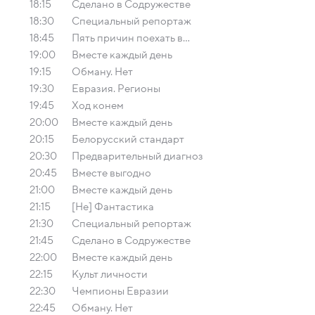
18:15
Сделано в Содружестве
18:30
Специальный репортаж
18:45
Пять причин поехать в...
19:00
Вместе каждый день
19:15
Обману. Нет
19:30
Евразия. Регионы
19:45
Ход конем
20:00
Вместе каждый день
20:15
Белорусский стандарт
20:30
Предварительный диагноз
20:45
Вместе выгодно
21:00
Вместе каждый день
21:15
[Не] Фантастика
21:30
Специальный репортаж
21:45
Сделано в Содружестве
22:00
Вместе каждый день
22:15
Культ личности
22:30
Чемпионы Евразии
22:45
Обману. Нет