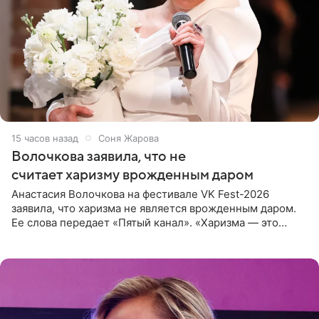
15 часов назад
Соня Жарова
Волочкова заявила, что не
считает харизму врожденным даром
Анастасия Волочкова на фестивале VK Fest-2026
заявила, что харизма не является врожденным даром.
Ее слова передает «Пятый канал». «Харизма — это
отчасти все-таки приобретенное качество, а не
врожденное, потому