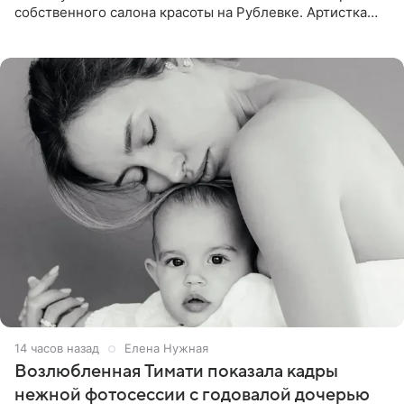
собственного салона красоты на Рублевке. Артистка
поделилась планами с подписчиками, однако реакция
публики
14 часов назад
Елена Нужная
Возлюбленная Тимати показала кадры
нежной фотосессии с годовалой дочерью