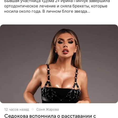
Бывшая участница «Дома 2» Ирина Пинчук завершила
ортодонтическое лечение и сняла брекеты, которые
носила около года. В личном блоге звезда
опубликовала видео из кабинета стоматолога, где
показала процесс снятия
12 часов назад
Соня Жарова
Седокова вспомнила о расставании с