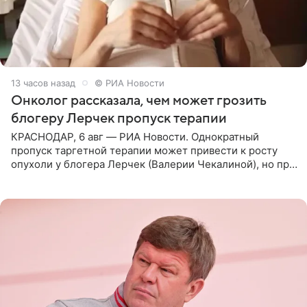
13 часов назад
© РИА Новости
Онколог рассказала, чем может грозить
блогеру Лерчек пропуск терапии
КРАСНОДАР, 6 авг — РИА Новости. Однократный
пропуск таргетной терапии может привести к росту
опухоли у блогера Лерчек (Валерии Чекалиной), но при
оперативном возобновлении лечения ущерб здоровью
не критичен,