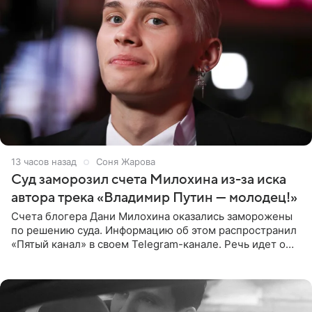
13 часов назад
Соня Жарова
Суд заморозил счета Милохина из-за иска
автора трека «Владимир Путин — молодец!»
Счета блогера Дани Милохина оказались заморожены
по решению суда. Информацию об этом распространил
«Пятый канал» в своем Telegram-канале. Речь идет о
сумме в 407,2 тыс. рублей. Причиной разбирательства
стал