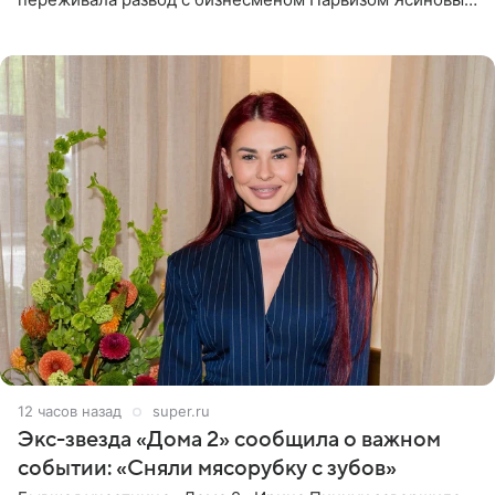
Артистка призналась, что измена бывшего супруга стала
для нее
12 часов назад
super.ru
Экс-звезда «Дома 2» сообщила о важном
событии: «Сняли мясорубку с зубов»