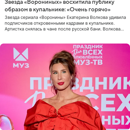
Звезда «Ворониных» восхитила публику
образом в купальнике: «Очень горячо»
Звезда сериала «Воронины» Екатерина Волкова удивила
подписчиков откровенными кадрами в купальнике.
Артистка снялась в чане после русской бани. Волкова
рассказала, что сейчас отдыхает на Алтае в компании