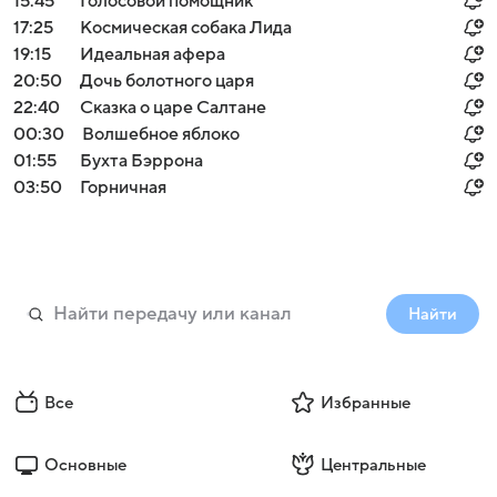
15:45
Голосовой помощник
17:25
Космическая собака Лида
19:15
Идеальная афера
20:50
Дочь болотного царя
22:40
Сказка о царе Салтане
00:30
Волшебное яблоко
01:55
Бухта Бэррона
03:50
Горничная
Найти
Все
Избранные
Основные
Центральные