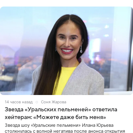
признанной
14 часов назад
Соня Жарова
Звезда «Уральских пельменей» ответила
хейтерам: «Можете даже бить меня»
Звезда шоу «Уральские пельмени» Илана Юрьева
столкнулась с волной негатива после анонса открытия