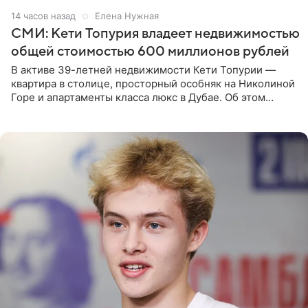
14 часов назад
Елена Нужная
СМИ: Кети Топурия владеет недвижимостью
общей стоимостью 600 миллионов рублей
В активе 39-летней недвижимости Кети Топурии —
квартира в столице, просторный особняк на Николиной
Горе и апартаменты класса люкс в Дубае. Об этом
сообщает Telegram-канал «Звездач» в рубрике «По
домам». По