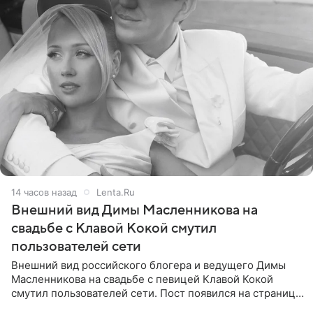
14 часов назад
Lenta.Ru
Внешний вид Димы Масленникова на
свадьбе с Клавой Кокой смутил
пользователей сети
Внешний вид российского блогера и ведущего Димы
Масленникова на свадьбе с певицей Клавой Кокой
смутил пользователей сети. Пост появился на странице
артистки в Instagram (принадлежит компании Meta,