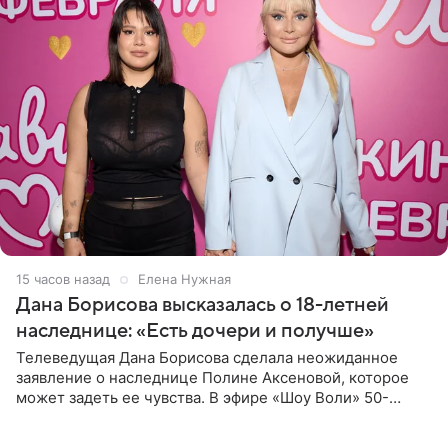
15 часов назад
Елена Нужная
Дана Борисова высказалась о 18-летней
наследнице: «Есть дочери и получше»
Телеведущая Дана Борисова сделала неожиданное
заявление о наследнице Полине Аксеновой, которое
может задеть ее чувства. В эфире «Шоу Воли» 50-
летняя знаменитость откровенно призналась, что не
считает свою дочь