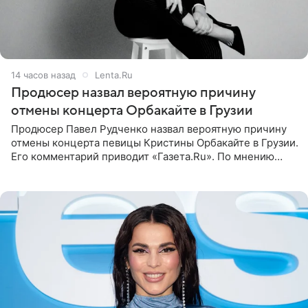
14 часов назад
Lenta.Ru
Продюсер назвал вероятную причину
отмены концерта Орбакайте в Грузии
Продюсер Павел Рудченко назвал вероятную причину
отмены концерта певицы Кристины Орбакайте в Грузии.
Его комментарий приводит «Газета.Ru». По мнению
медиаменеджера, на решение администрации Батума
могли