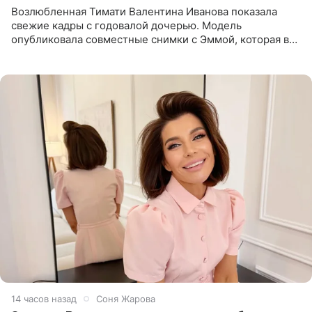
Возлюбленная Тимати Валентина Иванова показала
свежие кадры с годовалой дочерью. Модель
опубликовала совместные снимки с Эммой, которая в
начале недели отпраздновала свой первый день
рождения. Фото появились в
14 часов назад
Соня Жарова