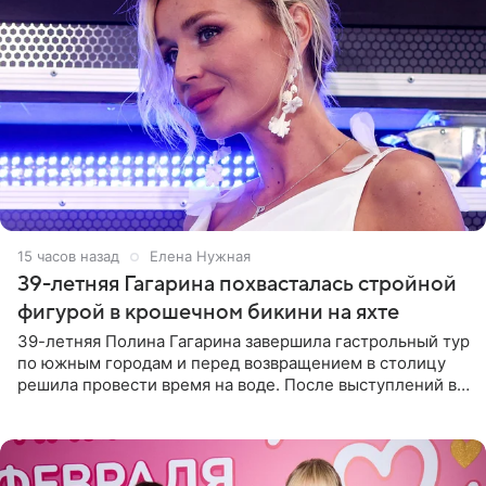
15 часов назад
Елена Нужная
39-летняя Гагарина похвасталась стройной
фигурой в крошечном бикини на яхте
39-летняя Полина Гагарина завершила гастрольный тур
по южным городам и перед возвращением в столицу
решила провести время на воде. После выступлений в
Сочи и Геленджике певица вместе с командой
отправилась в