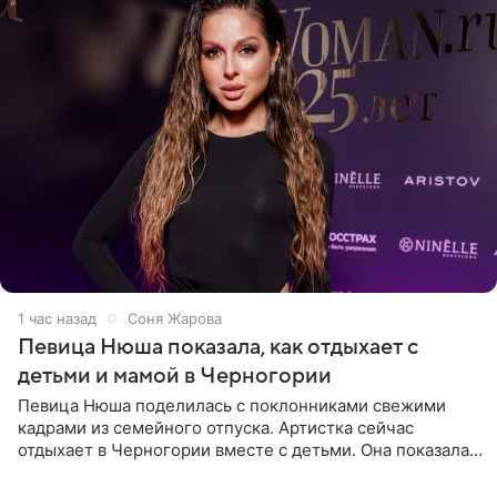
1 час назад
Соня Жарова
Певица Нюша показала, как отдыхает с
детьми и мамой в Черногории
Певица Нюша поделилась с поклонниками свежими
кадрами из семейного отпуска. Артистка сейчас
отдыхает в Черногории вместе с детьми. Она показала,
как они гуляют по старинным улочкам местных городов.
Старшей