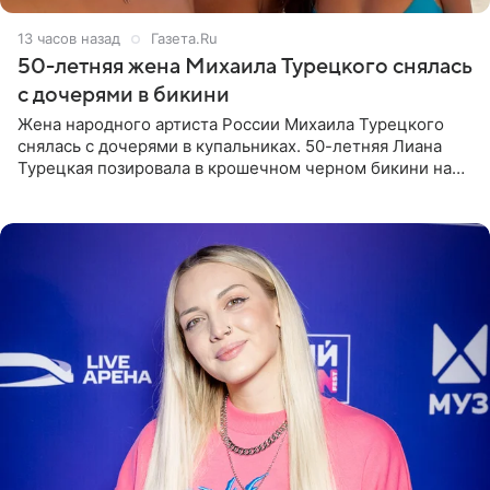
13 часов назад
Газета.Ru
50-летняя жена Михаила Турецкого снялась
с дочерями в бикини
Жена народного артиста России Михаила Турецкого
снялась с дочерями в купальниках. 50-летняя Лиана
Турецкая позировала в крошечном черном бикини на
пляже в Италии. Ее старшая дочь Сарина для отдыха
выбрала бандо