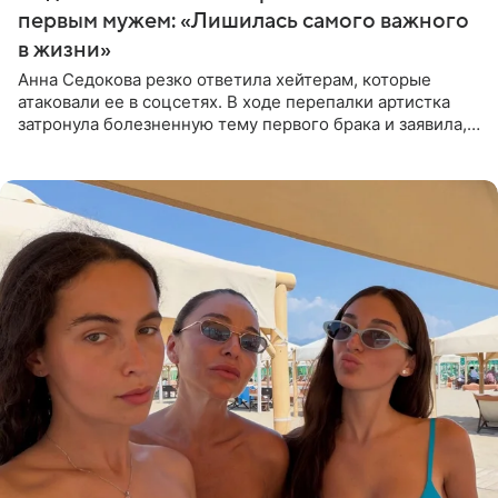
первым мужем: «Лишилась самого важного
в жизни»
Анна Седокова резко ответила хейтерам, которые
атаковали ее в соцсетях. В ходе перепалки артистка
затронула болезненную тему первого брака и заявила,
что чужие судьбы — не ее зона ответственности. От
Валентина