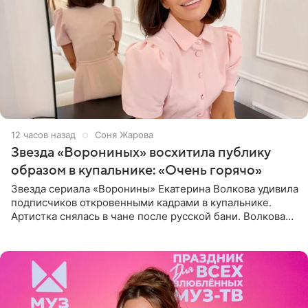
12 часов назад
Соня Жарова
Звезда «Ворониных» восхитила публику
образом в купальнике: «Очень горячо»
Звезда сериала «Воронины» Екатерина Волкова удивила
подписчиков откровенными кадрами в купальнике.
Артистка снялась в чане после русской бани. Волкова
рассказала, что сейчас отдыхает на Алтае в компании