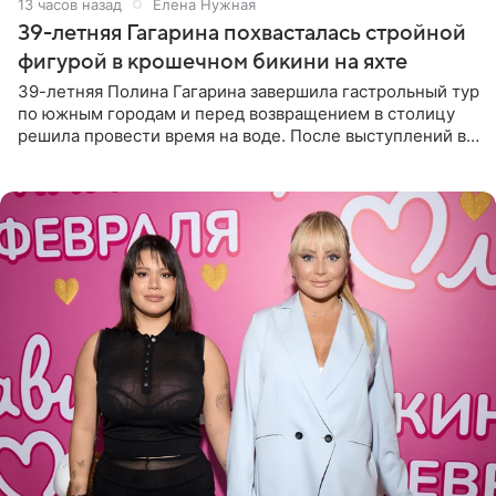
13 часов назад
Елена Нужная
39-летняя Гагарина похвасталась стройной
фигурой в крошечном бикини на яхте
39-летняя Полина Гагарина завершила гастрольный тур
по южным городам и перед возвращением в столицу
решила провести время на воде. После выступлений в
Сочи и Геленджике певица вместе с командой
отправилась в