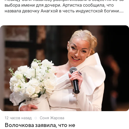
выбора имени для дочери. Артистка сообщила, что
назвала девочку Анагхой в честь индуистской богини.
При этом исполнительница скрывала это имя от
поклонников
12 часов назад
Соня Жарова
Волочкова заявила, что не