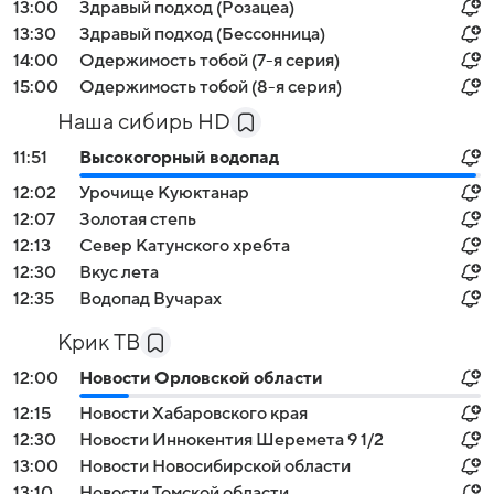
13:00
Здравый подход (Розацеа)
13:30
Здравый подход (Бессонница)
14:00
Одержимость тобой (7-я серия)
15:00
Одержимость тобой (8-я серия)
Наша сибирь HD
11:51
Высокогорный водопад
12:02
Урочище Куюктанар
12:07
Золотая степь
12:13
Север Катунского хребта
12:30
Вкус лета
12:35
Водопад Вучарах
Крик ТВ
12:00
Новости Орловской области
12:15
Новости Хабаровского края
12:30
Новости Иннокентия Шеремета 9 1/2
13:00
Новости Новосибирской области
13:10
Новости Томской области