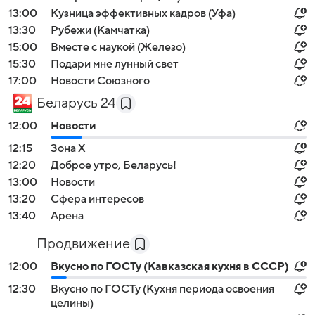
13:00
Кузница эффективных кадров (Уфа)
13:30
Рубежи (Камчатка)
15:00
Вместе с наукой (Железо)
15:30
Подари мне лунный свет
17:00
Новости Союзного
Беларусь 24
12:00
Новости
12:15
Зона Х
12:20
Доброе утро, Беларусь!
13:00
Новости
13:20
Сфера интересов
13:40
Арена
Продвижение
12:00
Вкусно по ГОСТу (Кавказская кухня в СССР)
12:30
Вкусно по ГОСТу (Кухня периода освоения
целины)