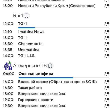
13:20
Новости Республики Крым (Севастополь)
Rai 1
12:00
TG-1
12:10
1mattina News
13:00
TG-1
13:30
Che tempo fa
13:35
Unomattina
14:00
TG 1 L.I.S.
Анжерское ТВ
06:00
Окончание эфира
16:00
Большой скачок (Обратная сторона ЗОЖ)
16:30
Такая работа
18:00
Вчера закончилась война
19:00
Городские новости
19:30
Вчера закончилась война