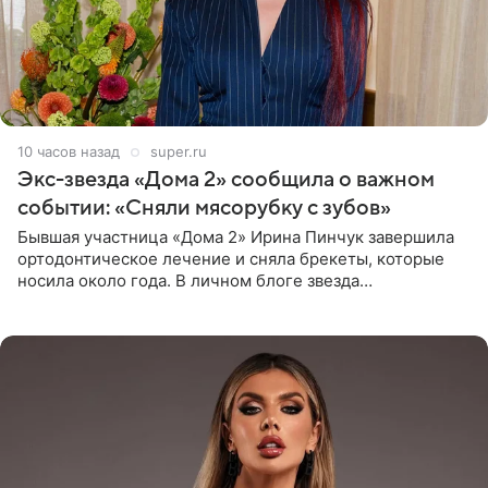
10 часов назад
super.ru
Экс-звезда «Дома 2» сообщила о важном
событии: «Сняли мясорубку с зубов»
Бывшая участница «Дома 2» Ирина Пинчук завершила
ортодонтическое лечение и сняла брекеты, которые
носила около года. В личном блоге звезда
опубликовала видео из кабинета стоматолога, где
показала процесс снятия