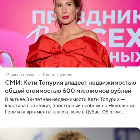
12 часов назад
Елена Нужная
СМИ: Кети Топурия владеет недвижимостью
общей стоимостью 600 миллионов рублей
В активе 39-летней недвижимости Кети Топурии —
квартира в столице, просторный особняк на Николиной
Горе и апартаменты класса люкс в Дубае. Об этом
сообщает Telegram-канал «Звездач» в рубрике «По
домам». По