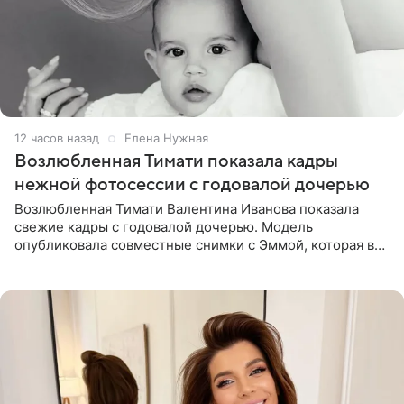
12 часов назад
Елена Нужная
Возлюбленная Тимати показала кадры
нежной фотосессии с годовалой дочерью
Возлюбленная Тимати Валентина Иванова показала
свежие кадры с годовалой дочерью. Модель
опубликовала совместные снимки с Эммой, которая в
начале недели отпраздновала свой первый день
рождения. Фото появились в