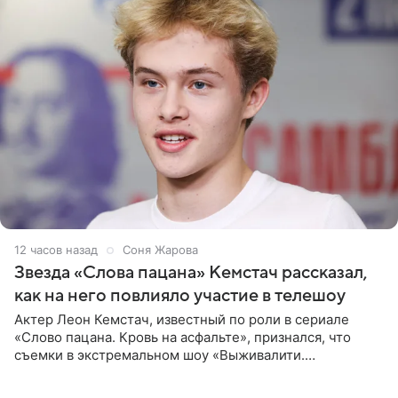
12 часов назад
Соня Жарова
Звезда «Слова пацана» Кемстач рассказал,
как на него повлияло участие в телешоу
Актер Леон Кемстач, известный по роли в сериале
«Слово пацана. Кровь на асфальте», признался, что
съемки в экстремальном шоу «Выживалити.
Наследники» кардинально повлияли на его образ жизни.
Подробностями он