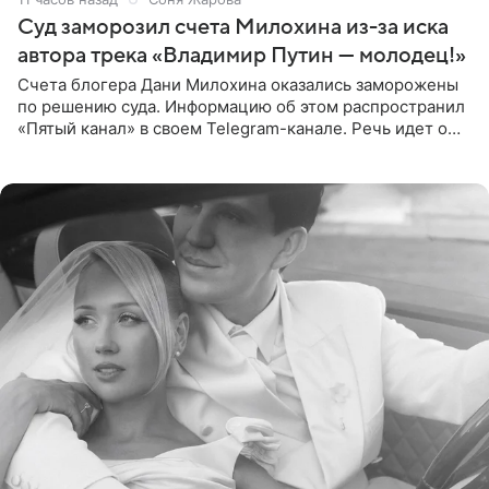
Суд заморозил счета Милохина из-за иска
автора трека «Владимир Путин — молодец!»
Счета блогера Дани Милохина оказались заморожены
по решению суда. Информацию об этом распространил
«Пятый канал» в своем Telegram-канале. Речь идет о
сумме в 407,2 тыс. рублей. Причиной разбирательства
стал