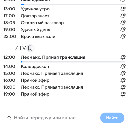
13:00
Удачное утро
17:00
Доктор знает
18:05
Открытый разговор
19:00
Удачный день
23:00
Врача вызывали
7 TV
12:00
Леомакс. Прямая трансляция
14:00
Калейдоскоп
15:00
Леомакс. Прямая трансляция
16:00
Прямой эфир
18:00
Леомакс. Прямая трансляция
19:00
Прямой эфир
Найти