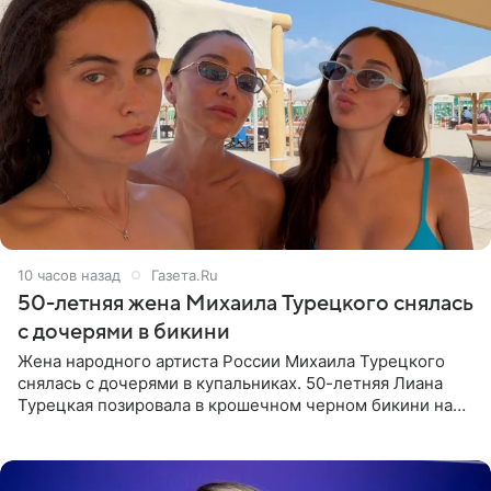
10 часов назад
Газета.Ru
50-летняя жена Михаила Турецкого снялась
с дочерями в бикини
Жена народного артиста России Михаила Турецкого
снялась с дочерями в купальниках. 50-летняя Лиана
Турецкая позировала в крошечном черном бикини на
пляже в Италии. Ее старшая дочь Сарина для отдыха
выбрала бандо