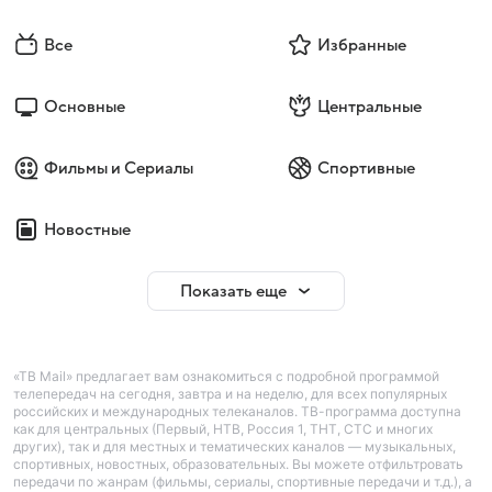
Все
Избранные
Основные
Центральные
Фильмы и Сериалы
Спортивные
Новостные
Показать еще
«ТВ Mail» предлагает вам ознакомиться с подробной программой
телепередач на сегодня, завтра и на неделю, для всех популярных
российских и международных телеканалов. ТВ-программа доступна
как для центральных (Первый, НТВ, Россия 1, ТНТ, СТС и многих
других), так и для местных и тематических каналов — музыкальных,
спортивных, новостных, образовательных. Вы можете отфильтровать
передачи по жанрам (фильмы, сериалы, спортивные передачи и т.д.), а