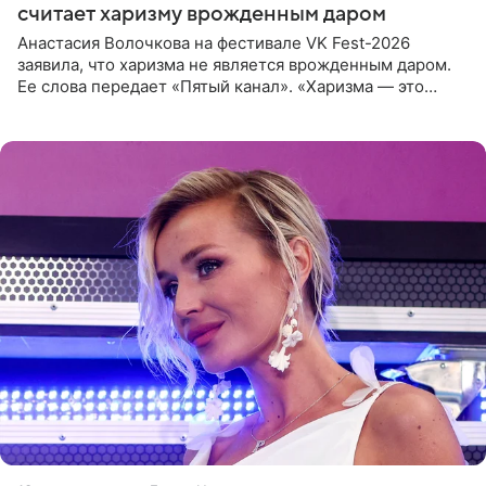
считает харизму врожденным даром
Анастасия Волочкова на фестивале VK Fest-2026
заявила, что харизма не является врожденным даром.
Ее слова передает «Пятый канал». «Харизма — это
отчасти все-таки приобретенное качество, а не
врожденное, потому