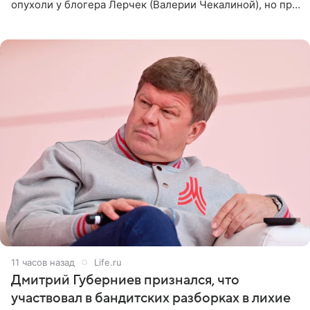
опухоли у блогера Лерчек (Валерии Чекалиной), но при
оперативном возобновлении лечения ущерб здоровью
не критичен,
11 часов назад
Life.ru
Дмитрий Губерниев признался, что
участвовал в бандитских разборках в лихие