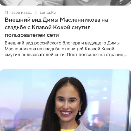
11 часов назад
Lenta.Ru
Внешний вид Димы Масленникова на
свадьбе с Клавой Кокой смутил
пользователей сети
Внешний вид российского блогера и ведущего Димы
Масленникова на свадьбе с певицей Клавой Кокой
смутил пользователей сети. Пост появился на странице
артистки в Instagram (принадлежит компании Meta,
признанной