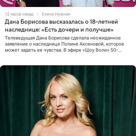
13 часов назад
Елена Нужная
Дана Борисова высказалась о 18-летней
наследнице: «Есть дочери и получше»
Телеведущая Дана Борисова сделала неожиданное
заявление о наследнице Полине Аксеновой, которое
может задеть ее чувства. В эфире «Шоу Воли» 50-
летняя знаменитость откровенно призналась, что не
считает свою дочь