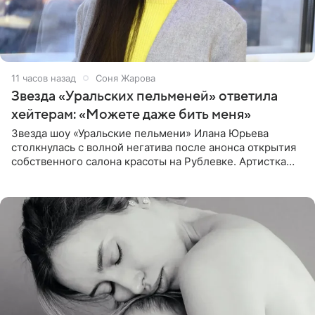
11 часов назад
Соня Жарова
Звезда «Уральских пельменей» ответила
хейтерам: «Можете даже бить меня»
Звезда шоу «Уральские пельмени» Илана Юрьева
столкнулась с волной негатива после анонса открытия
собственного салона красоты на Рублевке. Артистка
поделилась планами с подписчиками, однако реакция
публики