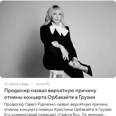
12 часов назад
Lenta.Ru
Продюсер назвал вероятную причину
отмены концерта Орбакайте в Грузии
Продюсер Павел Рудченко назвал вероятную причину
отмены концерта певицы Кристины Орбакайте в Грузии.
Его комментарий приводит «Газета.Ru». По мнению