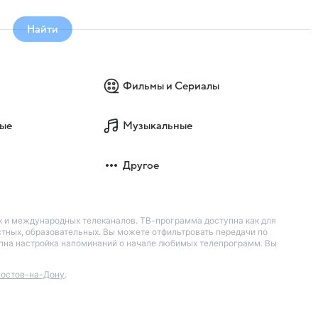
Найти
Фильмы и Сериалы
ые
Музыкальные
Другое
их и международных телеканалов. ТВ-программа доступна как для
остных, образовательных. Вы можете отфильтровать передачи по
тупна настройка напоминаний о начале любимых телепрограмм. Вы
остов-на-Дону
.