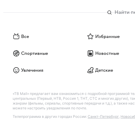
Все
Избранные
Спортивные
Новостные
Увлечения
Детские
«ТВ Mail» предлагает вам ознакомиться с подробной программой те
центральных (Первый, НТВ, Россия 1, ТНТ, СТС и многих других), 
жанрам (фильмы, сериалы, спортивные передачи и т.д.), а также н
можете настроить уведомления по почте.
Телепрограмма в других городах России:
Санкт-Петербург
,
Новоси