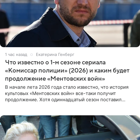
1 час назад
Екатерина Генберг
Что известно о 1-м сезоне сериала
«Комиссар полиции» (2026) и каким будет
продолжение «Ментовских войн»
В начале лета 2026 года стало известно, что история
культовых «Ментовских войн» все-таки получит
продолжение. Хотя одиннадцатый сезон поставил
логичную точку в судьбе Романа Шилова, а исполнитель
главной роли