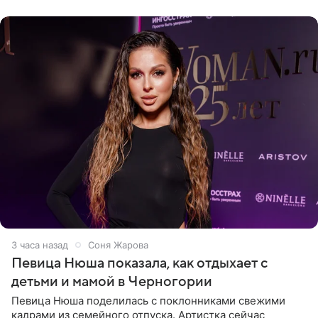
официальном
3 часа назад
Соня Жарова
Певица Нюша показала, как отдыхает с
детьми и мамой в Черногории
Певица Нюша поделилась с поклонниками свежими
кадрами из семейного отпуска. Артистка сейчас