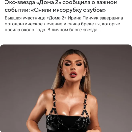
Экс-звезда «Дома 2» сообщила о важном
событии: «Сняли мясорубку с зубов»
Бывшая участница «Дома 2» Ирина Пинчук завершила
ортодонтическое лечение и сняла брекеты, которые
носила около года. В личном блоге звезда
опубликовала видео из кабинета стоматолога, где
показала процесс снятия