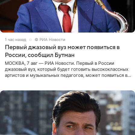
1 час назад
© РИА Новости
Первый джазовый вуз может появиться в
России, сообщил Бутман
МОСКВА, 7 авг — РИА Новости. Первый в России
джазовый вуз, который будет готовить высококлассных
артистов и музыкальных педагогов, может появиться в
Москве или Санкт-Петербурге, ведется масштабная
проработка