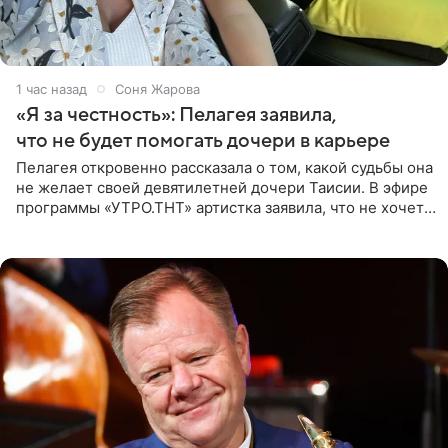
1 час назад
Соня Жарова
«Я за честность»: Пелагея заявила,
что не будет помогать дочери в карьере
Пелагея откровенно рассказала о том, какой судьбы она
не желает своей девятилетней дочери Таисии. В эфире
программы «УТРО.ТНТ» артистка заявила, что не хочет
для наследницы карьеры исполнительницы. Пелагея