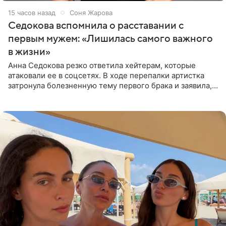
15 часов назад
Соня Жарова
Седокова вспомнила о расставании с
первым мужем: «Лишилась самого важного
в жизни»
Анна Седокова резко ответила хейтерам, которые
атаковали ее в соцсетях. В ходе перепалки артистка
затронула болезненную тему первого брака и заявила,
что чужие судьбы — не ее зона ответственности. От
Валентина