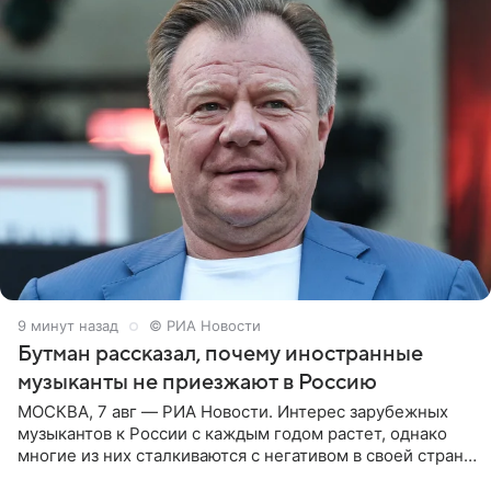
9 минут назад
© РИА Новости
Бутман рассказал, почему иностранные
музыканты не приезжают в Россию
МОСКВА, 7 авг — РИА Новости. Интерес зарубежных
музыкантов к России с каждым годом растет, однако
многие из них сталкиваются с негативом в своей стране
и риском потерять работу после поездок в РФ, поэтому