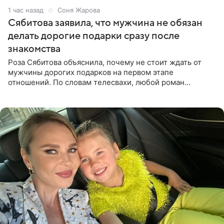
1 час назад
Соня Жарова
Сябитова заявила, что мужчина не обязан
делать дорогие подарки сразу после
знакомства
Роза Сябитова объяснила, почему не стоит ждать от
мужчины дорогих подарков на первом этапе
отношений. По словам телесвахи, любой роман
проходит несколько обязательных стадий, и требовать
от партнера больше