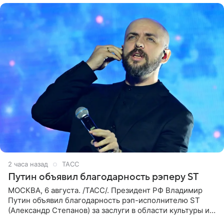
2 часа назад
ТАСС
Путин объявил благодарность рэперу ST
МОСКВА, 6 августа. /ТАСС/. Президент РФ Владимир
Путин объявил благодарность рэп-исполнителю ST
(Александр Степанов) за заслуги в области культуры и
искусства. Такое распоряжение опубликовано на