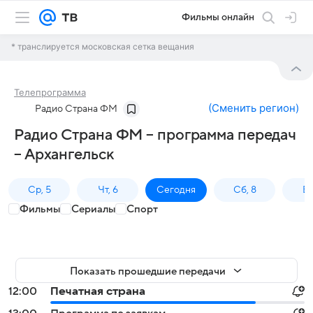
Фильмы онлайн
* транслируется московская сетка вещания
Телепрограмма
(
Сменить регион
)
Радио Страна ФМ
Радио Страна ФМ – программа передач
– Архангельск
Ср, 5
Чт, 6
Сегодня
Сб, 8
Вс
Фильмы
Сериалы
Спорт
Показать прошедшие передачи
12:00
Печатная страна