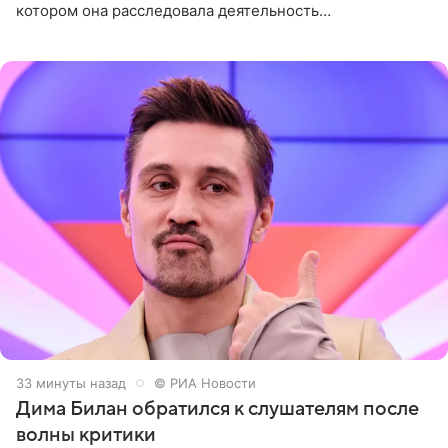
котором она расследовала деятельность
стоматологической клиники в Москве. В видео и
комментариях,
33 минуты назад
© РИА Новости
Дима Билан обратился к слушателям после
волны критики