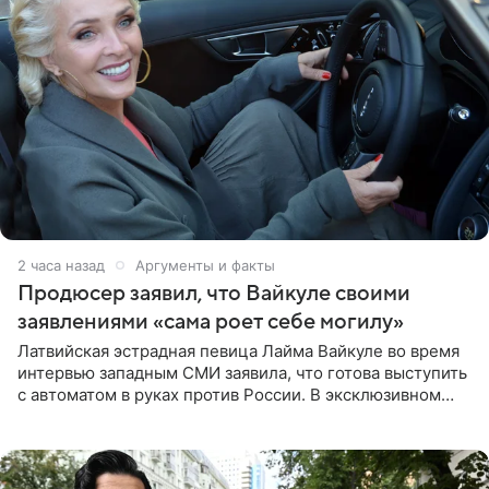
2 часа назад
Аргументы и факты
Продюсер заявил, что Вайкуле своими
заявлениями «сама роет себе могилу»
Латвийская эстрадная певица Лайма Вайкуле во время
интервью западным СМИ заявила, что готова выступить
с автоматом в руках против России. В эксклюзивном
комментарии aif.ru продюсер Сергей Дворцов отметил,
что