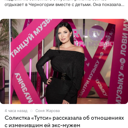
отдыхает в Черногории вместе с детьми. Она показала,
как они гуляют по старинным улочкам местных городов.
Старшей
4 часа назад
Соня Жарова
Солистка «Тутси» рассказала об отношениях
с изменившим ей экс-мужем