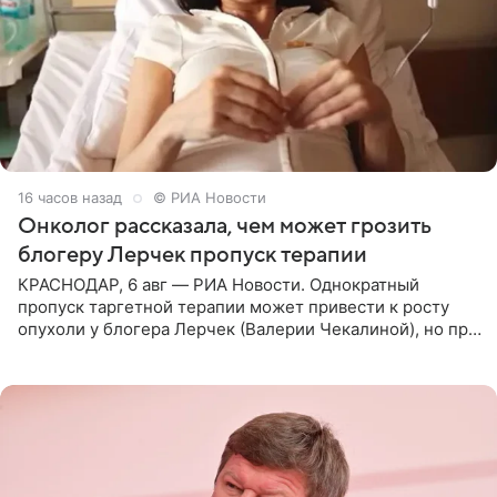
16 часов назад
© РИА Новости
Онколог рассказала, чем может грозить
блогеру Лерчек пропуск терапии
КРАСНОДАР, 6 авг — РИА Новости. Однократный
пропуск таргетной терапии может привести к росту
опухоли у блогера Лерчек (Валерии Чекалиной), но при
оперативном возобновлении лечения ущерб здоровью
не критичен,