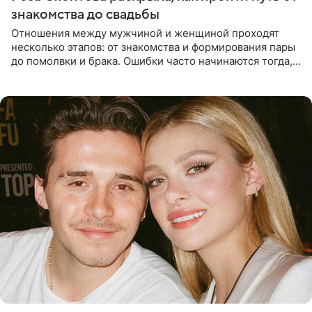
знакомства до свадьбы
Отношения между мужчиной и женщиной проходят
несколько этапов: от знакомства и формирования пары
до помолвки и брака. Ошибки часто начинаются тогда,
когда один из партнеров требует от другого слишком
многого,