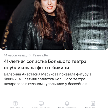
14 часов назад
Газета.Ru
41-летняя солистка Большого театра
опубликовала фото в бикини
Балерина Анастасия Меськова показала фигуру в
бикини. 41-летняя солистка Большого театра
позировала в вязаном купальнике у бассейна и
опубликовала фото в личном блоге. Артистка
поделилась кадрами с отдыха за