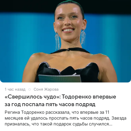
1 час назад
Соня Жарова
«Свершилось чудо»: Тодоренко впервые
за год поспала пять часов подряд
Регина Тодоренко рассказала, что впервые за 11
месяцев ей удалось проспать пять часов подряд. Звезда
призналась, что такой подарок судьбы случился
благодаря поездке за город вместе с младшим