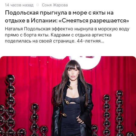
14 часов назад
Соня Жарова
Подольская прыгнула в море с яхты на
отдыхе в Испании: «Смеяться разрешается»
Наталья Подольская эффектно нырнула в морскую воду
прямо с борта яхты. Кадрами с отдыха артистка
поделилась на своей странице. 44-летняя
знаменитость предстала перед поклонниками в ярком
розовом купальнике с