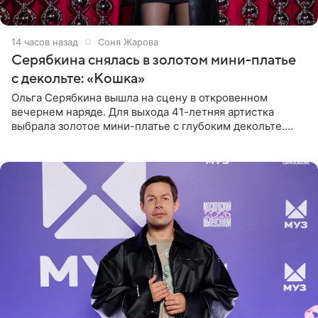
14 часов назад
Соня Жарова
Серябкина снялась в золотом мини-платье
с декольте: «Кошка»
Ольга Серябкина вышла на сцену в откровенном
вечернем наряде. Для выхода 41-летняя артистка
выбрала золотое мини-платье с глубоким декольте.
Дополнением к образу стали бежевые мюли. Стилисты
выпрямили волосы