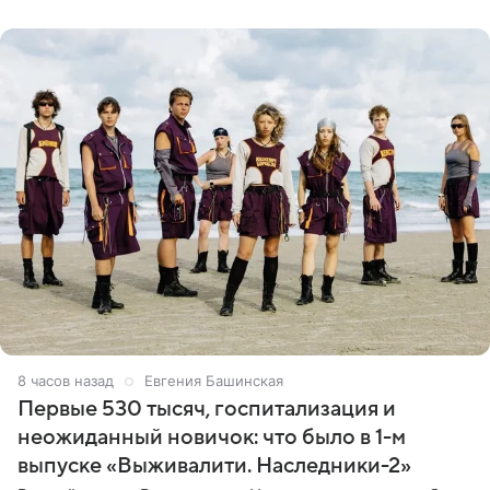
ребенком. Артистка
8 часов назад
Евгения Башинская
Первые 530 тысяч, госпитализация и
неожиданный новичок: что было в 1-м
выпуске «Выживалити. Наследники-2»