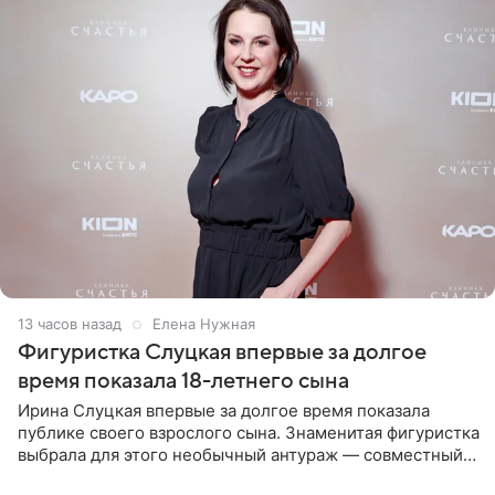
13 часов назад
Елена Нужная
Фигуристка Слуцкая впервые за долгое
время показала 18-летнего сына
Ирина Слуцкая впервые за долгое время показала
публике своего взрослого сына. Знаменитая фигуристка
выбрала для этого необычный антураж — совместный
отдых на воде. Вместе с 18-летним Артемом фигуристка