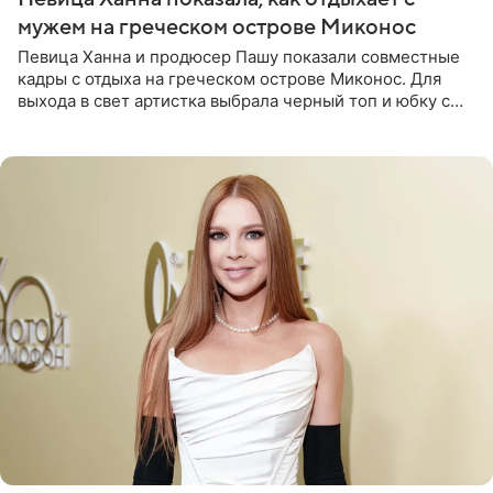
мужем на греческом острове Миконос
Певица Ханна и продюсер Пашу показали совместные
кадры с отдыха на греческом острове Миконос. Для
выхода в свет артистка выбрала черный топ и юбку с
высоким разрезом. Дополнили образ босоножки в тон,
серьги с