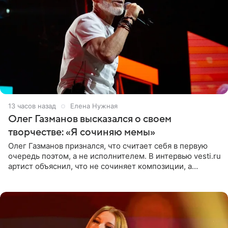
13 часов назад
Елена Нужная
Олег Газманов высказался о своем
творчестве: «Я сочиняю мемы»
Олег Газманов признался, что считает себя в первую
очередь поэтом, а не исполнителем. В интервью vesti.ru
артист объяснил, что не сочиняет композиции, а
позволяет им появляться через себя. По словам
музыканта,