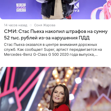
14 часов назад
Соня Жарова
СМИ: Стас Пьеха накопил штрафов на сумму
52 тыс. рублей из-за нарушения ПДД
Стас Пьеха оказался в центре внимания дорожных
служб. Как сообщает Super, артист передвигается на
Mercedes-Benz G-Class G 500 2020 года выпуска,
стоимость которого оценивается в 15–20 миллионов
рублей.