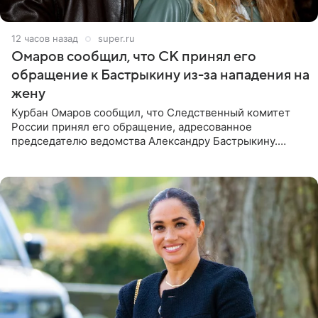
12 часов назад
super.ru
Омаров сообщил, что СК принял его
обращение к Бастрыкину из-за нападения на
жену
Курбан Омаров сообщил, что Следственный комитет
России принял его обращение, адресованное
председателю ведомства Александру Бастрыкину.
Бизнесмен опубликовал ответ Информационного
центра СК в личном блоге. В