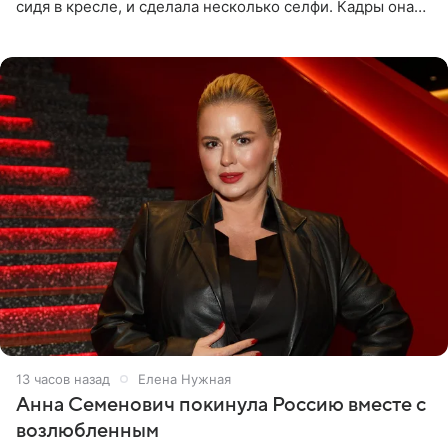
сидя в кресле, и сделала несколько селфи. Кадры она
опубликовала на личной странице в социальной сети.
13 часов назад
Елена Нужная
Анна Семенович покинула Россию вместе с
возлюбленным