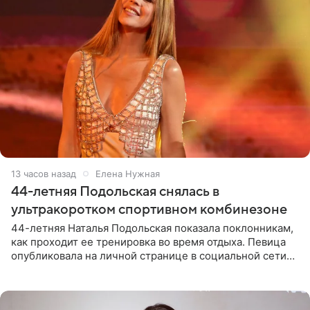
13 часов назад
Елена Нужная
44-летняя Подольская снялась в
ультракоротком спортивном комбинезоне
44-летняя Наталья Подольская показала поклонникам,
как проходит ее тренировка во время отдыха. Певица
опубликовала на личной странице в социальной сети
снимки из спортзала. На кадрах артистка позирует в
красном