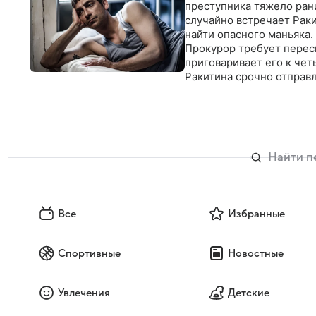
преступника тяжело ран
случайно встречает Рак
найти опасного маньяка.
Прокурор требует перес
приговаривает его к чет
Ракитина срочно отправ
Все
Избранные
Спортивные
Новостные
Увлечения
Детские