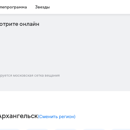
лепрограмма
Звезды
отрите онлайн
ируется московская сетка вещания
Архангельск
(
Сменить регион
)