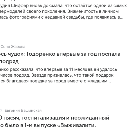
удия Шиффер вновь доказала, что остаётся одной из самых
пермоделей своего поколения. Знаменитость в личном
ась фотографиями с недавней свадьбы, где появилась в
Соня Жарова
ь чудо»: Тодоренко впервые за год поспала
 подряд
нко рассказала, что впервые за 11 месяцев ей удалось
 часов подряд. Звезда призналась, что такой подарок
ся благодаря поездке за город вместе с младшим
тистка
Евгения Башинская
 тысяч, госпитализация и неожиданный
то было в 1-м выпуске «Выживалити.