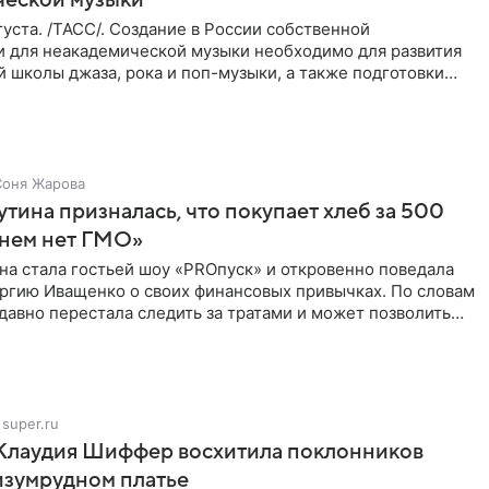
уста. /ТАСС/. Создание в России собственной
и для неакадемической музыки необходимо для развития
 школы джаза, рока и поп-музыки, а также подготовки
 мирового
Соня Жарова
тина призналась, что покупает хлеб за 500
 нем нет ГМО»
на стала гостьей шоу «PROпуск» и откровенно поведала
ргию Иващенко о своих финансовых привычках. По словам
 давно перестала следить за тратами и может позволить
super.ru
 Клаудия Шиффер восхитила поклонников
изумрудном платье