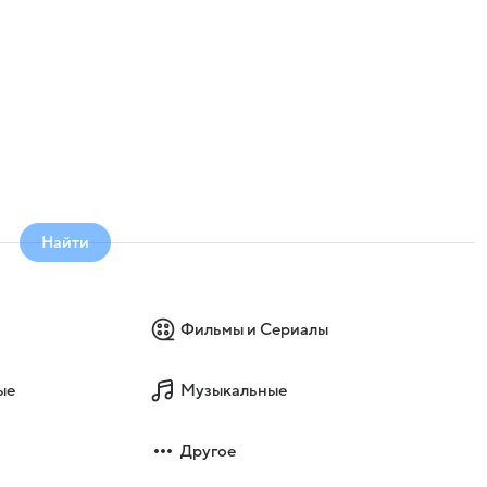
Найти
Фильмы и Сериалы
ые
Музыкальные
Другое