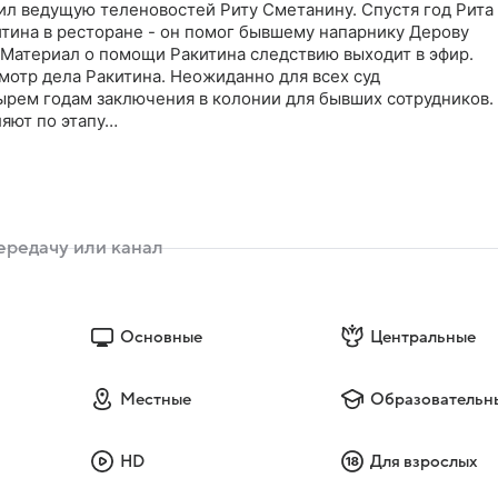
ил ведущую теленовостей Риту Сметанину. Спустя год Рита
итина в ресторане - он помог бывшему напарнику Дерову
 Материал о помощи Ракитина следствию выходит в эфир.
мотр дела Ракитина. Неожиданно для всех суд
ырем годам заключения в колонии для бывших сотрудников.
ляют по этапу…
Основные
Центральные
Местные
Образовательн
HD
Для взрослых