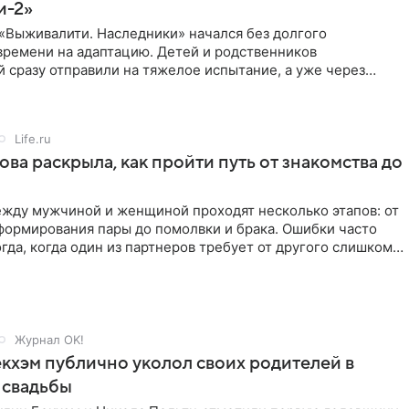
и-2»
«Выживалити. Наследники» начался без долгого
времени на адаптацию. Детей и родственников
 сразу отправили на тяжелое испытание, а уже через
й в лагере
Life.ru
ова раскрыла, как пройти путь от знакомства до
жду мужчиной и женщиной проходят несколько этапов: от
формирования пары до помолвки и брака. Ошибки часто
гда, когда один из партнеров требует от другого слишком
Журнал OK!
кхэм публично уколол своих родителей в
 свадьбы