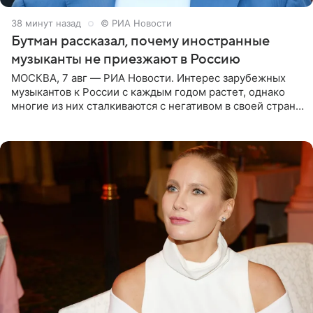
39 минут назад
© РИА Новости
Бутман рассказал, почему иностранные
музыканты не приезжают в Россию
МОСКВА, 7 авг — РИА Новости. Интерес зарубежных
музыкантов к России с каждым годом растет, однако
многие из них сталкиваются с негативом в своей стране
и риском потерять работу после поездок в РФ, поэтому