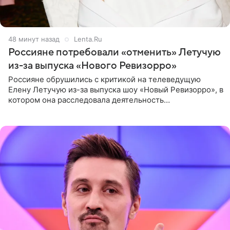
49 минут назад
Lenta.Ru
Россияне потребовали «отменить» Летучую
из-за выпуска «Нового Ревизорро»
Россияне обрушились с критикой на телеведущую
Елену Летучую из-за выпуска шоу «Новый Ревизорро», в
котором она расследовала деятельность
стоматологической клиники в Москве. В видео и
комментариях,