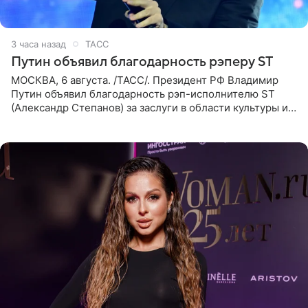
3 часа назад
ТАСС
Путин объявил благодарность рэперу ST
МОСКВА, 6 августа. /ТАСС/. Президент РФ Владимир
Путин объявил благодарность рэп-исполнителю ST
(Александр Степанов) за заслуги в области культуры и
искусства. Такое распоряжение опубликовано на
официальном