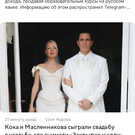
дохода, продавая образовательные курсы на русском
языке. Информацию об этом распространил Telegram-
канал Shot. Источник сообщает, что исполнитель
провел серию
22 минуты назад
Соня Жарова
Кока и Масленникова сыграли свадьбу
в усадьбе, где снимали «Закрытую школу»