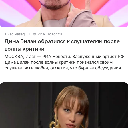
1 час назад
© РИА Новости
Дима Билан обратился к слушателям после
волны критики
МОСКВА, 7 авг — РИА Новости. Заслуженный артист РФ
Дима Билан после волны критики признался своим
слушателям в любви, отметив, что бурные обсуждения
запустили процесс поиска смыслов, возможностей и
глубин. В