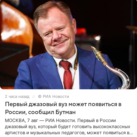
2 часа назад
© РИА Новости
Первый джазовый вуз может появиться в
России, сообщил Бутман
МОСКВА, 7 авг — РИА Новости. Первый в России
джазовый вуз, который будет готовить высококлассных
артистов и музыкальных педагогов, может появиться в