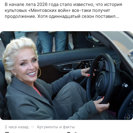
В начале лета 2026 года стало известно, что история
культовых «Ментовских войн» все-таки получит
продолжение. Хотя одиннадцатый сезон поставил
логичную точку в судьбе Романа Шилова, а исполнитель
главной роли
2 часа назад
Аргументы и факты