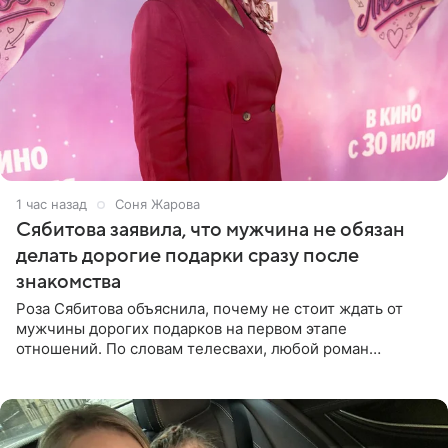
1 час назад
Соня Жарова
Сябитова заявила, что мужчина не обязан
делать дорогие подарки сразу после
знакомства
Роза Сябитова объяснила, почему не стоит ждать от
мужчины дорогих подарков на первом этапе
отношений. По словам телесвахи, любой роман
проходит несколько обязательных стадий, и требовать
от партнера больше