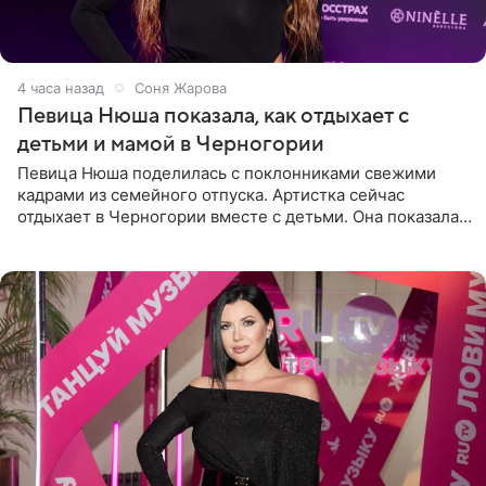
4 часа назад
Соня Жарова
Певица Нюша показала, как отдыхает с
детьми и мамой в Черногории
Певица Нюша поделилась с поклонниками свежими
кадрами из семейного отпуска. Артистка сейчас
отдыхает в Черногории вместе с детьми. Она показала,
как они гуляют по старинным улочкам местных городов.
Старшей