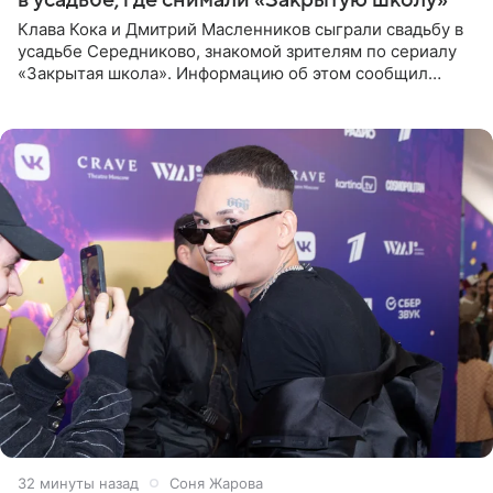
Клава Кока и Дмитрий Масленников сыграли свадьбу в
усадьбе Середниково, знакомой зрителям по сериалу
«Закрытая школа». Информацию об этом сообщил
Telegram-канал Mash. Церемония прошла за закрытыми
дверями.
33 минуты назад
Соня Жарова