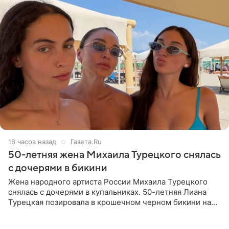
16 часов назад
Газета.Ru
50-летняя жена Михаила Турецкого снялась
с дочерями в бикини
Жена народного артиста России Михаила Турецкого
снялась с дочерями в купальниках. 50-летняя Лиана
Турецкая позировала в крошечном черном бикини на
пляже в Италии. Ее старшая дочь Сарина для отдыха
выбрала бандо