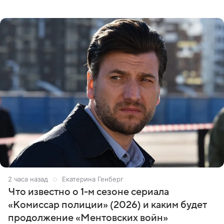
Москве или Санкт-Петербурге, ведется масштабная
проработка
2 часа назад
Екатерина Генберг
Что известно о 1-м сезоне сериала
«Комиссар полиции» (2026) и каким будет
продолжение «Ментовских войн»