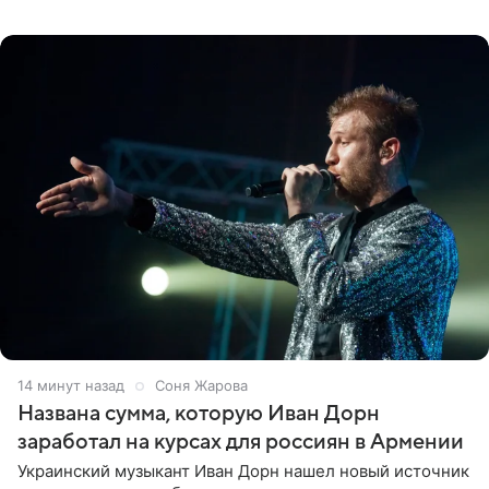
квартире в Санкт-Петербурге. В соцсети артистка
выложила
15 минут назад
Соня Жарова
Названа сумма, которую Иван Дорн
заработал на курсах для россиян в Армении
Украинский музыкант Иван Дорн нашел новый источник