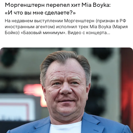
Моргенштерн перепел хит Mia Boyka:
«И что вы мне сделаете?»
На недавнем выступлении Моргенштерн (признан в РФ
иностранным агентом) исполнил трек Mia Boyka (Мария
Бойко) «Базовый минимум». Видео с концерта
опубликовала Алена Жигалова в своем Telegram-
канале. «Доброе утро