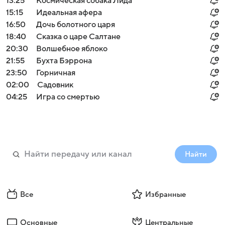
13:25
Космическая собака Лида
15:15
Идеальная афера
16:50
Дочь болотного царя
18:40
Сказка о царе Салтане
20:30
Волшебное яблоко
21:55
Бухта Бэррона
23:50
Горничная
02:00
Садовник
04:25
Игра со смертью
Найти
Все
Избранные
Основные
Центральные