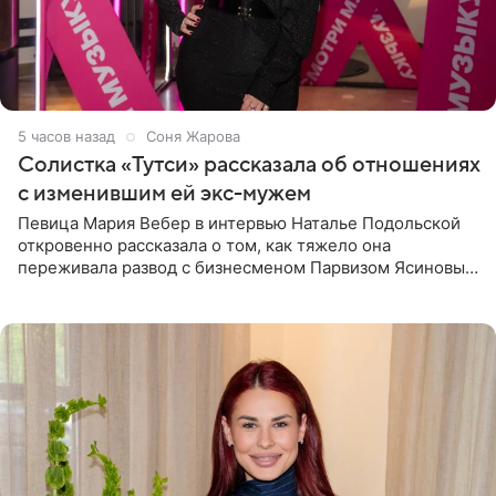
5 часов назад
Соня Жарова
Солистка «Тутси» рассказала об отношениях
с изменившим ей экс-мужем
Певица Мария Вебер в интервью Наталье Подольской
откровенно рассказала о том, как тяжело она
переживала развод с бизнесменом Парвизом Ясиновым.
Артистка призналась, что измена бывшего супруга стала
для нее