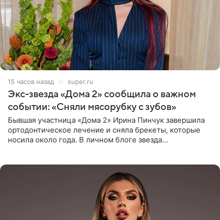
15 часов назад
super.ru
Экс-звезда «Дома 2» сообщила о важном
событии: «Сняли мясорубку с зубов»
Бывшая участница «Дома 2» Ирина Пинчук завершила
ортодонтическое лечение и сняла брекеты, которые
носила около года. В личном блоге звезда
опубликовала видео из кабинета стоматолога, где
показала процесс снятия