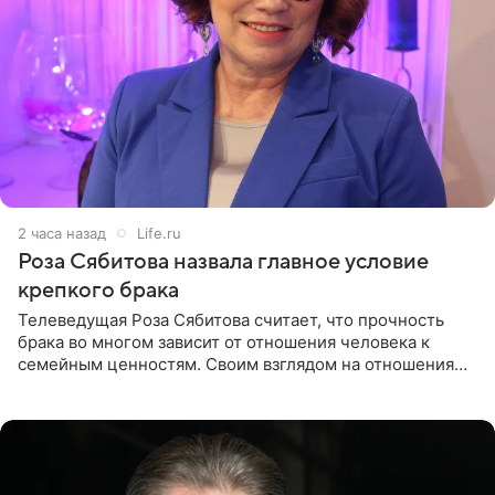
2 часа назад
Life.ru
Роза Сябитова назвала главное условие
крепкого брака
Телеведущая Роза Сябитова считает, что прочность
брака во многом зависит от отношения человека к
семейным ценностям. Своим взглядом на отношения
телеведущая поделилась с корреспондентом Пятого
канала на