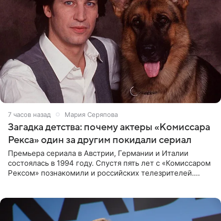
7 часов назад
Мария Серяпова
Загадка детства: почему актеры «Комиссара
Рекса» один за другим покидали сериал
Премьера сериала в Австрии, Германии и Италии
состоялась в 1994 году. Спустя пять лет с «Комиссаром
Рексом» познакомили и российских телезрителей.
Необычайно умная собака мгновенно влюбляла в себя
публику. Но и