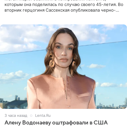
которым она поделилась по случаю своего 45-летия. Во
вторник герцогиня Сассекская опубликовала черно-
белую фотографию, на которой она прыгает в бассейн с
воздушными
3 часа назад
Lenta.Ru
Алену Водонаеву оштрафовали в США