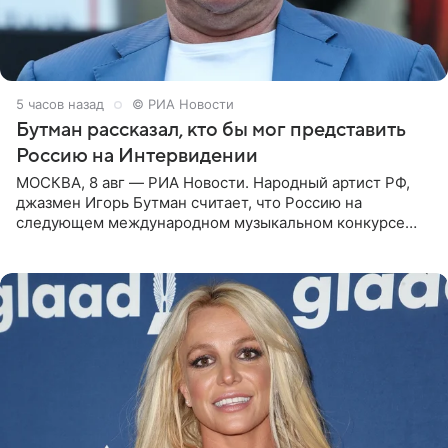
5 часов назад
© РИА Новости
Бутман рассказал, кто бы мог представить
Россию на Интервидении
МОСКВА, 8 авг — РИА Новости. Народный артист РФ,
джазмен Игорь Бутман считает, что Россию на
следующем международном музыкальном конкурсе
«Интервидение» могла бы представить молодая певица
Варвара Убель, так