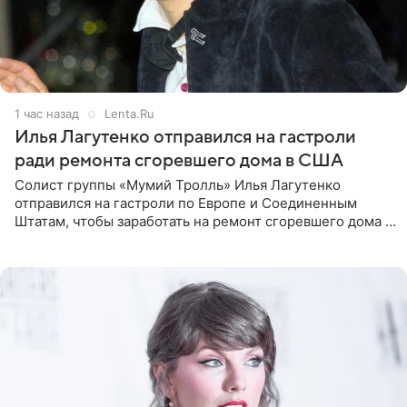
1 час назад
Lenta.Ru
Илья Лагутенко отправился на гастроли
ради ремонта сгоревшего дома в США
Солист группы «Мумий Тролль» Илья Лагутенко
отправился на гастроли по Европе и Соединенным
Штатам, чтобы заработать на ремонт сгоревшего дома в
Калифорнии. Об этом стало известно Telegram-каналу
Shot. В рамках