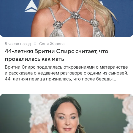
5 часов назад
Соня Жарова
44-летняя Бритни Спирс считает, что
провалилась как мать
Бритни Спирс поделилась откровениями о материнстве
и рассказала о недавнем разговоре с одним из сыновей.
44-летняя певица призналась, что после беседы
почувствовала себя плохой матерью. Публикацию
артистки