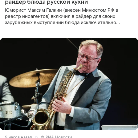
райдер блюда русской кухни
Юморист Максим Галкин (внесен Минюстом РФ в
реестр иноагентов) включил в райдер для своих
зарубежных выступлений блюда исключительно
русской кухни. Об этом сообщает РИА Новости.
Согласно документу, в гримерную
9 часов назад
© РИА Новости