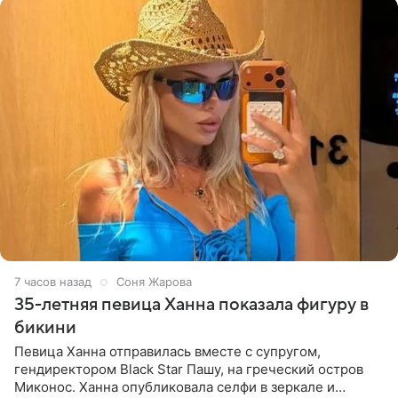
7 часов назад
Соня Жарова
35-летняя певица Ханна показала фигуру в
бикини
Певица Ханна отправилась вместе с супругом,
гендиректором Black Star Пашу, на греческий остров
Миконос. Ханна опубликовала селфи в зеркале и