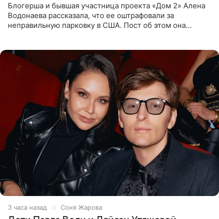
Блогерша и бывшая участница проекта «Дом 2» Алена
Водонаева рассказала, что ее оштрафовали за
неправильную парковку в США. Пост об этом она
опубликовала в своем Telegram-канале. Она заявила,
что во время отдыха
3 часа назад
Соня Жарова