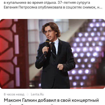
в купальнике во время отдыха. 37-летняя супруга
Евгения Петросяна опубликовала в соцсетях снимок, на
котором позирует у бассейна в белоснежном монокини
с
8 часов назад
Lenta.Ru
Максим Галкин добавил в свой концертный