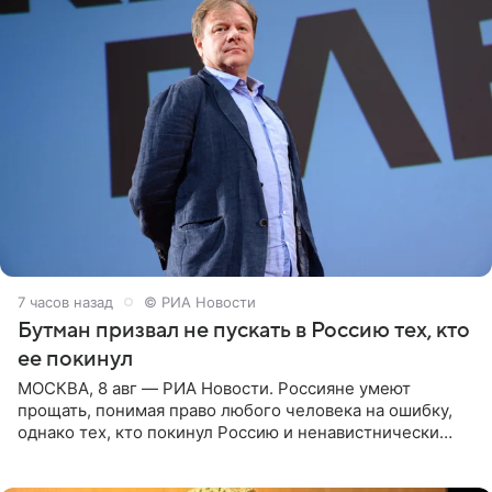
7 часов назад
© РИА Новости
Бутман призвал не пускать в Россию тех, кто
ее покинул
МОСКВА, 8 авг — РИА Новости. Россияне умеют
прощать, понимая право любого человека на ошибку,
однако тех, кто покинул Россию и ненавистнически
высказывается о стране и соотечественниках, не стоит
принимать