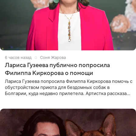
6 часов назад
Соня Жарова
Лариса Гузеева публично попросила
Филиппа Киркорова о помощи
Лариса Гузеева попросила Филиппа Киркорова помочь с
обустройством приюта для бездомных собак в
Болгарии, куда недавно прилетела. Артистка рассказала
о местных волонтерах, которые временно забирают
животных к