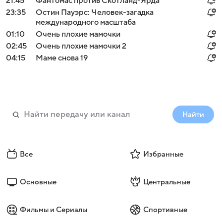
21:45
Фантомас против Скотланд-Ярда
23:35
Остин Пауэрс: Человек-загадка
международного масштаба
01:10
Очень плохие мамочки
02:45
Очень плохие мамочки 2
04:15
Маме снова 19
Найти
Все
Избранные
Основные
Центральные
Фильмы и Сериалы
Спортивные