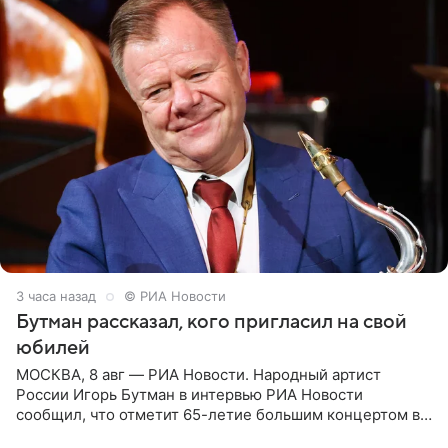
3 часа назад
© РИА Новости
Бутман рассказал, кого пригласил на свой
юбилей
МОСКВА, 8 авг — РИА Новости. Народный артист
России Игорь Бутман в интервью РИА Новости
сообщил, что отметит 65-летие большим концертом в
Кремлевском дворце, а вместе с ним на сцену выйдут