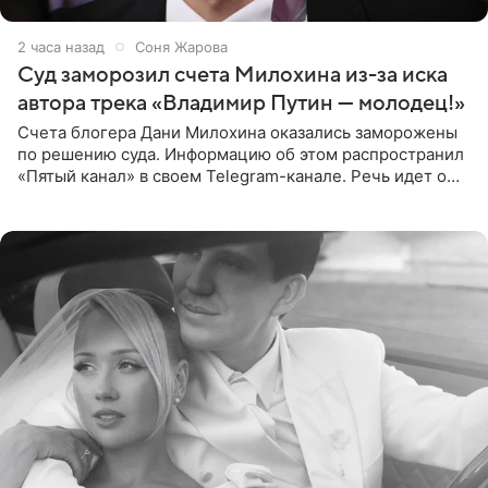
2 часа назад
Соня Жарова
Суд заморозил счета Милохина из-за иска
автора трека «Владимир Путин — молодец!»
Счета блогера Дани Милохина оказались заморожены
по решению суда. Информацию об этом распространил
«Пятый канал» в своем Telegram-канале. Речь идет о
сумме в 407,2 тыс. рублей. Причиной разбирательства
стал