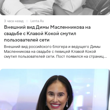
3 часа назад
Lenta.Ru
Внешний вид Димы Масленникова на
свадьбе с Клавой Кокой смутил
пользователей сети
Внешний вид российского блогера и ведущего Димы
Масленникова на свадьбе с певицей Клавой Кокой
смутил пользователей сети. Пост появился на странице
артистки в Instagram (принадлежит компании Meta,
признанной