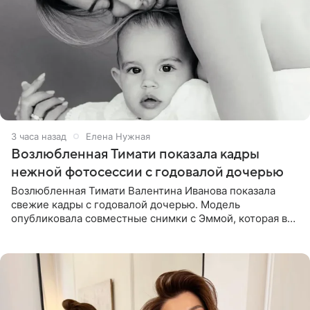
3 часа назад
Елена Нужная
Возлюбленная Тимати показала кадры
нежной фотосессии с годовалой дочерью
Возлюбленная Тимати Валентина Иванова показала
свежие кадры с годовалой дочерью. Модель
опубликовала совместные снимки с Эммой, которая в
начале недели отпраздновала свой первый день
рождения. Фото появились в