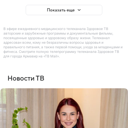
Показать еще
В эфире ежедневного медицинского телеканала Здоровое ТВ
авторские и зарубежные программы и документальные фильмы,
посвященные здоровью и здоровому образу жизни. Телеканал
адресован всем, кому не безразличны вопросы здоровья и
правильного питания, а также первой помощи, ухода за младенцами и
фитнеса. Смотрите полную телепрограмму телеканала Здоровое ТВ
для города Армавир на «ТВ Mail».
Новости ТВ