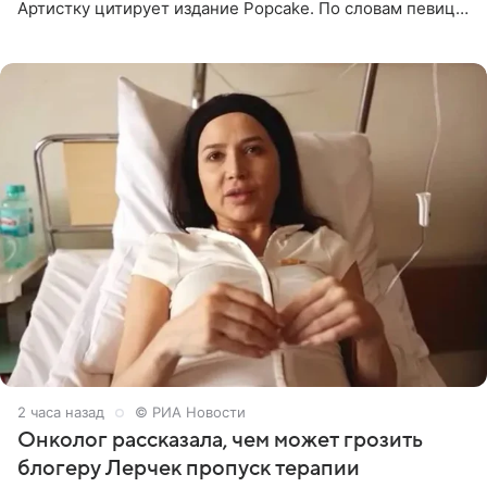
Артистку цитирует издание Popcake. По словам певицы,
залог любви — это принять недостатки другого
человека. Также
2 часа назад
© РИА Новости
Онколог рассказала, чем может грозить
блогеру Лерчек пропуск терапии