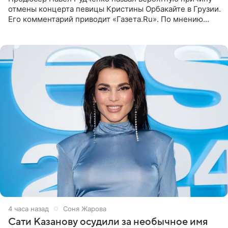
отмены концерта певицы Кристины Орбакайте в Грузии.
Его комментарий приводит «Газета.Ru». По мнению
медиаменеджера, на решение администрации Батума
могли
4 часа назад
Соня Жарова
Сати Казанову осудили за необычное имя