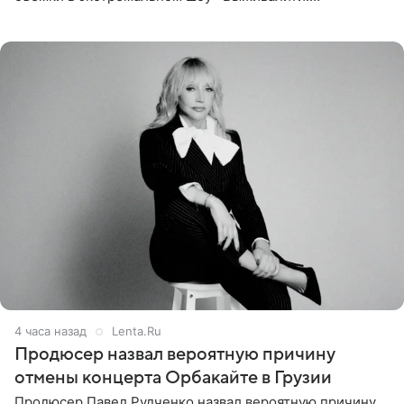
Наследники» кардинально повлияли на его образ жизни.
Подробностями он
4 часа назад
Lenta.Ru
Продюсер назвал вероятную причину
отмены концерта Орбакайте в Грузии
Продюсер Павел Рудченко назвал вероятную причину