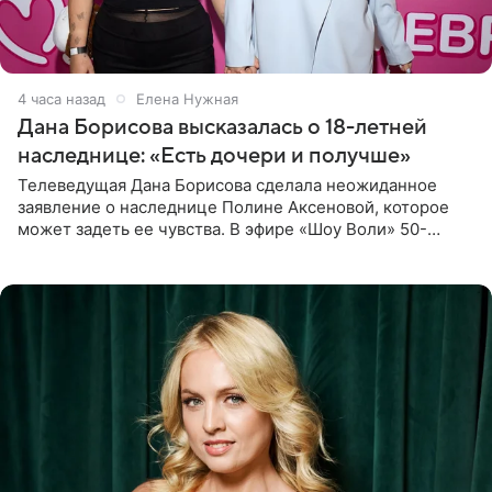
4 часа назад
Елена Нужная
Дана Борисова высказалась о 18-летней
наследнице: «Есть дочери и получше»
Телеведущая Дана Борисова сделала неожиданное
заявление о наследнице Полине Аксеновой, которое
может задеть ее чувства. В эфире «Шоу Воли» 50-
летняя знаменитость откровенно призналась, что не
считает свою дочь