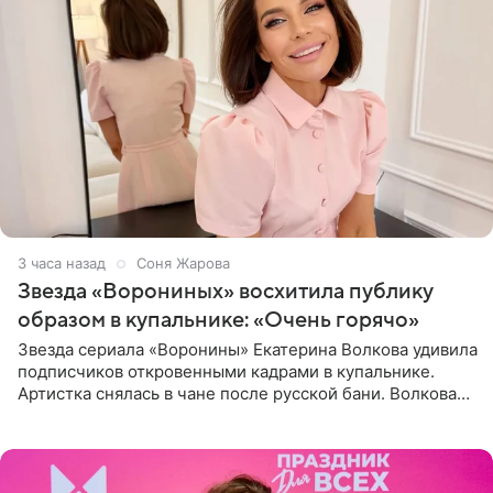
3 часа назад
Соня Жарова
Звезда «Ворониных» восхитила публику
образом в купальнике: «Очень горячо»
Звезда сериала «Воронины» Екатерина Волкова удивила
подписчиков откровенными кадрами в купальнике.
Артистка снялась в чане после русской бани. Волкова
рассказала, что сейчас отдыхает на Алтае в компании