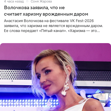
4 часа назад
Соня Жарова
Волочкова заявила, что не
считает харизму врожденным даром
Анастасия Волочкова на фестивале VK Fest-2026
заявила, что харизма не является врожденным даром.
Ее слова передает «Пятый канал». «Харизма — это
отчасти все-таки приобретенное качество, а не
врожденное, потому