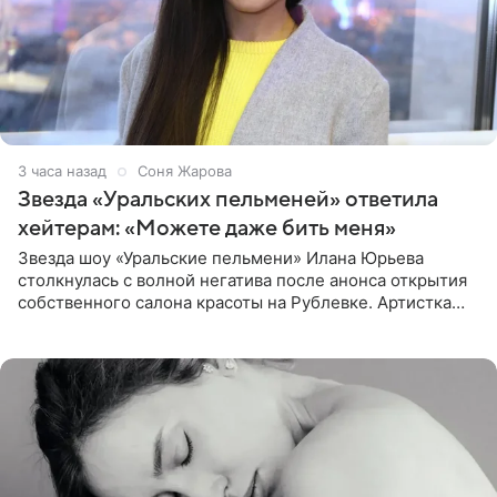
3 часа назад
Соня Жарова
Звезда «Уральских пельменей» ответила
хейтерам: «Можете даже бить меня»
Звезда шоу «Уральские пельмени» Илана Юрьева
столкнулась с волной негатива после анонса открытия
собственного салона красоты на Рублевке. Артистка
поделилась планами с подписчиками, однако реакция
публики