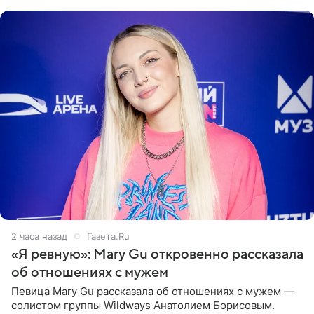
выбрала бандо
2 часа назад
Газета.Ru
«Я ревную»: Mary Gu откровенно рассказала
об отношениях с мужем
Певица Mary Gu рассказала об отношениях с мужем —
солистом группы Wildways Анатолием Борисовым.