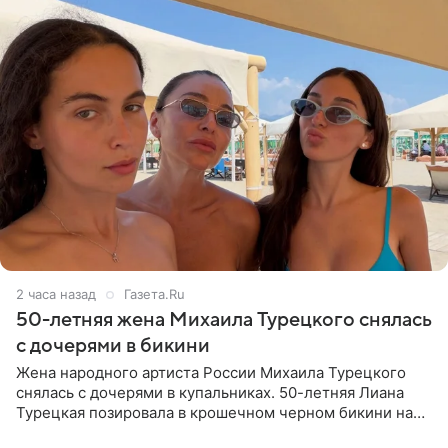
2 часа назад
Газета.Ru
50-летняя жена Михаила Турецкого снялась
с дочерями в бикини
Жена народного артиста России Михаила Турецкого
снялась с дочерями в купальниках. 50-летняя Лиана
Турецкая позировала в крошечном черном бикини на
пляже в Италии. Ее старшая дочь Сарина для отдыха