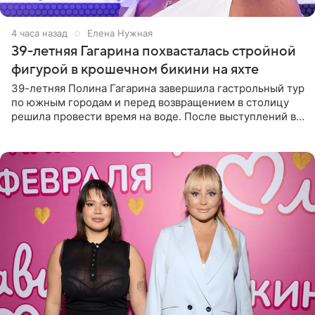
4 часа назад
Елена Нужная
39-летняя Гагарина похвасталась стройной
фигурой в крошечном бикини на яхте
39-летняя Полина Гагарина завершила гастрольный тур
по южным городам и перед возвращением в столицу
решила провести время на воде. После выступлений в
Сочи и Геленджике певица вместе с командой
отправилась в