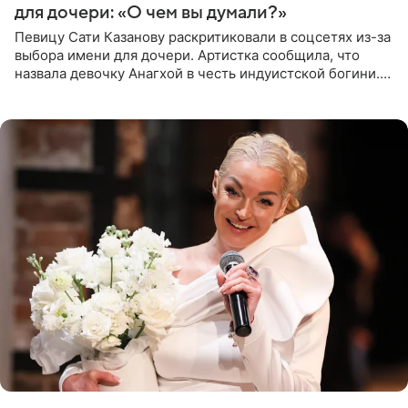
для дочери: «О чем вы думали?»
Певицу Сати Казанову раскритиковали в соцсетях из-за
выбора имени для дочери. Артистка сообщила, что
назвала девочку Анагхой в честь индуистской богини.
При этом исполнительница скрывала это имя от
поклонников