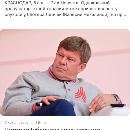
КРАСНОДАР, 6 авг — РИА Новости. Однократный
пропуск таргетной терапии может привести к росту
опухоли у блогера Лерчек (Валерии Чекалиной), но при
оперативном возобновлении лечения ущерб здоровью
не критичен,
2 часа назад
Life.ru
Дмитрий Губерниев признался, что