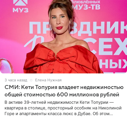
3 часа назад
Елена Нужная
СМИ: Кети Топурия владеет недвижимостью
общей стоимостью 600 миллионов рублей
В активе 39-летней недвижимости Кети Топурии —
квартира в столице, просторный особняк на Николиной
Горе и апартаменты класса люкс в Дубае. Об этом
сообщает Telegram-канал «Звездач» в рубрике «По
домам». По