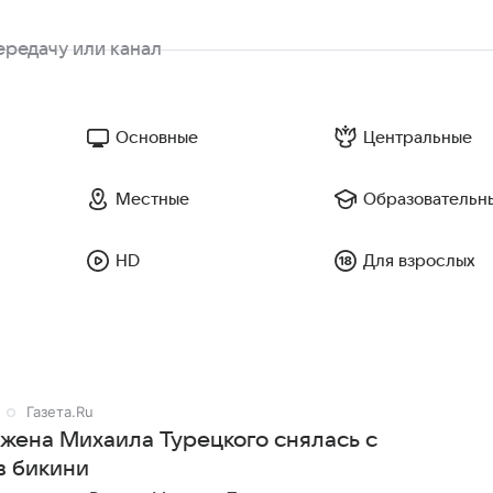
Основные
Центральные
Местные
Образовательн
HD
Для взрослых
Газета.Ru
 жена Михаила Турецкого снялась с
в бикини