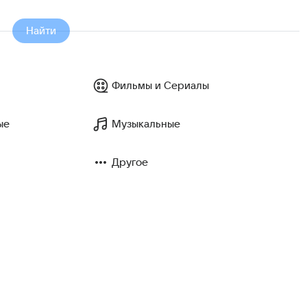
Найти
Фильмы и Сериалы
ые
Музыкальные
Другое