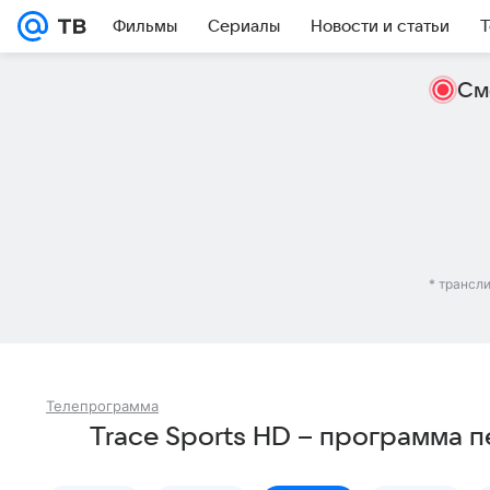
Фильмы
Сериалы
Новости и статьи
Т
См
* трансл
Телепрограмма
Trace Sports HD – программа 