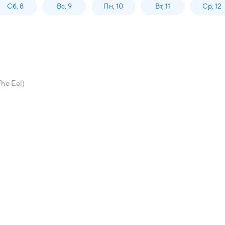
Сб, 8
Вс, 9
Пн, 10
Вт, 11
Ср, 12
The Eel)