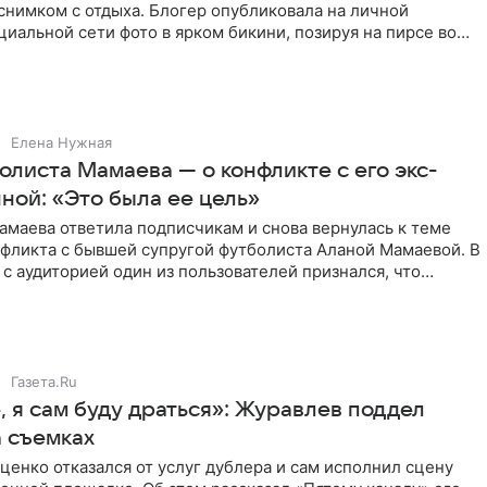
снимком с отдыха. Блогер опубликовала на личной
циальной сети фото в ярком бикини, позируя на пирсе во
 в Турции,
Елена Нужная
листа Мамаева — о конфликте с его экс-
ной: «Это была ее цель»
маева ответила подписчикам и снова вернулась к теме
нфликта с бывшей супругой футболиста Аланой Мамаевой. В
с аудиторией один из пользователей признался, что
о
Газета.Ru
 я сам буду драться»: Журавлев поддел
а съемках
ценко отказался от услуг дублера и сам исполнил сцену