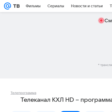
Фильмы
Сериалы
Новости и статьи
Т
См
* трансл
Телепрограмма
Телеканал КХЛ HD – программ