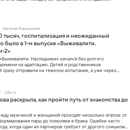
тистка
Евгения Башинская
 тысяч, госпитализация и неожиданный
то было в 1-м выпуске «Выживалити.
и-2»
«Выживалити. Наследники» начался без долгого
времени на адаптацию. Детей и родственников
 сразу отправили на тяжелое испытание, а уже через
й в лагере
Life.ru
ова раскрыла, как пройти путь от знакомства до
жду мужчиной и женщиной проходят несколько этапов: от
формирования пары до помолвки и брака. Ошибки часто
гда, когда один из партнеров требует от другого слишком