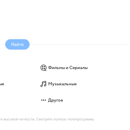
Найти
Фильмы и Сериалы
ые
Музыкальные
Другое
те высокой четкости. Смотрите полную телепрограмму