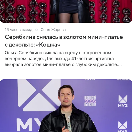
16 часов назад
Соня Жарова
Серябкина снялась в золотом мини-платье
с декольте: «Кошка»
Ольга Серябкина вышла на сцену в откровенном
вечернем наряде. Для выхода 41-летняя артистка
выбрала золотое мини-платье с глубоким декольте.
Дополнением к образу стали бежевые мюли. Стилисты
выпрямили волосы