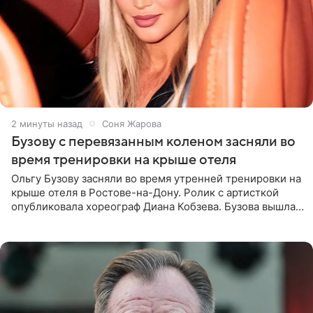
2 минуты назад
Соня Жарова
Бузову с перевязанным коленом засняли во
время тренировки на крыше отеля
Ольгу Бузову засняли во время утренней тренировки на
крыше отеля в Ростове-на-Дону. Ролик с артисткой
опубликовала хореограф Диана Кобзева. Бузова вышла
на занятие спортом в 32-градусную жару ранним утром,