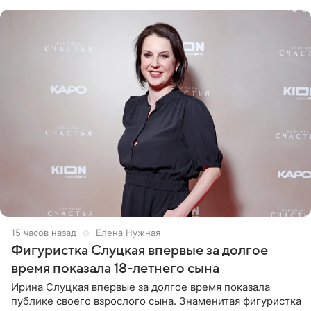
красном
15 часов назад
Елена Нужная
Фигуристка Слуцкая впервые за долгое
время показала 18-летнего сына
Ирина Слуцкая впервые за долгое время показала
публике своего взрослого сына. Знаменитая фигуристка