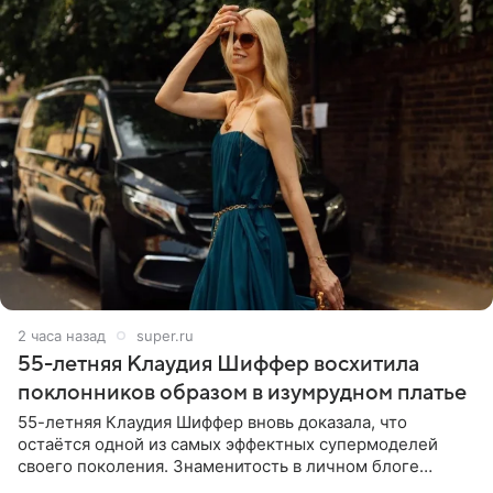
2 часа назад
super.ru
55-летняя Клаудия Шиффер восхитила
поклонников образом в изумрудном платье
55-летняя Клаудия Шиффер вновь доказала, что
остаётся одной из самых эффектных супермоделей
своего поколения. Знаменитость в личном блоге
поделилась фотографиями с недавней свадьбы, где