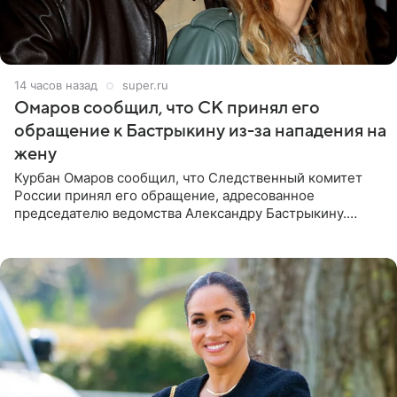
14 часов назад
super.ru
Омаров сообщил, что СК принял его
обращение к Бастрыкину из-за нападения на
жену
Курбан Омаров сообщил, что Следственный комитет
России принял его обращение, адресованное
председателю ведомства Александру Бастрыкину.
Бизнесмен опубликовал ответ Информационного
центра СК в личном блоге. В