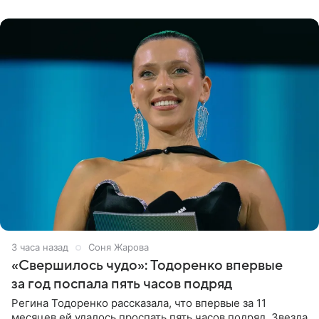
появилась в роли гостьи,
3 часа назад
Соня Жарова
«Свершилось чудо»: Тодоренко впервые
за год поспала пять часов подряд
Регина Тодоренко рассказала, что впервые за 11
месяцев ей удалось проспать пять часов подряд. Звезда