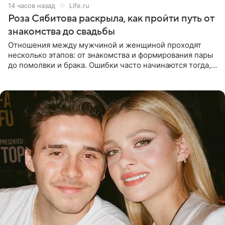
14 часов назад
Life.ru
Роза Сябитова раскрыла, как пройти путь от
знакомства до свадьбы
Отношения между мужчиной и женщиной проходят
несколько этапов: от знакомства и формирования пары
до помолвки и брака. Ошибки часто начинаются тогда,
когда один из партнеров требует от другого слишком
многого,