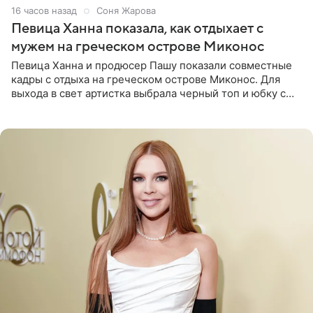
16 часов назад
Соня Жарова
Певица Ханна показала, как отдыхает с
мужем на греческом острове Миконос
Певица Ханна и продюсер Пашу показали совместные
кадры с отдыха на греческом острове Миконос. Для
выхода в свет артистка выбрала черный топ и юбку с
высоким разрезом. Дополнили образ босоножки в тон,
серьги с