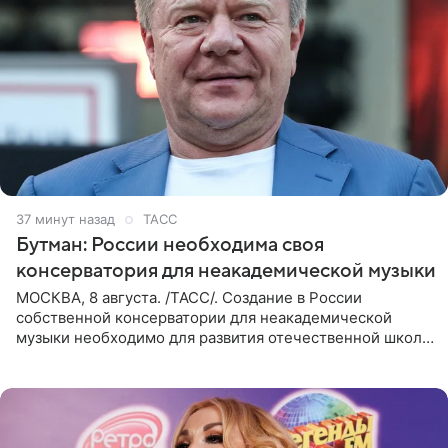
37 минут назад
ТАСС
Бутман: России необходима своя
консерватория для неакадемической музыки
МОСКВА, 8 августа. /ТАСС/. Создание в России
собственной консерватории для неакадемической
музыки необходимо для развития отечественной школы
джаза, рока и поп-музыки, а также подготовки
исполнителей мирового