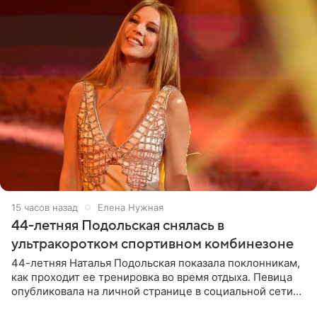
15 часов назад
Елена Нужная
44-летняя Подольская снялась в
ультракоротком спортивном комбинезоне
44-летняя Наталья Подольская показала поклонникам,
как проходит ее тренировка во время отдыха. Певица
опубликовала на личной странице в социальной сети
снимки из спортзала. На кадрах артистка позирует в