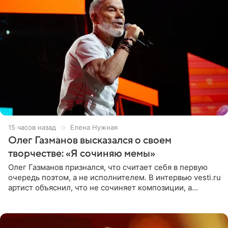
15 часов назад
Елена Нужная
Олег Газманов высказался о своем
творчестве: «Я сочиняю мемы»
Олег Газманов признался, что считает себя в первую
очередь поэтом, а не исполнителем. В интервью vesti.ru
артист объяснил, что не сочиняет композиции, а
позволяет им появляться через себя. По словам
музыканта,