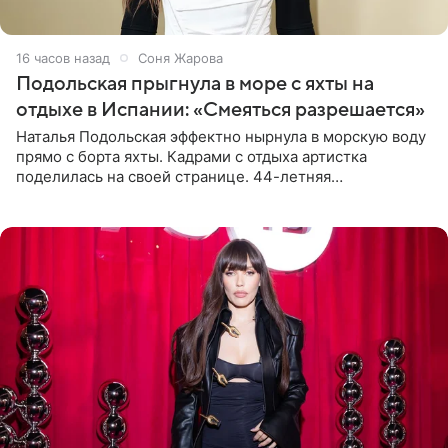
16 часов назад
Соня Жарова
Подольская прыгнула в море с яхты на
отдыхе в Испании: «Смеяться разрешается»
Наталья Подольская эффектно нырнула в морскую воду
прямо с борта яхты. Кадрами с отдыха артистка
поделилась на своей странице. 44-летняя
знаменитость предстала перед поклонниками в ярком
розовом купальнике с