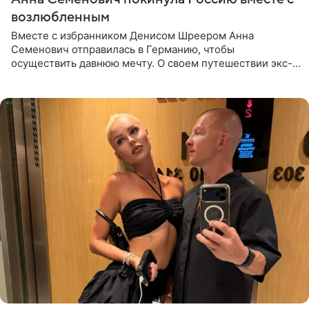
возлюбленным
Вместе с избранником Денисом Шреером Анна
Семенович отправилась в Германию, чтобы
осуществить давнюю мечту. О своем путешествии экс-
солистка «Блестящих» рассказала поклонникам на
личной странице в социальной