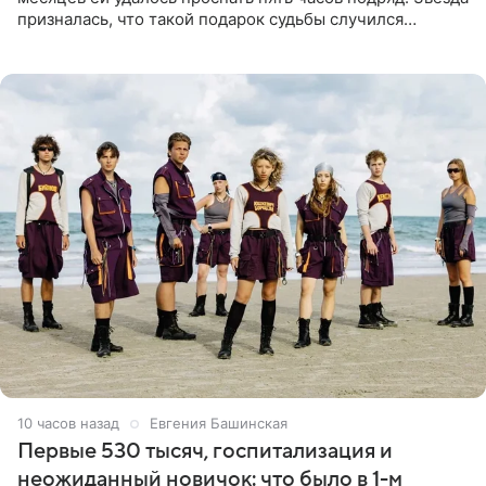
призналась, что такой подарок судьбы случился
благодаря поездке за город вместе с младшим
ребенком. Артистка
10 часов назад
Евгения Башинская
Первые 530 тысяч, госпитализация и
неожиданный новичок: что было в 1-м