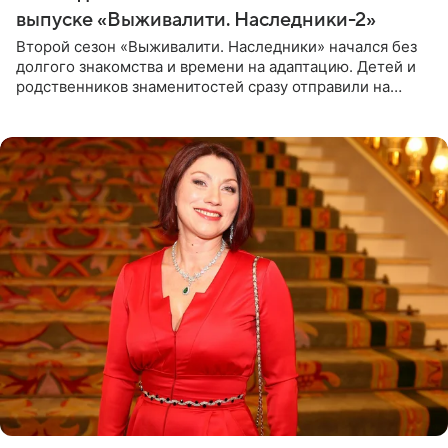
выпуске «Выживалити. Наследники-2»
Второй сезон «Выживалити. Наследники» начался без
долгого знакомства и времени на адаптацию. Детей и
родственников знаменитостей сразу отправили на
тяжелое испытание, а уже через несколько дней в
лагере