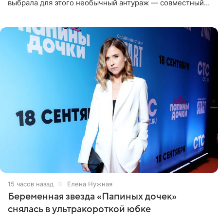
выбрала для этого необычный антураж — совместный
отдых на воде. Вместе с 18-летним Артемом фигуристка
15 часов назад
Елена Нужная
Беременная звезда «Папиных дочек»
снялась в ультракороткой юбке