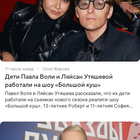
11 часов назад
Соня Жарова
Дети Павла Воли и Ляйсан Утяшевой
работали на шоу «Большой куш»
Павел Воля и Ляйсан Утяшева рассказали, что их дети
работали на съемках нового сезона реалити-шоу
«Большой куш». 13-летние Роберт и 11-летняя София
отправились вместе с родителями в Таиланд и успели
поработать