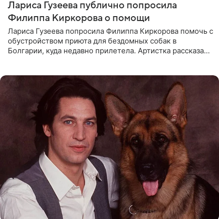
Лариса Гузеева публично попросила
Филиппа Киркорова о помощи
Лариса Гузеева попросила Филиппа Киркорова помочь с
обустройством приюта для бездомных собак в
Болгарии, куда недавно прилетела. Артистка рассказала
о местных волонтерах, которые временно забирают
животных к