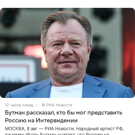
заявила в
12 часов назад
© РИА Новости
Бутман рассказал, кто бы мог представить
Россию на Интервидении
МОСКВА, 8 авг — РИА Новости. Народный артист РФ,
джазмен Игорь Бутман считает, что Россию на