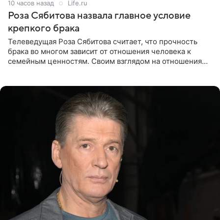
10 часов назад
Life.ru
Роза Сябитова назвала главное условие
крепкого брака
Телеведущая Роза Сябитова считает, что прочность
брака во многом зависит от отношения человека к
семейным ценностям. Своим взглядом на отношения
телеведущая поделилась с корреспондентом Пятого
канала на