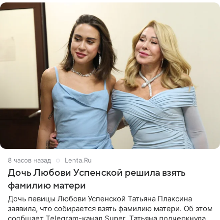
8 часов назад
Lenta.Ru
Дочь Любови Успенской решила взять
фамилию матери
Дочь певицы Любови Успенской Татьяна Плаксина
заявила, что собирается взять фамилию матери. Об этом
сообщает Telegram-канал Super. Татьяна подчеркнула,