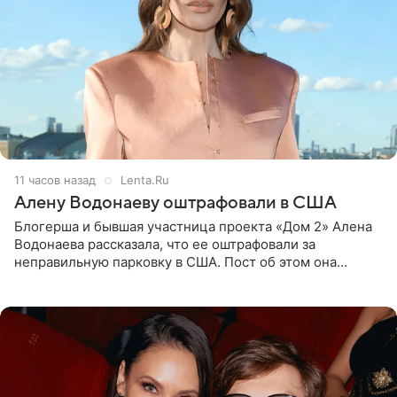
11 часов назад
Lenta.Ru
Алену Водонаеву оштрафовали в США
Блогерша и бывшая участница проекта «Дом 2» Алена
Водонаева рассказала, что ее оштрафовали за
неправильную парковку в США. Пост об этом она
опубликовала в своем Telegram-канале. Она заявила,
что во время отдыха