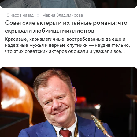
10 часов назад
Мария Владимирова
Советские актеры и их тайные романы: что
скрывали любимцы миллионов
Красивые, харизматичные, востребованные да еще и
надежные мужья и верные спутники — неудивительно,
что этих советских актеров обожали и уважали все
женщины большой страны, и наверняка не раз ставили
их в