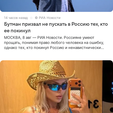
14 часов назад
© РИА Новости
Бутман призвал не пускать в Россию тех, кто
ее покинул
МОСКВА, 8 авг — РИА Новости. Россияне умеют
прощать, понимая право любого человека на ошибку,
однако тех, кто покинул Россию и ненавистнически
высказывается о стране и соотечественниках, не стоит
принимать