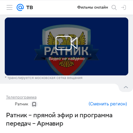
Фильмы онлайн
* транслируется московская сетка вещания
Телепрограмма
(
Сменить регион
)
Ратник
Ратник – прямой эфир и программа
передач – Армавир