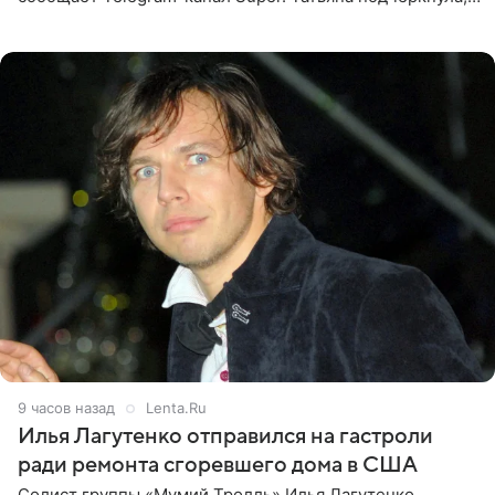
что приняла решение о смене фамилии, поскольку
именно от
9 часов назад
Lenta.Ru
Илья Лагутенко отправился на гастроли
ради ремонта сгоревшего дома в США
Солист группы «Мумий Тролль» Илья Лагутенко