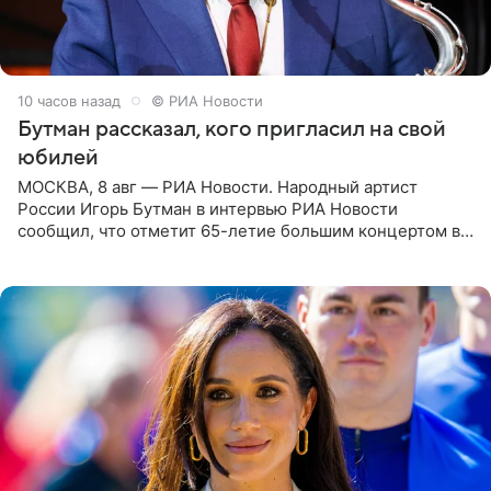
10 часов назад
© РИА Новости
Бутман рассказал, кого пригласил на свой
юбилей
МОСКВА, 8 авг — РИА Новости. Народный артист
России Игорь Бутман в интервью РИА Новости
сообщил, что отметит 65-летие большим концертом в
Кремлевском дворце, а вместе с ним на сцену выйдут
его друзья —