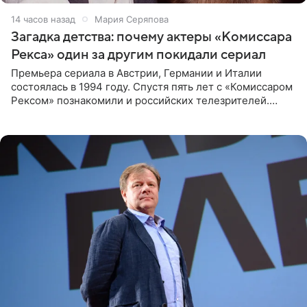
14 часов назад
Мария Серяпова
Загадка детства: почему актеры «Комиссара
Рекса» один за другим покидали сериал
Премьера сериала в Австрии, Германии и Италии
состоялась в 1994 году. Спустя пять лет с «Комиссаром
Рексом» познакомили и российских телезрителей.
Необычайно умная собака мгновенно влюбляла в себя
публику. Но и