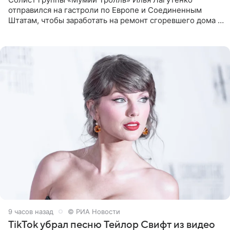
отправился на гастроли по Европе и Соединенным
Штатам, чтобы заработать на ремонт сгоревшего дома в
Калифорнии. Об этом стало известно Telegram-каналу
Shot. В рамках
9 часов назад
© РИА Новости
TikTok убрал песню Тейлор Свифт из видео