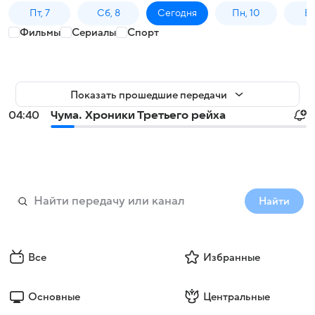
Пт, 7
Сб, 8
Сегодня
Пн, 10
Вт,
Фильмы
Сериалы
Спорт
Показать прошедшие передачи
04:40
Чума. Хроники Третьего рейха
Найти
Все
Избранные
Основные
Центральные