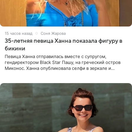
15 часов назад
Соня Жарова
35-летняя певица Ханна показала фигуру в
бикини
Певица Ханна отправилась вместе с супругом,
гендиректором Black Star Пашу, на греческий остров
Миконос. Ханна опубликовала селфи в зеркале и
призналась, что сейчас особенно довольна собой. По
словам певицы, она