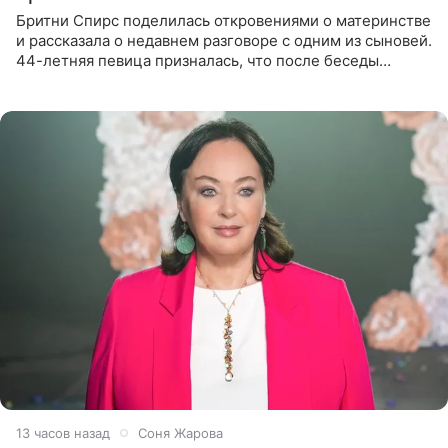
Бритни Спирс поделилась откровениями о материнстве
и рассказала о недавнем разговоре с одним из сыновей.
44-летняя певица призналась, что после беседы
почувствовала себя плохой матерью. Публикацию
артистки
13 часов назад
Соня Жарова