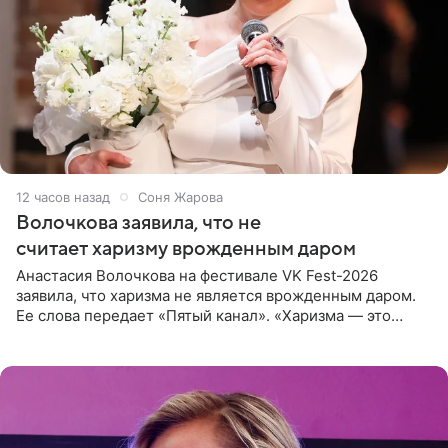
12 часов назад
Соня Жарова
Волочкова заявила, что не
считает харизму врожденным даром
Анастасия Волочкова на фестивале VK Fest-2026
заявила, что харизма не является врожденным даром.
Ее слова передает «Пятый канал». «Харизма — это
отчасти все-таки приобретенное качество, а не
врожденное, потому