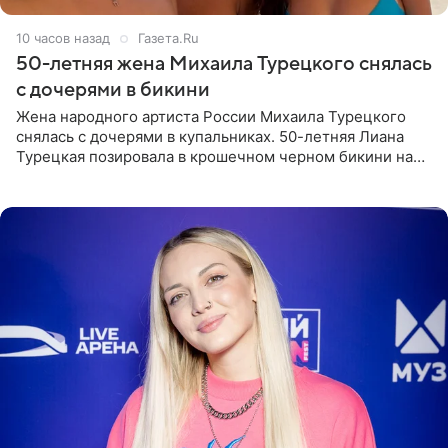
10 часов назад
Газета.Ru
50-летняя жена Михаила Турецкого снялась
с дочерями в бикини
Жена народного артиста России Михаила Турецкого
снялась с дочерями в купальниках. 50-летняя Лиана
Турецкая позировала в крошечном черном бикини на
пляже в Италии. Ее старшая дочь Сарина для отдыха
выбрала бандо