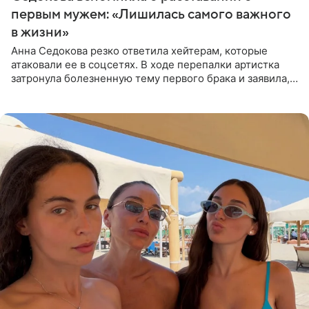
первым мужем: «Лишилась самого важного
в жизни»
Анна Седокова резко ответила хейтерам, которые
атаковали ее в соцсетях. В ходе перепалки артистка
затронула болезненную тему первого брака и заявила,
что чужие судьбы — не ее зона ответственности. От
Валентина