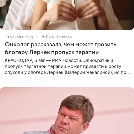
10 часов назад
© РИА Новости
Онколог рассказала, чем может грозить
блогеру Лерчек пропуск терапии
КРАСНОДАР, 6 авг — РИА Новости. Однократный
пропуск таргетной терапии может привести к росту
опухоли у блогера Лерчек (Валерии Чекалиной), но при
оперативном возобновлении лечения ущерб здоровью
не критичен,