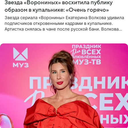
Звезда «Ворониных» восхитила публику
образом в купальнике: «Очень горячо»
Звезда сериала «Воронины» Екатерина Волкова удивила
подписчиков откровенными кадрами в купальнике.
Артистка снялась в чане после русской бани. Волкова
рассказала, что сейчас отдыхает на Алтае в компании