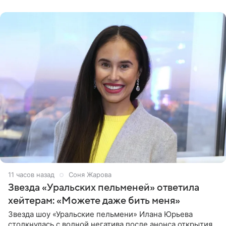
признанной
11 часов назад
Соня Жарова
Звезда «Уральских пельменей» ответила
хейтерам: «Можете даже бить меня»
Звезда шоу «Уральские пельмени» Илана Юрьева
столкнулась с волной негатива после анонса открытия