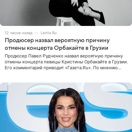
12 часов назад
Lenta.Ru
Продюсер назвал вероятную причину
отмены концерта Орбакайте в Грузии
Продюсер Павел Рудченко назвал вероятную причину
отмены концерта певицы Кристины Орбакайте в Грузии.
Его комментарий приводит «Газета.Ru». По мнению
медиаменеджера, на решение администрации Батума
могли