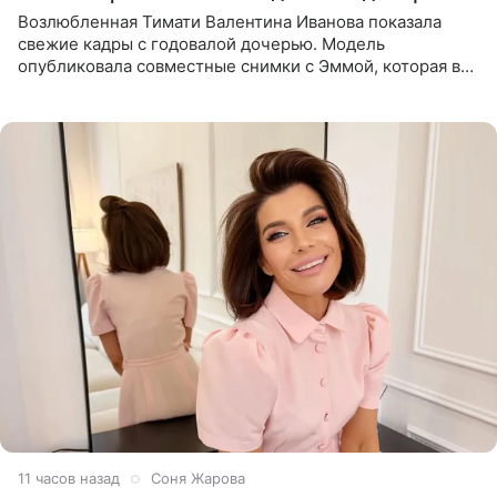
Возлюбленная Тимати Валентина Иванова показала
свежие кадры с годовалой дочерью. Модель
опубликовала совместные снимки с Эммой, которая в
начале недели отпраздновала свой первый день
рождения. Фото появились в
11 часов назад
Соня Жарова