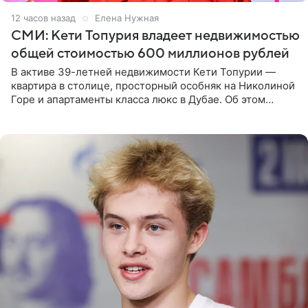
12 часов назад
Елена Нужная
СМИ: Кети Топурия владеет недвижимостью
общей стоимостью 600 миллионов рублей
В активе 39-летней недвижимости Кети Топурии —
квартира в столице, просторный особняк на Николиной
Горе и апартаменты класса люкс в Дубае. Об этом
сообщает Telegram-канал «Звездач» в рубрике «По
домам». По