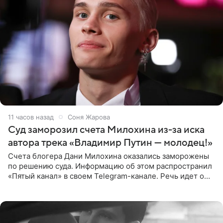
11 часов назад
Соня Жарова
Суд заморозил счета Милохина из-за иска
автора трека «Владимир Путин — молодец!»
Счета блогера Дани Милохина оказались заморожены
по решению суда. Информацию об этом распространил
«Пятый канал» в своем Telegram-канале. Речь идет о
сумме в 407,2 тыс. рублей. Причиной разбирательства
стал