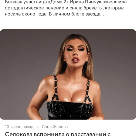
Бывшая участница «Дома 2» Ирина Пинчук завершила
ортодонтическое лечение и сняла брекеты, которые
носила около года. В личном блоге звезда
опубликовала видео из кабинета стоматолога, где
показала процесс снятия
10 часов назад
Соня Жарова
Седокова вспомнила о расставании с