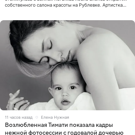
собственного салона красоты на Рублевке. Артистка
поделилась планами с подписчиками, однако реакция
публики
11 часов назад
Елена Нужная
Возлюбленная Тимати показала кадры
нежной фотосессии с годовалой дочерью