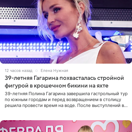
12 часов назад
Елена Нужная
39-летняя Гагарина похвасталась стройной
фигурой в крошечном бикини на яхте
39-летняя Полина Гагарина завершила гастрольный тур
по южным городам и перед возвращением в столицу
решила провести время на воде. После выступлений в
Сочи и Геленджике певица вместе с командой
отправилась в