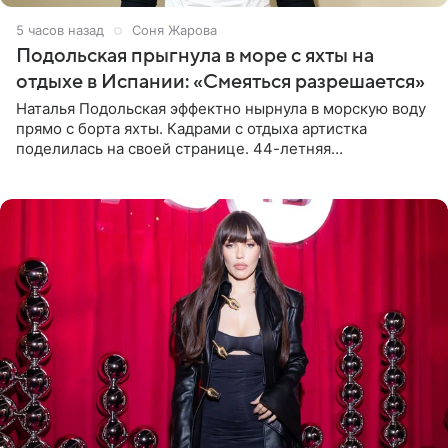
5 часов назад
Соня Жарова
Подольская прыгнула в море с яхты на
отдыхе в Испании: «Смеяться разрешается»
Наталья Подольская эффектно нырнула в морскую воду
прямо с борта яхты. Кадрами с отдыха артистка
поделилась на своей странице. 44-летняя
знаменитость предстала перед поклонниками в ярком
розовом купальнике с