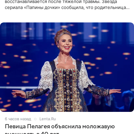
восстанавливается после тяжелой травмы. Звезда
сериала «Папины дочки» сообщила, что родительница
неудачно сломала ногу и перенесла операцию.
Арзамасова показала
6 часов назад
Lenta.Ru
Певица Пелагея объяснила моложавую