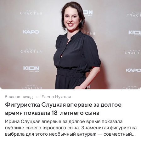
5 часов назад
Елена Нужная
Фигуристка Слуцкая впервые за долгое
время показала 18-летнего сына
Ирина Слуцкая впервые за долгое время показала
публике своего взрослого сына. Знаменитая фигуристка
выбрала для этого необычный антураж — совместный
отдых на воде. Вместе с 18-летним Артемом фигуристка