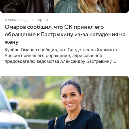
4 часа назад
super.ru
Омаров сообщил, что СК принял его
обращение к Бастрыкину из-за нападения на
жену
Курбан Омаров сообщил, что Следственный комитет
России принял его обращение, адресованное
председателю ведомства Александру Бастрыкину.
Бизнесмен опубликовал ответ Информационного
центра СК в личном блоге. В