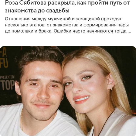
Роза Сябитова раскрыла, как пройти путь от
знакомства до свадьбы
Отношения между мужчиной и женщиной проходят
несколько этапов: от знакомства и формирования пары
до помолвки и брака. Ошибки часто начинаются тогда,
когда один из партнеров требует от другого слишком
многого,