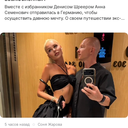
Вместе с избранником Денисом Шреером Анна
Семенович отправилась в Германию, чтобы
осуществить давнюю мечту. О своем путешествии экс-
солистка «Блестящих» рассказала поклонникам на
личной странице в социальной
5 часов назад
Соня Жарова