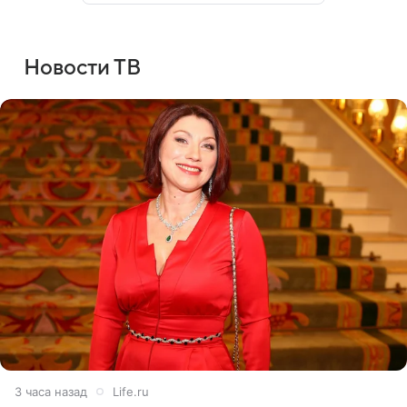
Новости ТВ
3 часа назад
Life.ru