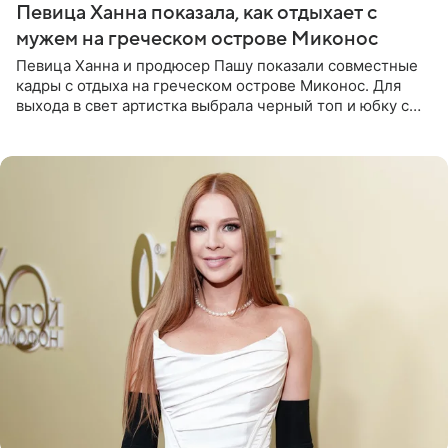
Певица Ханна показала, как отдыхает с
мужем на греческом острове Миконос
Певица Ханна и продюсер Пашу показали совместные
кадры с отдыха на греческом острове Миконос. Для
выхода в свет артистка выбрала черный топ и юбку с
высоким разрезом. Дополнили образ босоножки в тон,
серьги с