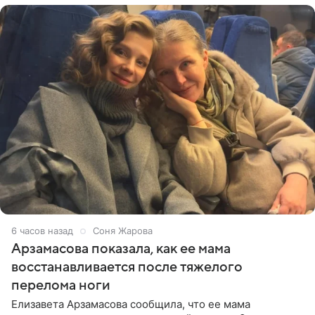
6 часов назад
Соня Жарова
Арзамасова показала, как ее мама
восстанавливается после тяжелого
перелома ноги
Елизавета Арзамасова сообщила, что ее мама