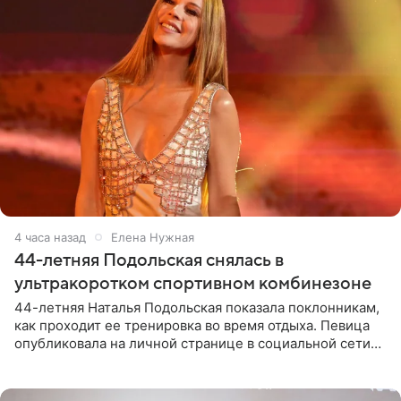
4 часа назад
Елена Нужная
44-летняя Подольская снялась в
ультракоротком спортивном комбинезоне
44-летняя Наталья Подольская показала поклонникам,
как проходит ее тренировка во время отдыха. Певица
опубликовала на личной странице в социальной сети
снимки из спортзала. На кадрах артистка позирует в
красном