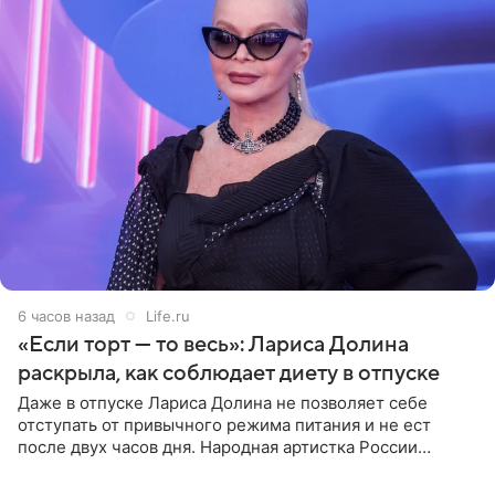
6 часов назад
Life.ru
«Если торт — то весь»: Лариса Долина
раскрыла, как соблюдает диету в отпуске
Даже в отпуске Лариса Долина не позволяет себе
отступать от привычного режима питания и не ест
после двух часов дня. Народная артистка России
призналась, что особенно строго следит за рационом на
отдыхе, когда