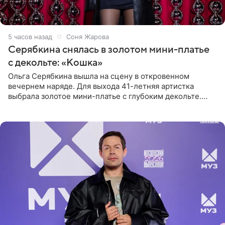
5 часов назад
Соня Жарова
Серябкина снялась в золотом мини-платье
с декольте: «Кошка»
Ольга Серябкина вышла на сцену в откровенном
вечернем наряде. Для выхода 41-летняя артистка
выбрала золотое мини-платье с глубоким декольте.
Дополнением к образу стали бежевые мюли. Стилисты
выпрямили волосы