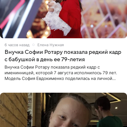
6 часов назад
Елена Нужная
Внучка Софии Ротару показала редкий кадр
с бабушкой в день ее 79-летия
Внучка Софии Ротару показала редкий кадр с
именинницей, которой 7 августа исполнилось 79 лет.
Модель София Евдокименко поделилась на личной
странице в социальной сети фотографией знаменитой
бабушки. На снимке