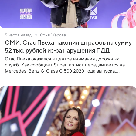
5 часов назад
Соня Жарова
СМИ: Стас Пьеха накопил штрафов на сумму
52 тыс. рублей из-за нарушения ПДД
Стас Пьеха оказался в центре внимания дорожных
служб. Как сообщает Super, артист передвигается на
Mercedes-Benz G-Class G 500 2020 года выпуска,
стоимость которого оценивается в 15–20 миллионов
рублей.