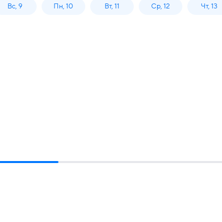
Вс, 9
Пн, 10
Вт, 11
Ср, 12
Чт, 13