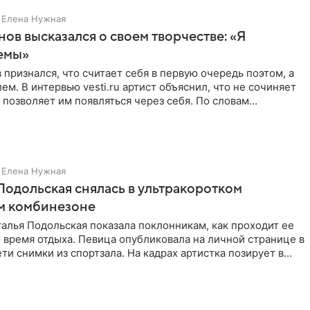
Елена Нужная
нов высказался о своем творчестве: «Я
емы»
 признался, что считает себя в первую очередь поэтом, а
ем. В интервью vesti.ru артист объяснил, что не сочиняет
 позволяет им появляться через себя. По словам
Елена Нужная
Подольская снялась в ультракоротком
м комбинезоне
алья Подольская показала поклонникам, как проходит ее
 время отдыха. Певица опубликовала на личной странице в
ти снимки из спортзала. На кадрах артистка позирует в