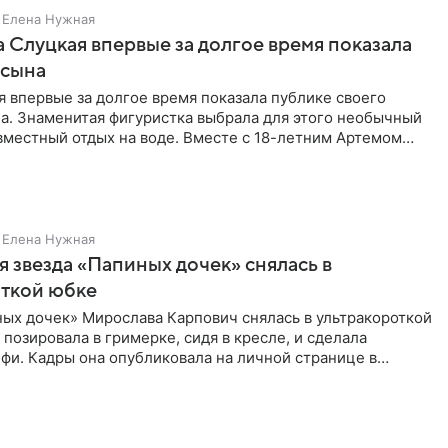
Елена Нужная
 Слуцкая впервые за долгое время показала
 сына
 впервые за долгое время показала публике своего
а. Знаменитая фигуристка выбрала для этого необычный
вместный отдых на воде. Вместе с 18-летним Артемом
Елена Нужная
 звезда «Папиных дочек» снялась в
откой юбке
ых дочек» Мирослава Карпович снялась в ультракороткой
 позировала в гримерке, сидя в кресле, и сделала
фи. Кадры она опубликовала на личной странице в
ти.