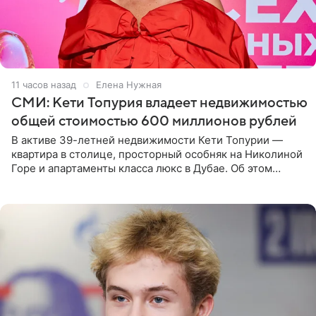
11 часов назад
Елена Нужная
СМИ: Кети Топурия владеет недвижимостью
общей стоимостью 600 миллионов рублей
В активе 39-летней недвижимости Кети Топурии —
квартира в столице, просторный особняк на Николиной
Горе и апартаменты класса люкс в Дубае. Об этом
сообщает Telegram-канал «Звездач» в рубрике «По
домам». По