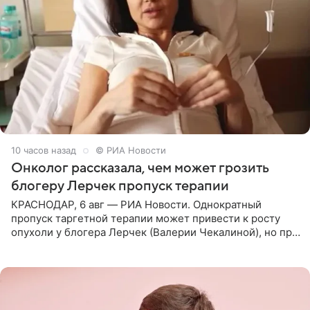
10 часов назад
© РИА Новости
Онколог рассказала, чем может грозить
блогеру Лерчек пропуск терапии
КРАСНОДАР, 6 авг — РИА Новости. Однократный
пропуск таргетной терапии может привести к росту
опухоли у блогера Лерчек (Валерии Чекалиной), но при
оперативном возобновлении лечения ущерб здоровью
не критичен,