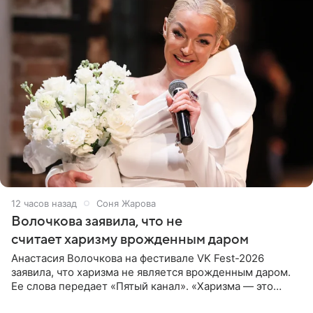
12 часов назад
Соня Жарова
Волочкова заявила, что не
считает харизму врожденным даром
Анастасия Волочкова на фестивале VK Fest-2026
заявила, что харизма не является врожденным даром.
Ее слова передает «Пятый канал». «Харизма — это
отчасти все-таки приобретенное качество, а не