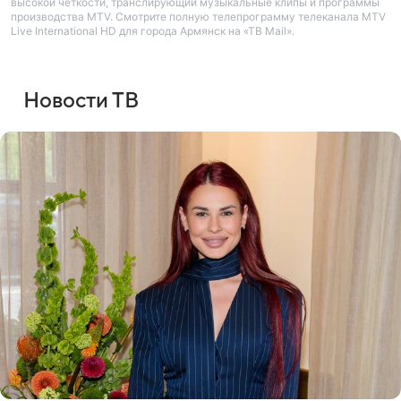
высокой четкости, транслирующий музыкальные клипы и программы
производства MTV. Смотрите полную телепрограмму телеканала MTV
Live International HD для города Армянск на «ТВ Mail».
Новости ТВ