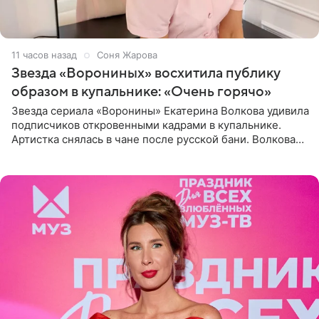
11 часов назад
Соня Жарова
Звезда «Ворониных» восхитила публику
образом в купальнике: «Очень горячо»
Звезда сериала «Воронины» Екатерина Волкова удивила
подписчиков откровенными кадрами в купальнике.
Артистка снялась в чане после русской бани. Волкова
рассказала, что сейчас отдыхает на Алтае в компании