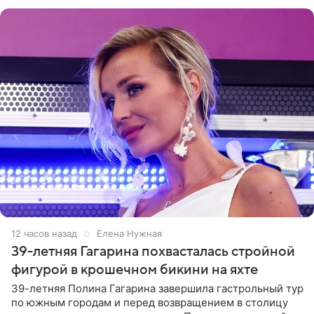
врожденное, потому
12 часов назад
Елена Нужная
39-летняя Гагарина похвасталась стройной
фигурой в крошечном бикини на яхте
39-летняя Полина Гагарина завершила гастрольный тур
по южным городам и перед возвращением в столицу