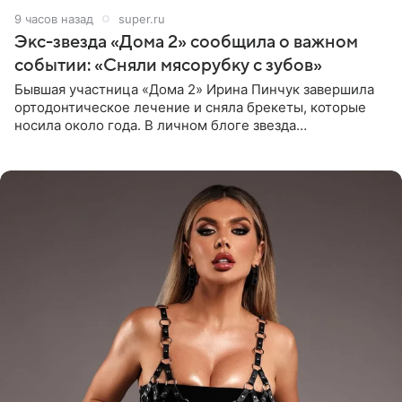
9 часов назад
super.ru
Экс-звезда «Дома 2» сообщила о важном
событии: «Сняли мясорубку с зубов»
Бывшая участница «Дома 2» Ирина Пинчук завершила
ортодонтическое лечение и сняла брекеты, которые
носила около года. В личном блоге звезда
опубликовала видео из кабинета стоматолога, где
показала процесс снятия