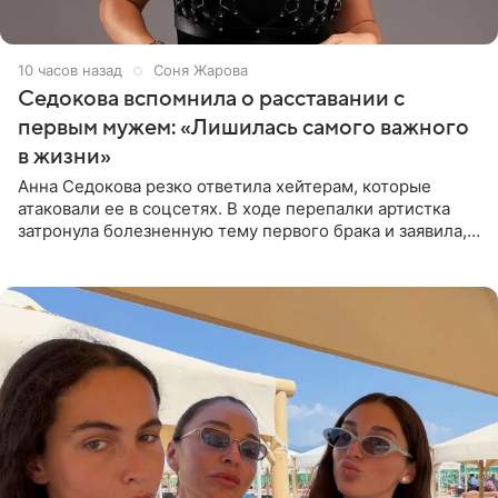
10 часов назад
Соня Жарова
Седокова вспомнила о расставании с
первым мужем: «Лишилась самого важного
в жизни»
Анна Седокова резко ответила хейтерам, которые
атаковали ее в соцсетях. В ходе перепалки артистка
затронула болезненную тему первого брака и заявила,
что чужие судьбы — не ее зона ответственности. От
Валентина