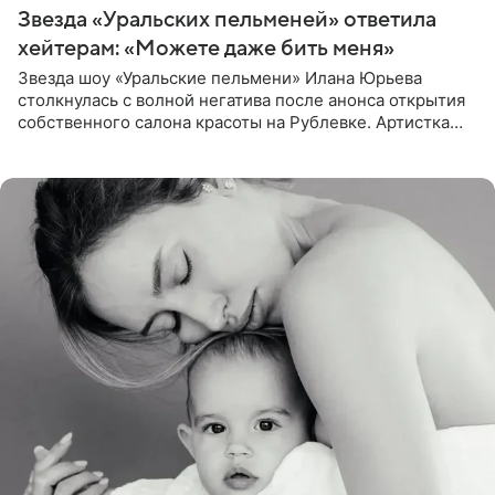
Звезда «Уральских пельменей» ответила
хейтерам: «Можете даже бить меня»
Звезда шоу «Уральские пельмени» Илана Юрьева
столкнулась с волной негатива после анонса открытия
собственного салона красоты на Рублевке. Артистка
поделилась планами с подписчиками, однако реакция
публики