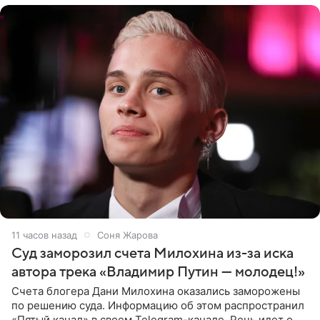
11 часов назад
Соня Жарова
Суд заморозил счета Милохина из-за иска
автора трека «Владимир Путин — молодец!»
Счета блогера Дани Милохина оказались заморожены
по решению суда. Информацию об этом распространил
«Пятый канал» в своем Telegram-канале. Речь идет о