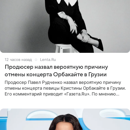
12 часов назад
Lenta.Ru
Продюсер назвал вероятную причину
отмены концерта Орбакайте в Грузии
Продюсер Павел Рудченко назвал вероятную причину
отмены концерта певицы Кристины Орбакайте в Грузии.
Его комментарий приводит «Газета.Ru». По мнению
медиаменеджера, на решение администрации Батума
могли