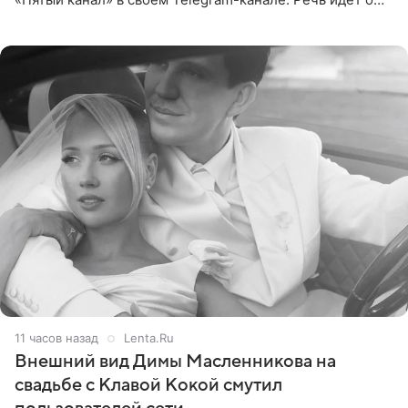
сумме в 407,2 тыс. рублей. Причиной разбирательства
стал
11 часов назад
Lenta.Ru
Внешний вид Димы Масленникова на
свадьбе с Клавой Кокой смутил