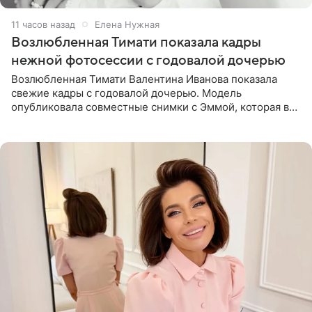
11 часов назад
Елена Нужная
Возлюбленная Тимати показала кадры
нежной фотосессии с годовалой дочерью
Возлюбленная Тимати Валентина Иванова показала
свежие кадры с годовалой дочерью. Модель
опубликовала совместные снимки с Эммой, которая в
начале недели отпраздновала свой первый день
рождения. Фото появились в