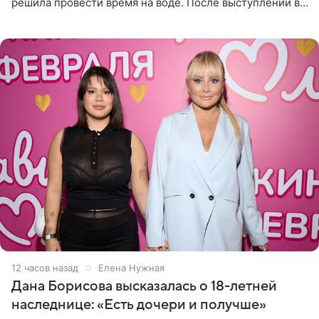
решила провести время на воде. После выступлений в
Сочи и Геленджике певица вместе с командой
отправилась в
12 часов назад
Елена Нужная
Дана Борисова высказалась о 18-летней
наследнице: «Есть дочери и получше»