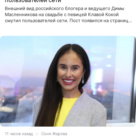
пользователей сети
Внешний вид российского блогера и ведущего Димы
Масленникова на свадьбе с певицей Клавой Кокой
смутил пользователей сети. Пост появился на странице
артистки в Instagram (принадлежит компании Meta,
признанной
11 часов назад
Соня Жарова