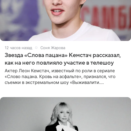
12 часов назад
Соня Жарова
Звезда «Слова пацана» Кемстач рассказал,
как на него повлияло участие в телешоу
Актер Леон Кемстач, известный по роли в сериале
«Слово пацана. Кровь на асфальте», признался, что
съемки в экстремальном шоу «Выживалити.
Наследники» кардинально повлияли на его образ жизни.
Подробностями он