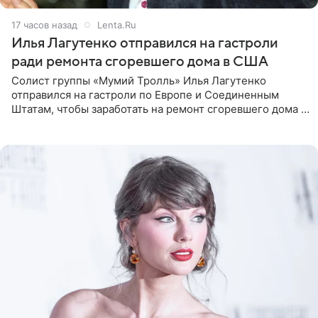
17 часов назад
Lenta.Ru
Илья Лагутенко отправился на гастроли
ради ремонта сгоревшего дома в США
Солист группы «Мумий Тролль» Илья Лагутенко
отправился на гастроли по Европе и Соединенным
Штатам, чтобы заработать на ремонт сгоревшего дома в
Калифорнии. Об этом стало известно Telegram-каналу
Shot. В рамках