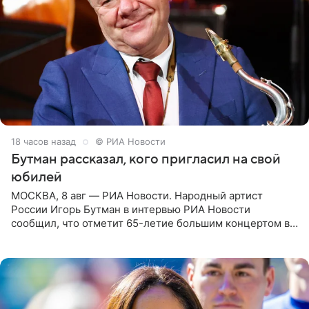
18 часов назад
© РИА Новости
Бутман рассказал, кого пригласил на свой
юбилей
МОСКВА, 8 авг — РИА Новости. Народный артист
России Игорь Бутман в интервью РИА Новости
сообщил, что отметит 65-летие большим концертом в
Кремлевском дворце, а вместе с ним на сцену выйдут
его друзья —