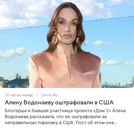
19 часов назад
Lenta.Ru
Алену Водонаеву оштрафовали в США
Блогерша и бывшая участница проекта «Дом 2» Алена
Водонаева рассказала, что ее оштрафовали за
неправильную парковку в США. Пост об этом она
опубликовала в своем Telegram-канале. Она заявила,