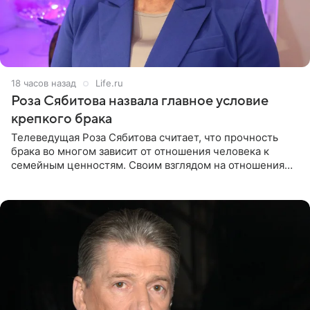
18 часов назад
Life.ru
Роза Сябитова назвала главное условие
крепкого брака
Телеведущая Роза Сябитова считает, что прочность
брака во многом зависит от отношения человека к
семейным ценностям. Своим взглядом на отношения
телеведущая поделилась с корреспондентом Пятого
канала на