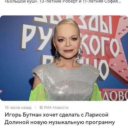
«Большой куш». 13-летние Роберт и 11-летняя София
отправились вместе с родителями в Таиланд и успели
поработать
19 часов назад
© РИА Новости
Игорь Бутман хочет сделать с Ларисой
Долиной новую музыкальную программу