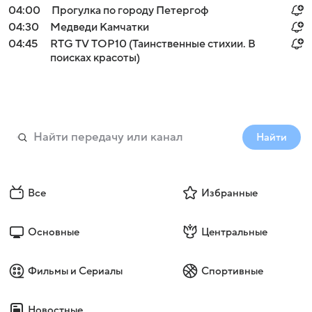
04:00
Прогулка по городу Петергоф
04:30
Медведи Камчатки
04:45
RTG TV TOP10 (Таинственные стихии. В
поисках красоты)
Найти
Все
Избранные
Основные
Центральные
Фильмы и Сериалы
Спортивные
Новостные