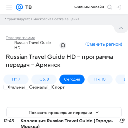
Фильмы онлайн
* транслируется московская сетка вещания
Телепрограмма
Russian Travel Guide
(
Сменить регион
)
HD
Russian Travel Guide HD – программа
передач – Армянск
Пт, 7
Сб, 8
Сегодня
Пн, 10
Вт,
Фильмы
Сериалы
Спорт
Показать прошедшие передачи
12:45
Коллекция Russian Travel Guide (Города.
Москва)