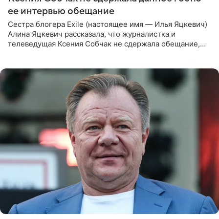
ее интервью обещание
Сестра блогера Exile (настоящее имя — Илья Яцкевич)
Алина Яцкевич рассказала, что журналистка и
телеведущая Ксения Собчак не сдержала обещание,
которое дала ему во время интервью с ним. Об этом она
заявила в