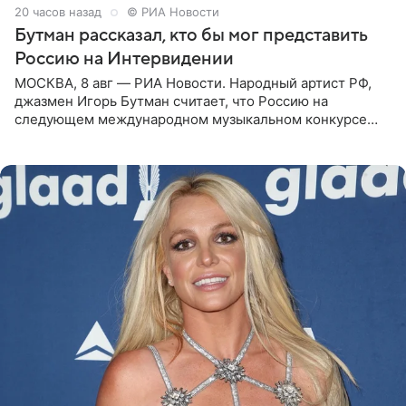
20 часов назад
© РИА Новости
Бутман рассказал, кто бы мог представить
Россию на Интервидении
МОСКВА, 8 авг — РИА Новости. Народный артист РФ,
джазмен Игорь Бутман считает, что Россию на
следующем международном музыкальном конкурсе
«Интервидение» могла бы представить молодая певица
Варвара Убель, так