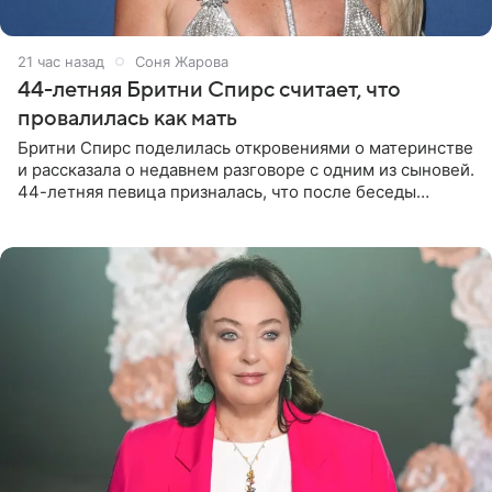
21 час назад
Соня Жарова
44-летняя Бритни Спирс считает, что
провалилась как мать
Бритни Спирс поделилась откровениями о материнстве
и рассказала о недавнем разговоре с одним из сыновей.
44-летняя певица призналась, что после беседы
почувствовала себя плохой матерью. Публикацию
артистки