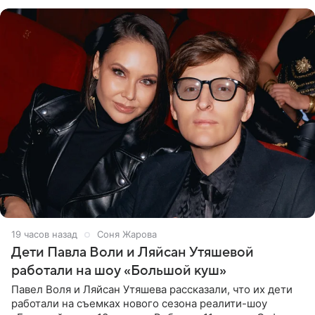
что во время отдыха
19 часов назад
Соня Жарова
Дети Павла Воли и Ляйсан Утяшевой
работали на шоу «Большой куш»
Павел Воля и Ляйсан Утяшева рассказали, что их дети
работали на съемках нового сезона реалити-шоу