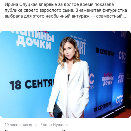
Ирина Слуцкая впервые за долгое время показала
публике своего взрослого сына. Знаменитая фигуристка
выбрала для этого необычный антураж — совместный
отдых на воде. Вместе с 18-летним Артемом фигуристка
19 часов назад
Елена Нужная