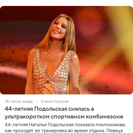
музыканта,
18 часов назад
Елена Нужная
44-летняя Подольская снялась в
ультракоротком спортивном комбинезоне
44-летняя Наталья Подольская показала поклонникам,
как проходит ее тренировка во время отдыха. Певица