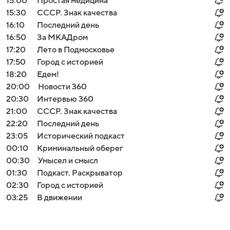
15:00
Простая медицина
15:30
СССР. Знак качества
16:10
Последний день
16:50
За МКАДром
17:20
Лето в Подмосковье
17:50
Город с историей
18:20
Едем!
20:00
Новости 360
20:30
Интервью 360
21:00
СССР. Знак качества
22:20
Последний день
23:05
Исторический подкаст
00:10
Криминальный оберег
00:30
Умысел и смысл
01:30
Подкаст. Раскрыватор
02:30
Город с историей
03:25
В движении