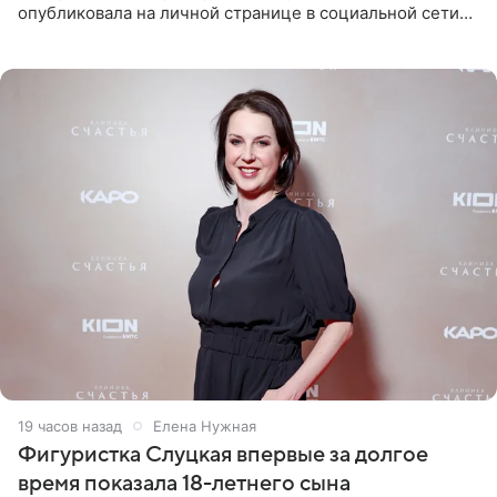
опубликовала на личной странице в социальной сети
снимки из спортзала. На кадрах артистка позирует в
красном
19 часов назад
Елена Нужная
Фигуристка Слуцкая впервые за долгое
время показала 18-летнего сына