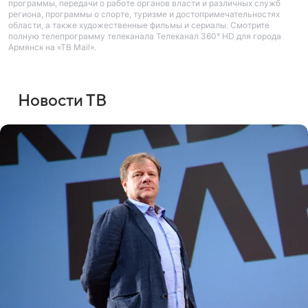
программы, передачи о работе органов власти и различных служб
региона, программы о спорте, туризме и достопримечательностях
области, а также художественные фильмы и сериалы. Смотрите
полную телепрограмму телеканала Телеканал 360° HD для города
Армянск на «ТВ Mail».
Новости ТВ