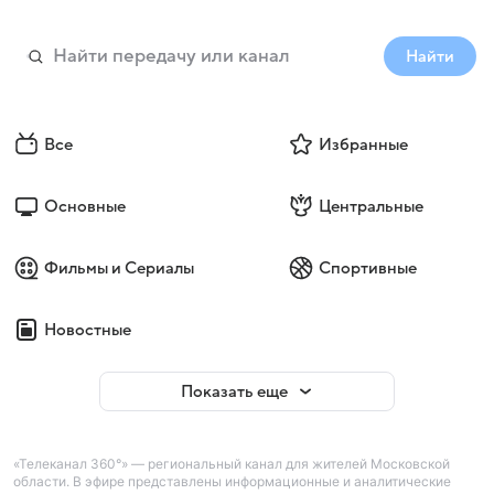
Найти
Все
Избранные
Основные
Центральные
Фильмы и Сериалы
Спортивные
Новостные
Показать еще
«Телеканал 360°» — региональный канал для жителей Московской
области. В эфире представлены информационные и аналитические