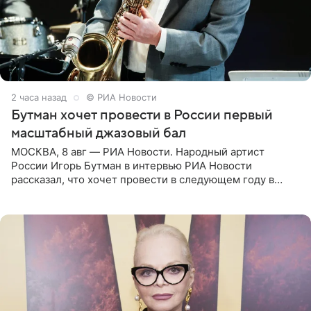
2 часа назад
© РИА Новости
Бутман хочет провести в России первый
масштабный джазовый бал
МОСКВА, 8 авг — РИА Новости. Народный артист
России Игорь Бутман в интервью РИА Новости
рассказал, что хочет провести в следующем году в
Санкт-Петербурге первый масштабный джазовый бал,
который объединит джаз,