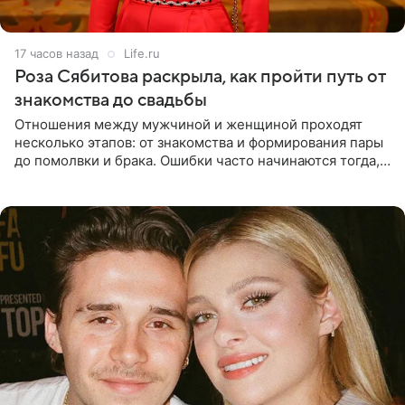
17 часов назад
Life.ru
Роза Сябитова раскрыла, как пройти путь от
знакомства до свадьбы
Отношения между мужчиной и женщиной проходят
несколько этапов: от знакомства и формирования пары
до помолвки и брака. Ошибки часто начинаются тогда,
когда один из партнеров требует от другого слишком
многого,