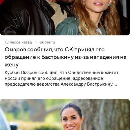
18 часов назад
super.ru
Омаров сообщил, что СК принял его
обращение к Бастрыкину из-за нападения на
жену
Курбан Омаров сообщил, что Следственный комитет
России принял его обращение, адресованное
председателю ведомства Александру Бастрыкину.
Бизнесмен опубликовал ответ Информационного
центра СК в личном блоге. В