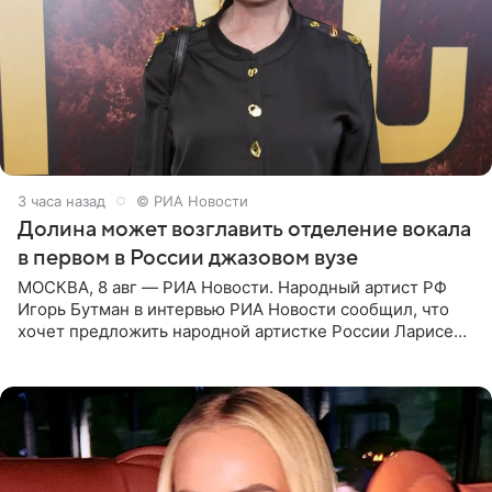
3 часа назад
© РИА Новости
Долина может возглавить отделение вокала
в первом в России джазовом вузе
МОСКВА, 8 авг — РИА Новости. Народный артист РФ
Игорь Бутман в интервью РИА Новости сообщил, что
хочет предложить народной артистке России Ларисе
Долиной возглавить вокальное отделение в первом в
России