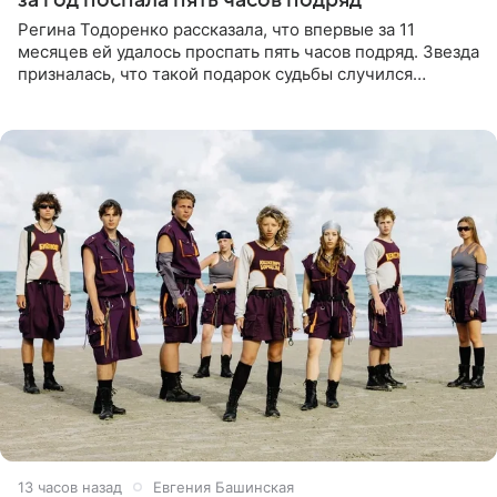
Регина Тодоренко рассказала, что впервые за 11
месяцев ей удалось проспать пять часов подряд. Звезда
призналась, что такой подарок судьбы случился
благодаря поездке за город вместе с младшим
ребенком. Артистка
13 часов назад
Евгения Башинская