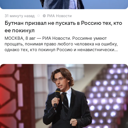
31 минуту назад
© РИА Новости
Бутман призвал не пускать в Россию тех, кто
ее покинул
МОСКВА, 8 авг — РИА Новости. Россияне умеют
прощать, понимая право любого человека на ошибку,
однако тех, кто покинул Россию и ненавистнически
высказывается о стране и соотечественниках, не стоит
принимать