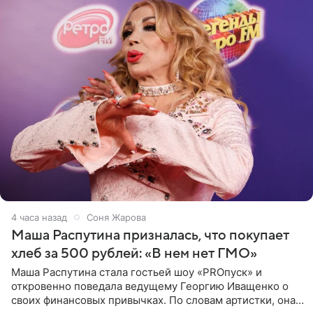
4 часа назад
Соня Жарова
Маша Распутина призналась, что покупает
хлеб за 500 рублей: «В нем нет ГМО»
Маша Распутина стала гостьей шоу «PROпуск» и
откровенно поведала ведущему Георгию Иващенко о
своих финансовых привычках. По словам артистки, она