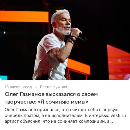
18 часов назад
Елена Нужная
Олег Газманов высказался о своем
творчестве: «Я сочиняю мемы»
Олег Газманов признался, что считает себя в первую
очередь поэтом, а не исполнителем. В интервью vesti.ru
артист объяснил, что не сочиняет композиции, а
позволяет им появляться через себя. По словам