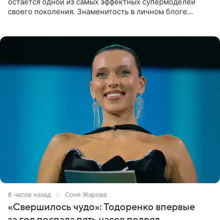
остаётся одной из самых эффектных супермоделей
своего поколения. Знаменитость в личном блоге
поделилась фотографиями с недавней свадьбы, где
появилась в роли гостьи,
6 часов назад
Соня Жарова
«Свершилось чудо»: Тодоренко впервые
за год поспала пять часов подряд