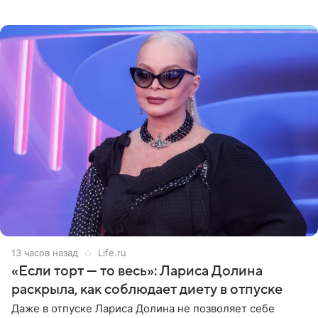
опубликовала фото в личном блоге. Артистка
поделилась кадрами с отдыха за
13 часов назад
Life.ru
«Если торт — то весь»: Лариса Долина
раскрыла, как соблюдает диету в отпуске
Даже в отпуске Лариса Долина не позволяет себе