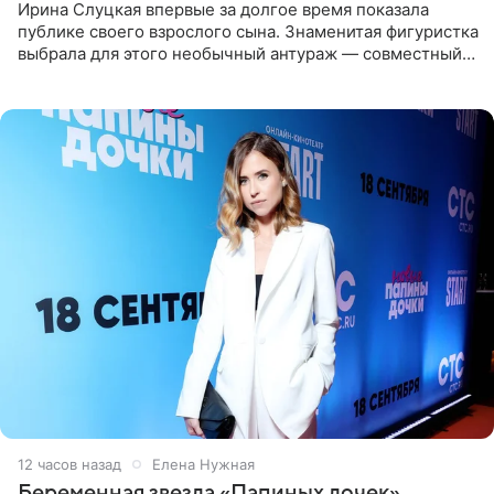
Ирина Слуцкая впервые за долгое время показала
публике своего взрослого сына. Знаменитая фигуристка
выбрала для этого необычный антураж — совместный
отдых на воде. Вместе с 18-летним Артемом фигуристка
12 часов назад
Елена Нужная
Беременная звезда «Папиных дочек»