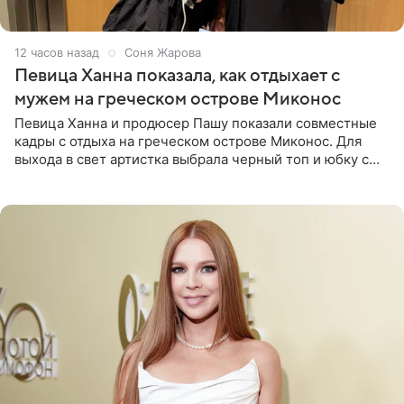
12 часов назад
Соня Жарова
Певица Ханна показала, как отдыхает с
мужем на греческом острове Миконос
Певица Ханна и продюсер Пашу показали совместные
кадры с отдыха на греческом острове Миконос. Для
выхода в свет артистка выбрала черный топ и юбку с
высоким разрезом. Дополнили образ босоножки в тон,
серьги с