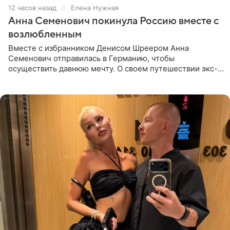
12 часов назад
Елена Нужная
Анна Семенович покинула Россию вместе с
возлюбленным
Вместе с избранником Денисом Шреером Анна
Семенович отправилась в Германию, чтобы
осуществить давнюю мечту. О своем путешествии экс-
солистка «Блестящих» рассказала поклонникам на
личной странице в социальной