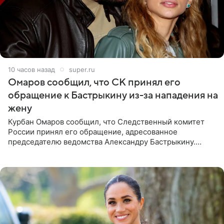
10 часов назад
super.ru
Омаров сообщил, что СК принял его
обращение к Бастрыкину из-за нападения на
жену
Курбан Омаров сообщил, что Следственный комитет
России принял его обращение, адресованное
председателю ведомства Александру Бастрыкину.
Бизнесмен опубликовал ответ Информационного
центра СК в личном блоге. В