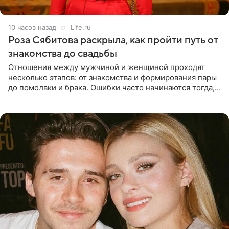
10 часов назад
Life.ru
Роза Сябитова раскрыла, как пройти путь от
знакомства до свадьбы
Отношения между мужчиной и женщиной проходят
несколько этапов: от знакомства и формирования пары
до помолвки и брака. Ошибки часто начинаются тогда,
когда один из партнеров требует от другого слишком
многого,