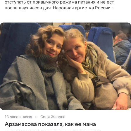
отступать от привычного режима питания и не ест
после двух часов дня. Народная артистка России
призналась, что особенно строго следит за рационом на
отдыхе, когда
13 часов назад
Соня Жарова
Арзамасова показала, как ее мама