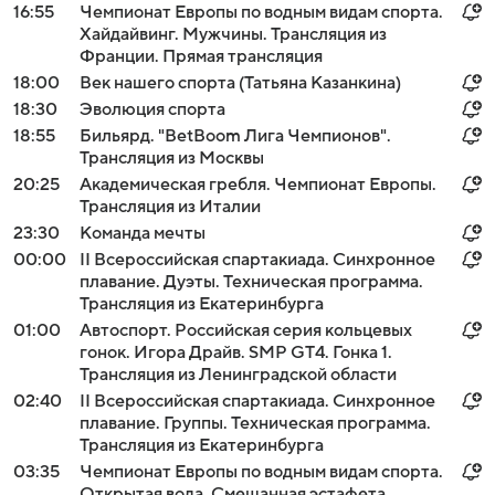
16:55
Чемпионат Европы по водным видам спорта.
Хайдайвинг. Мужчины. Трансляция из
Франции. Прямая трансляция
18:00
Век нашего спорта (Татьяна Казанкина)
18:30
Эволюция спорта
18:55
Бильярд. "BetBoom Лига Чемпионов".
Трансляция из Москвы
20:25
Академическая гребля. Чемпионат Европы.
Трансляция из Италии
23:30
Команда мечты
00:00
II Всероссийская спартакиада. Синхронное
плавание. Дуэты. Техническая программа.
Трансляция из Екатеринбурга
01:00
Автоспорт. Российская серия кольцевых
гонок. Игора Драйв. SMP GT4. Гонка 1.
Трансляция из Ленинградской области
02:40
II Всероссийская спартакиада. Синхронное
плавание. Группы. Техническая программа.
Трансляция из Екатеринбурга
03:35
Чемпионат Европы по водным видам спорта.
Открытая вода. Смешанная эстафета.