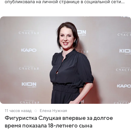
опубликовала на личной странице в социальной сети
снимки из спортзала. На кадрах артистка позирует в
красном
11 часов назад
Елена Нужная
Фигуристка Слуцкая впервые за долгое
время показала 18-летнего сына