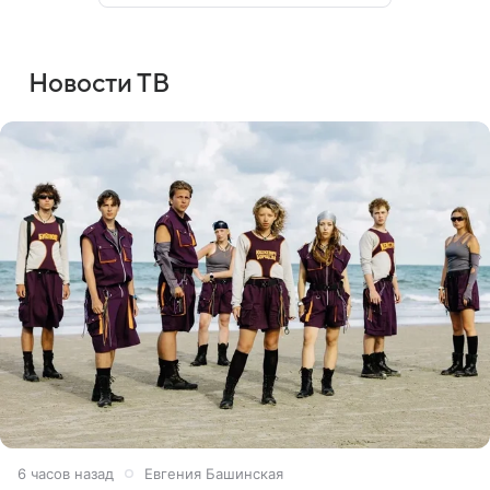
Новости ТВ
6 часов назад
Евгения Башинская