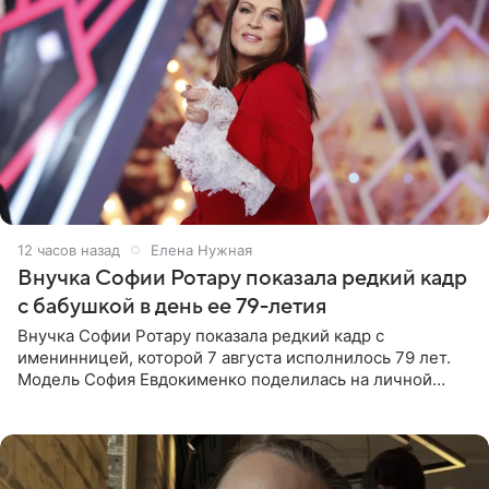
12 часов назад
Елена Нужная
Внучка Софии Ротару показала редкий кадр
с бабушкой в день ее 79-летия
Внучка Софии Ротару показала редкий кадр с
именинницей, которой 7 августа исполнилось 79 лет.
Модель София Евдокименко поделилась на личной
странице в социальной сети фотографией знаменитой
бабушки. На снимке