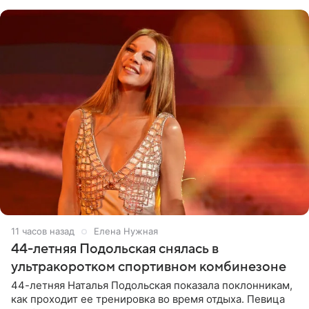
музыканта,
11 часов назад
Елена Нужная
44-летняя Подольская снялась в
ультракоротком спортивном комбинезоне
44-летняя Наталья Подольская показала поклонникам,
как проходит ее тренировка во время отдыха. Певица