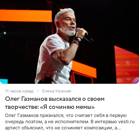
11 часов назад
Елена Нужная
Олег Газманов высказался о своем
творчестве: «Я сочиняю мемы»
Олег Газманов признался, что считает себя в первую
очередь поэтом, а не исполнителем. В интервью vesti.ru
артист объяснил, что не сочиняет композиции, а
позволяет им появляться через себя. По словам