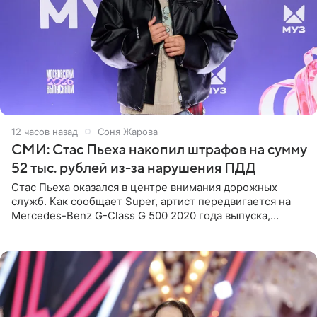
12 часов назад
Соня Жарова
СМИ: Стас Пьеха накопил штрафов на сумму
52 тыс. рублей из-за нарушения ПДД
Стас Пьеха оказался в центре внимания дорожных
служб. Как сообщает Super, артист передвигается на
Mercedes-Benz G-Class G 500 2020 года выпуска,
стоимость которого оценивается в 15–20 миллионов
рублей.