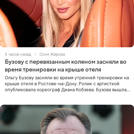
5 часов назад
Соня Жарова
Бузову с перевязанным коленом засняли во
время тренировки на крыше отеля
Ольгу Бузову засняли во время утренней тренировки на
крыше отеля в Ростове-на-Дону. Ролик с артисткой
опубликовала хореограф Диана Кобзева. Бузова вышла
на занятие спортом в 32-градусную жару ранним утром,