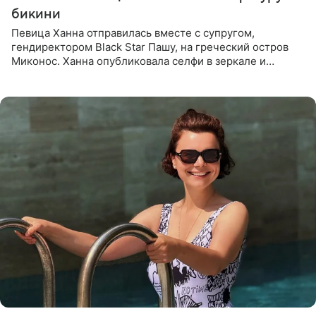
бикини
Певица Ханна отправилась вместе с супругом,
гендиректором Black Star Пашу, на греческий остров
Миконос. Ханна опубликовала селфи в зеркале и
призналась, что сейчас особенно довольна собой. По
словам певицы, она