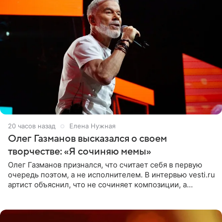
20 часов назад
Елена Нужная
Олег Газманов высказался о своем
творчестве: «Я сочиняю мемы»
Олег Газманов признался, что считает себя в первую
очередь поэтом, а не исполнителем. В интервью vesti.ru
артист объяснил, что не сочиняет композиции, а
позволяет им появляться через себя. По словам
музыканта,