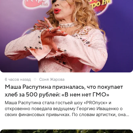
6 часов назад
Соня Жарова
Маша Распутина призналась, что покупает
хлеб за 500 рублей: «В нем нет ГМО»
Маша Распутина стала гостьей шоу «PROпуск» и
откровенно поведала ведущему Георгию Иващенко о
своих финансовых привычках. По словам артистки, она
давно перестала следить за тратами и может позволить
себе жить,