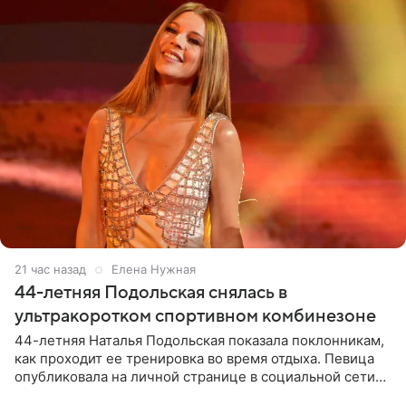
21 час назад
Елена Нужная
44-летняя Подольская снялась в
ультракоротком спортивном комбинезоне
44-летняя Наталья Подольская показала поклонникам,
как проходит ее тренировка во время отдыха. Певица
опубликовала на личной странице в социальной сети
снимки из спортзала. На кадрах артистка позирует в