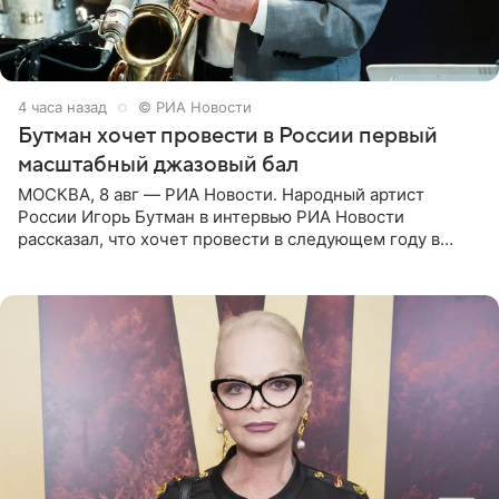
4 часа назад
© РИА Новости
Бутман хочет провести в России первый
масштабный джазовый бал
МОСКВА, 8 авг — РИА Новости. Народный артист
России Игорь Бутман в интервью РИА Новости
рассказал, что хочет провести в следующем году в
Санкт-Петербурге первый масштабный джазовый бал,
который объединит джаз,