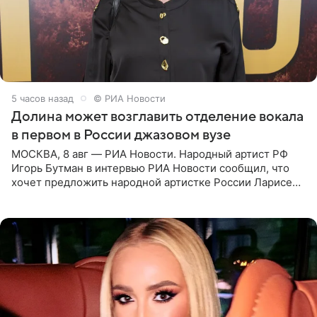
5 часов назад
© РИА Новости
Долина может возглавить отделение вокала
в первом в России джазовом вузе
МОСКВА, 8 авг — РИА Новости. Народный артист РФ
Игорь Бутман в интервью РИА Новости сообщил, что
хочет предложить народной артистке России Ларисе
Долиной возглавить вокальное отделение в первом в
России