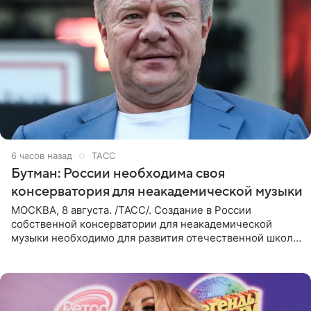
6 часов назад
ТАСС
Бутман: России необходима своя
консерватория для неакадемической музыки
МОСКВА, 8 августа. /ТАСС/. Создание в России
собственной консерватории для неакадемической
музыки необходимо для развития отечественной школы
джаза, рока и поп-музыки, а также подготовки
исполнителей мирового