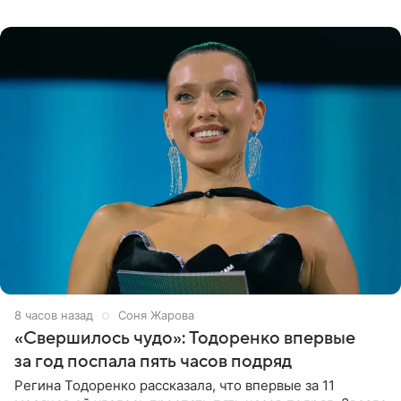
появилась в роли гостьи,
8 часов назад
Соня Жарова
«Свершилось чудо»: Тодоренко впервые
за год поспала пять часов подряд
Регина Тодоренко рассказала, что впервые за 11