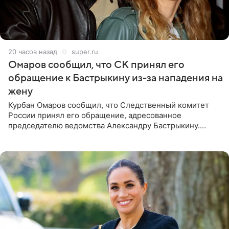
20 часов назад
super.ru
Омаров сообщил, что СК принял его
обращение к Бастрыкину из-за нападения на
жену
Курбан Омаров сообщил, что Следственный комитет
России принял его обращение, адресованное
председателю ведомства Александру Бастрыкину.
Бизнесмен опубликовал ответ Информационного
центра СК в личном блоге. В