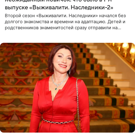
выпуске «Выживалити. Наследники-2»
Второй сезон «Выживалити. Наследники» начался без
долгого знакомства и времени на адаптацию. Детей и
родственников знаменитостей сразу отправили на
тяжелое испытание, а уже через несколько дней в
лагере