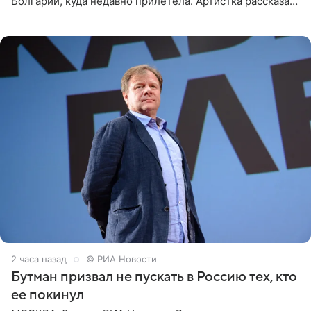
Болгарии, куда недавно прилетела. Артистка рассказала
о местных волонтерах, которые временно забирают
животных к
2 часа назад
© РИА Новости
Бутман призвал не пускать в Россию тех, кто
ее покинул