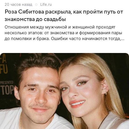
20 часов назад
Life.ru
Роза Сябитова раскрыла, как пройти путь от
знакомства до свадьбы
Отношения между мужчиной и женщиной проходят
несколько этапов: от знакомства и формирования пары
до помолвки и брака. Ошибки часто начинаются тогда,
когда один из партнеров требует от другого слишком
многого,