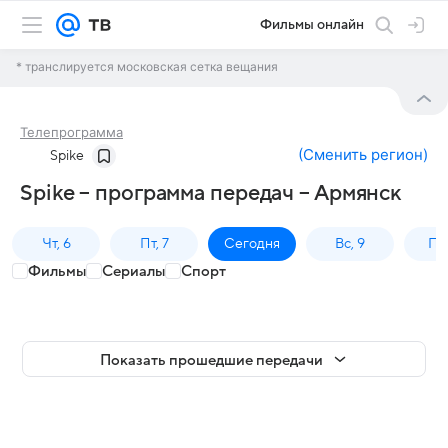
Фильмы онлайн
* транслируется московская сетка вещания
Телепрограмма
(
Сменить регион
)
Spike
Spike – программа передач – Армянск
Чт, 6
Пт, 7
Сегодня
Вс, 9
Пн,
Фильмы
Сериалы
Спорт
Показать прошедшие передачи