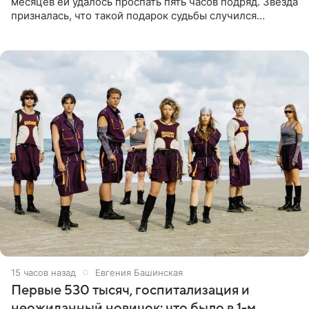
месяцев ей удалось проспать пять часов подряд. Звезда
призналась, что такой подарок судьбы случился
благодаря поездке за город вместе с младшим
ребенком. Артистка
15 часов назад
Евгения Башинская
Первые 530 тысяч, госпитализация и
неожиданный новичок: что было в 1-м