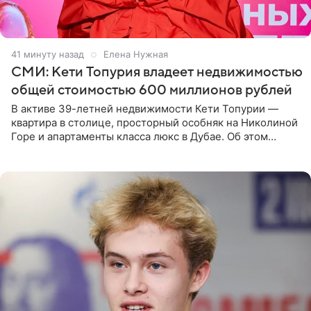
41 минуту назад
Елена Нужная
СМИ: Кети Топурия владеет недвижимостью
общей стоимостью 600 миллионов рублей
В активе 39-летней недвижимости Кети Топурии —
квартира в столице, просторный особняк на Николиной
Горе и апартаменты класса люкс в Дубае. Об этом
сообщает Telegram-канал «Звездач» в рубрике «По
домам». По