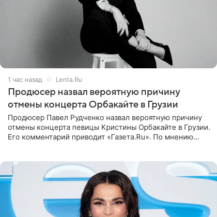
1 час назад
Lenta.Ru
Продюсер назвал вероятную причину
отмены концерта Орбакайте в Грузии
Продюсер Павел Рудченко назвал вероятную причину
отмены концерта певицы Кристины Орбакайте в Грузии.
Его комментарий приводит «Газета.Ru». По мнению
медиаменеджера, на решение администрации Батума
могли