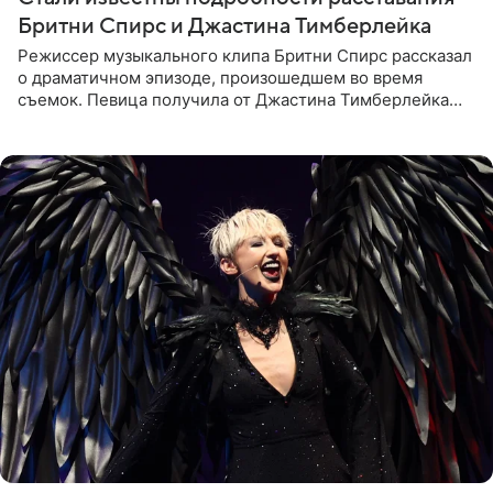
Бритни Спирс и Джастина Тимберлейка
Режиссер музыкального клипа Бритни Спирс рассказал
о драматичном эпизоде, произошедшем во время
съемок. Певица получила от Джастина Тимберлейка
сообщение о расставании прямо на площадке. По
словам постановщика,