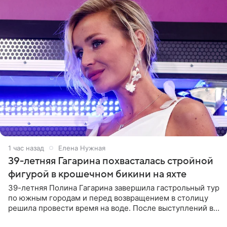
1 час назад
Елена Нужная
39-летняя Гагарина похвасталась стройной
фигурой в крошечном бикини на яхте
39-летняя Полина Гагарина завершила гастрольный тур
по южным городам и перед возвращением в столицу
решила провести время на воде. После выступлений в
Сочи и Геленджике певица вместе с командой