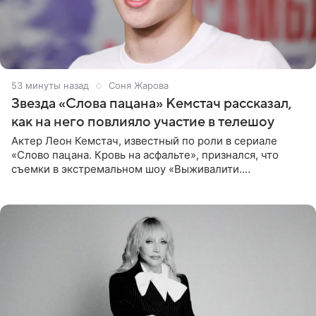
53 минуты назад
Соня Жарова
Звезда «Слова пацана» Кемстач рассказал,
как на него повлияло участие в телешоу
Актер Леон Кемстач, известный по роли в сериале
«Слово пацана. Кровь на асфальте», признался, что
съемки в экстремальном шоу «Выживалити.
Наследники» кардинально повлияли на его образ жизни.
Подробностями он