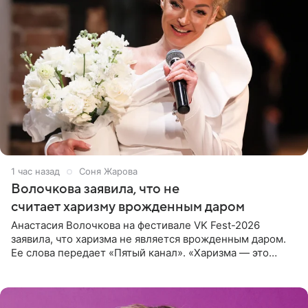
1 час назад
Соня Жарова
Волочкова заявила, что не
считает харизму врожденным даром
Анастасия Волочкова на фестивале VK Fest-2026
заявила, что харизма не является врожденным даром.
Ее слова передает «Пятый канал». «Харизма — это
отчасти все-таки приобретенное качество, а не
врожденное, потому