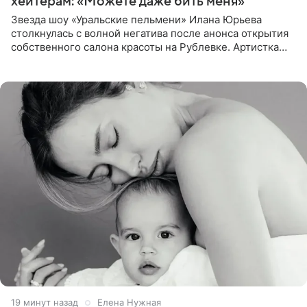
хейтерам: «Можете даже бить меня»
Звезда шоу «Уральские пельмени» Илана Юрьева
столкнулась с волной негатива после анонса открытия
собственного салона красоты на Рублевке. Артистка
поделилась планами с подписчиками, однако реакция
публики
19 минут назад
Елена Нужная