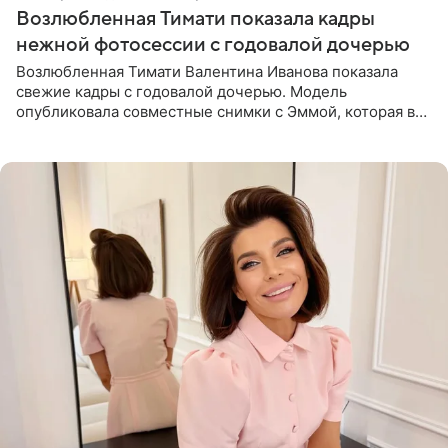
Возлюбленная Тимати показала кадры
нежной фотосессии с годовалой дочерью
Возлюбленная Тимати Валентина Иванова показала
свежие кадры с годовалой дочерью. Модель
опубликовала совместные снимки с Эммой, которая в
начале недели отпраздновала свой первый день
рождения. Фото появились в