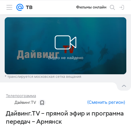
Фильмы онлайн
* транслируется московская сетка вещания
Телепрограмма
(
Сменить регион
)
Дайвинг.TV
Дайвинг.TV – прямой эфир и программа
передач – Армянск