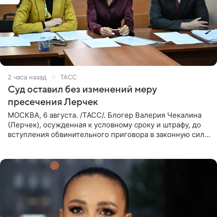
2 часа назад
ТАСС
Суд оставил без изменений меру
пресечения Лерчек
МОСКВА, 6 августа. /ТАСС/. Блогер Валерия Чекалина
(Лерчек), осужденная к условному сроку и штрафу, до
вступления обвинительного приговора в законную силу
будет находиться под запретом определенных
действий. Об