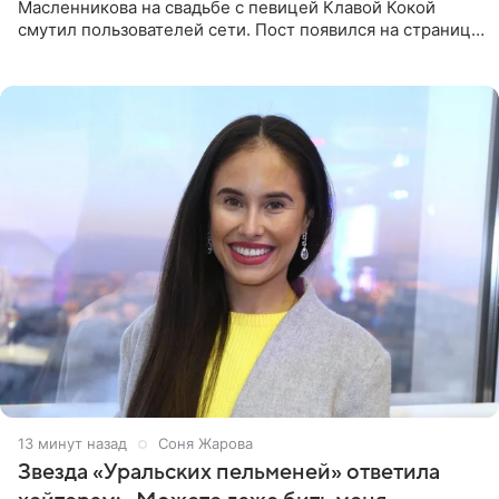
Масленникова на свадьбе с певицей Клавой Кокой
смутил пользователей сети. Пост появился на странице
артистки в Instagram (принадлежит компании Meta,
признанной
13 минут назад
Соня Жарова
Звезда «Уральских пельменей» ответила