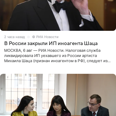
2 часа назад
© РИА Новости
В России закрыли ИП иноагента Шаца
МОСКВА, 6 авг — РИА Новости. Налоговая служба
ликвидировала ИП уехавшего из России артиста
Михаила Шаца (признан иноагентом в РФ), следует из
юридических документов, имеющихся в распоряжении
РИА Новости. Шац