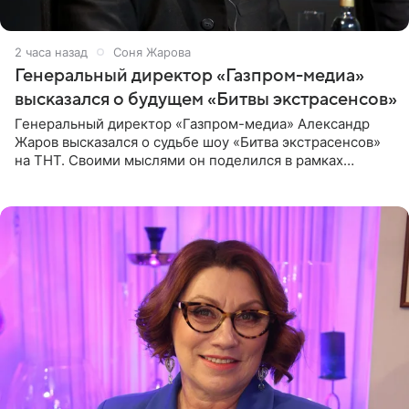
2 часа назад
Соня Жарова
Генеральный директор «Газпром-медиа»
высказался о будущем «Битвы экстрасенсов»
Генеральный директор «Газпром-медиа» Александр
Жаров высказался о судьбе шоу «Битва экстрасенсов»
на ТНТ. Своими мыслями он поделился в рамках
подкаста «Путь в ТОП с Олесей Нагорной», выпуск
которого доступен в