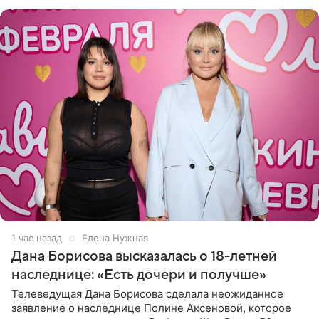
отправилась в
1 час назад
Елена Нужная
Дана Борисова высказалась о 18-летней
наследнице: «Есть дочери и получше»
Телеведущая Дана Борисова сделала неожиданное
заявление о наследнице Полине Аксеновой, которое