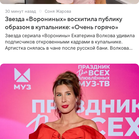
30 минут назад
Соня Жарова
Звезда «Ворониных» восхитила публику
образом в купальнике: «Очень горячо»
Звезда сериала «Воронины» Екатерина Волкова удивила
подписчиков откровенными кадрами в купальнике.
Артистка снялась в чане после русской бани. Волкова
рассказала, что сейчас отдыхает на Алтае в компании