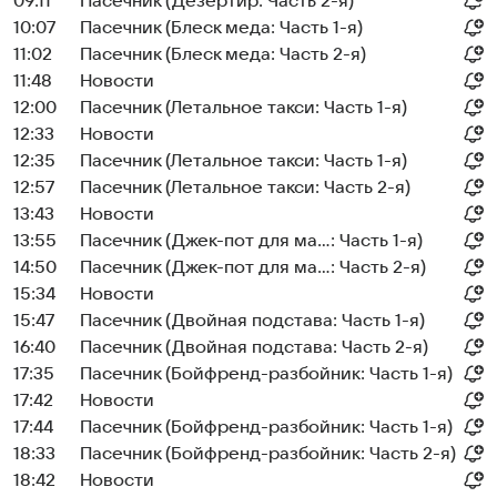
09:11
Пасечник (Дезертир: Часть 2-я)
10:07
Пасечник (Блеск меда: Часть 1-я)
11:02
Пасечник (Блеск меда: Часть 2-я)
11:48
Новости
12:00
Пасечник (Летальное такси: Часть 1-я)
12:33
Новости
12:35
Пасечник (Летальное такси: Часть 1-я)
12:57
Пасечник (Летальное такси: Часть 2-я)
13:43
Новости
13:55
Пасечник (Джек-пот для ма...: Часть 1-я)
14:50
Пасечник (Джек-пот для ма...: Часть 2-я)
15:34
Новости
15:47
Пасечник (Двойная подстава: Часть 1-я)
16:40
Пасечник (Двойная подстава: Часть 2-я)
17:35
Пасечник (Бойфренд-разбойник: Часть 1-я)
17:42
Новости
17:44
Пасечник (Бойфренд-разбойник: Часть 1-я)
18:33
Пасечник (Бойфренд-разбойник: Часть 2-я)
18:42
Новости