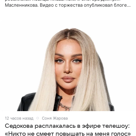
Масленникова. Видео с торжества опубликовал блогер
Азамат Каххаров на своей странице в Instagram
(принадлежит
12 часов назад
Соня Жарова
Седокова расплакалась в эфире телешоу:
«Никто не смеет повышать на меня голос»