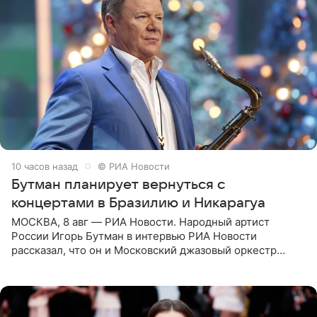
10 часов назад
© РИА Новости
Бутман планирует вернуться с
концертами в Бразилию и Никарагуа
МОСКВА, 8 авг — РИА Новости. Народный артист
России Игорь Бутман в интервью РИА Новости
рассказал, что он и Московский джазовый оркестр
планируют в будущем вновь приехать с концертами в
Бразилию и Никарагуа.