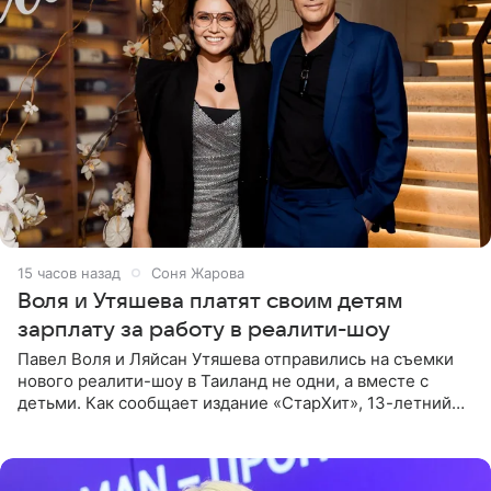
15 часов назад
Соня Жарова
Воля и Утяшева платят своим детям
зарплату за работу в реалити-шоу
Павел Воля и Ляйсан Утяшева отправились на съемки
нового реалити-шоу в Таиланд не одни, а вместе с
детьми. Как сообщает издание «СтарХит», 13-летний
Роберт и 11-летняя София не просто сопровождают
родителей, а