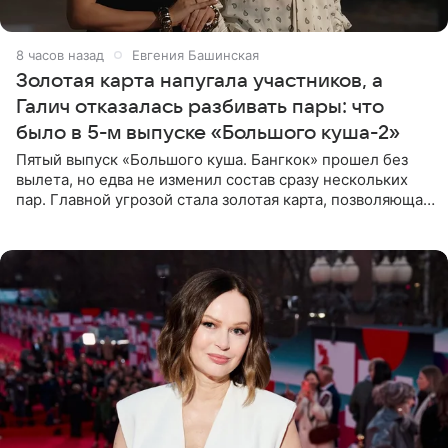
8 часов назад
Евгения Башинская
Золотая карта напугала участников, а
Галич отказалась разбивать пары: что
было в 5-м выпуске «Большого куша-2»
Пятый выпуск «Большого куша. Бангкок» прошел без
вылета, но едва не изменил состав сразу нескольких
пар. Главной угрозой стала золотая карта, позволяющая
разлучить один из дуэтов и поменять участников
местами.