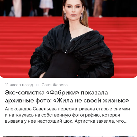
11 часов назад
Соня Жарова
Экс-солистка «Фабрики» показала
архивные фото: «Жила не своей жизнью»
Александра Савельева пересматривала старые снимки
и наткнулась на собственную фотографию, которая
вызвала у нее настоящий шок. Артистка заявила, что
пропасть между ее прошлым и нынешним обликом
огромна. При