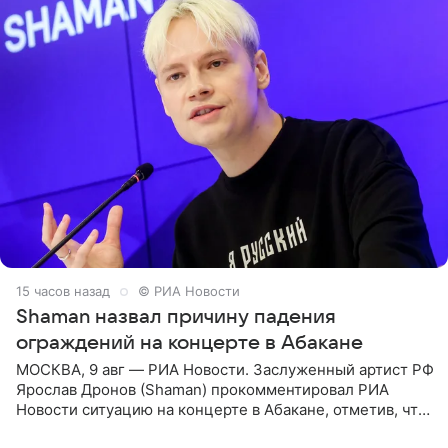
15 часов назад
© РИА Новости
Shaman назвал причину падения
ограждений на концерте в Абакане
МОСКВА, 9 авг — РИА Новости. Заслуженный артист РФ
Ярослав Дронов (Shaman) прокомментировал РИА
Новости ситуацию на концерте в Абакане, отметив, что
во время исполнения песни «Братья-славяне» он