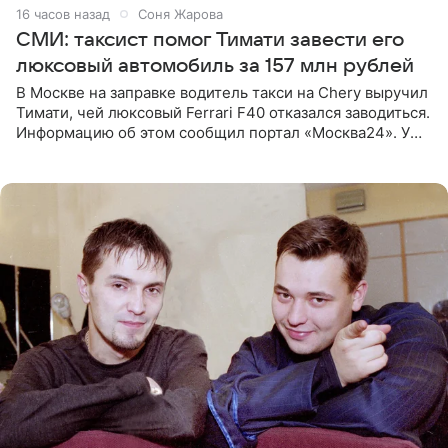
16 часов назад
Соня Жарова
СМИ: таксист помог Тимати завести его
люксовый автомобиль за 157 млн рублей
В Москве на заправке водитель такси на Chery выручил
Тимати, чей люксовый Ferrari F40 отказался заводиться.
Информацию об этом сообщил портал «Москва24». У
рэпера на автозаправочной станции сел аккумулятор.