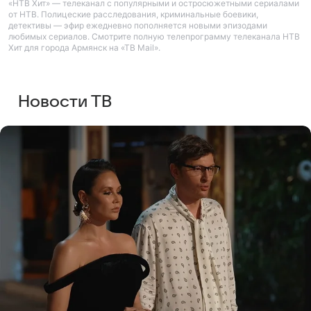
«НТВ Хит» — телеканал с популярными и остросюжетными сериалами
от НТВ. Полицеские расследования, криминальные боевики,
детективы — эфир ежедневно пополняется новыми эпизодами
любимых сериалов. Смотрите полную телепрограмму телеканала НТВ
Хит для города Армянск на «ТВ Mail».
Новости ТВ