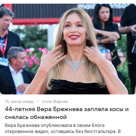
обменивался
15 часов назад
Соня Жарова
44-летняя Вера Брежнева заплела косы и
снялась обнаженной
Вера Брежнева опубликовала в своем блоге
откровенное видео, оставшись без бюстгальтера. В