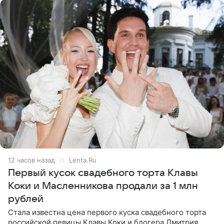
12 часов назад
Lenta.Ru
Первый кусок свадебного торта Клавы
Коки и Масленникова продали за 1 млн
рублей
Стала известна цена первого куска свадебного торта
российской певицы Клавы Коки и блогера Дмитрия