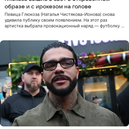
образе и с ирокезом на голове
Певица Глюкоза (Наталья Чистякова-Ионова) снова
удивила публику своим появлением. На этот раз
артистка выбрала провокационный наряд — футболку с
принтом, имитирующим полуобнаженную грудь. Свой
образ Глюкоза