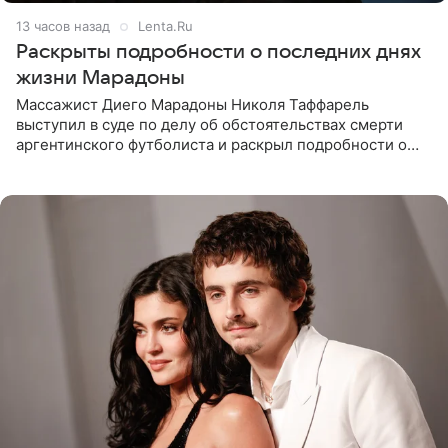
13 часов назад
Lenta.Ru
Раскрыты подробности о последних днях
жизни Марадоны
Массажист Диего Марадоны Николя Таффарель
выступил в суде по делу об обстоятельствах смерти
аргентинского футболиста и раскрыл подробности о
последних днях его жизни. Его слова приводит AFP. На
заседании