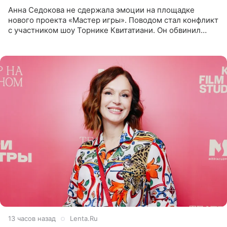
Анна Седокова не сдержала эмоции на площадке
нового проекта «Мастер игры». Поводом стал конфликт
с участником шоу Торнике Квитатиани. Он обвинил
певицу в нечестной игре, и словесная перепалка
переросла в
13 часов назад
Lenta.Ru