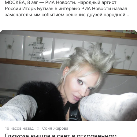
МОСКВА, 8 авг — РИА Новости. Народный артист
России Игорь Бутман в интервью РИА Новости назвал
замечательным событием решение друзей народной
артистки РФ Ларисы Долиной подарить ей квартиру.
Ранее Долина
16 часов назад
Соня Жарова
Глюкоза вышла в свет в откровенном