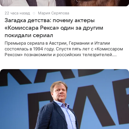
22 часа назад
Мария Серяпова
Загадка детства: почему актеры
«Комиссара Рекса» один за другим
покидали сериал
Премьера сериала в Австрии, Германии и Италии
состоялась в 1994 году. Спустя пять лет с «Комиссаром
Рексом» познакомили и российских телезрителей.
Необычайно умная собака мгновенно влюбляла в себя
публику. Но и