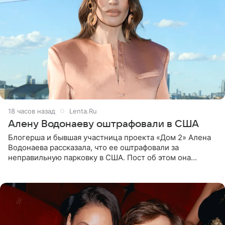
18 часов назад
Lenta.Ru
Алену Водонаеву оштрафовали в США
Блогерша и бывшая участница проекта «Дом 2» Алена
Водонаева рассказала, что ее оштрафовали за
неправильную парковку в США. Пост об этом она
опубликовала в своем Telegram-канале. Она заявила,
что во время отдыха