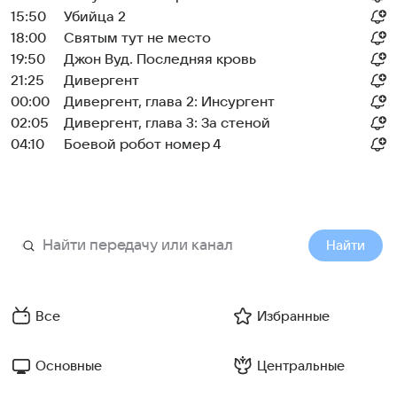
15:50
Убийца 2
18:00
Святым тут не место
19:50
Джон Вуд. Последняя кровь
21:25
Дивергент
00:00
Дивергент, глава 2: Инсургент
02:05
Дивергент, глава 3: За стеной
04:10
Боевой робот номер 4
Найти
Все
Избранные
Основные
Центральные