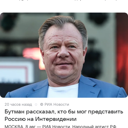
которое дала ему во время интервью с ним. Об этом она
заявила в
20 часов назад
© РИА Новости
Бутман рассказал, кто бы мог представить
Россию на Интервидении
МОСКВА, 8 авг — РИА Новости. Народный артист РФ,