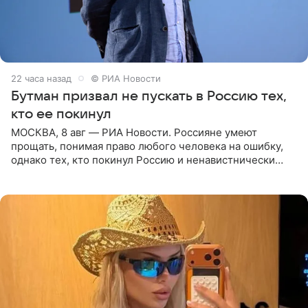
22 часа назад
© РИА Новости
Бутман призвал не пускать в Россию тех,
кто ее покинул
МОСКВА, 8 авг — РИА Новости. Россияне умеют
прощать, понимая право любого человека на ошибку,
однако тех, кто покинул Россию и ненавистнически
высказывается о стране и соотечественниках, не стоит
принимать