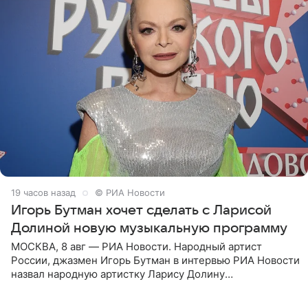
19 часов назад
© РИА Новости
Игорь Бутман хочет сделать с Ларисой
Долиной новую музыкальную программу
МОСКВА, 8 авг — РИА Новости. Народный артист
России, джазмен Игорь Бутман в интервью РИА Новости
назвал народную артистку Ларису Долину
великолепной певицей и рассказал о желании сделать с
ней новую совместную