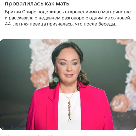
провалилась как мать
Бритни Спирс поделилась откровениями о материнстве
и рассказала о недавнем разговоре с одним из сыновей.
44-летняя певица призналась, что после беседы
почувствовала себя плохой матерью. Публикацию
артистки