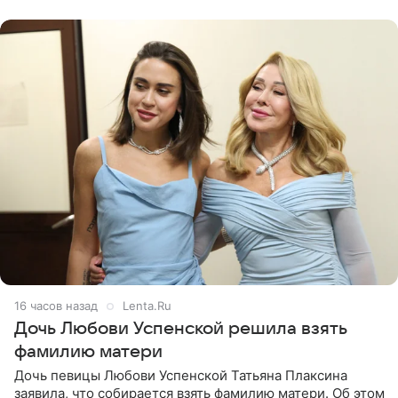
давлением.
16 часов назад
Lenta.Ru
Дочь Любови Успенской решила взять
фамилию матери
Дочь певицы Любови Успенской Татьяна Плаксина
заявила, что собирается взять фамилию матери. Об этом