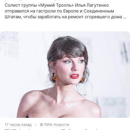
Солист группы «Мумий Тролль» Илья Лагутенко
отправился на гастроли по Европе и Соединенным
Штатам, чтобы заработать на ремонт сгоревшего дома в
Калифорнии. Об этом стало известно Telegram-каналу
Shot. В рамках
17 часов назад
© РИА Новости