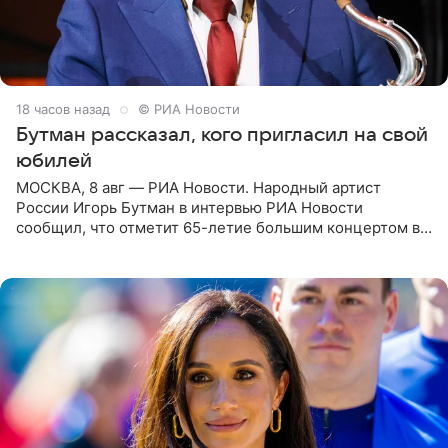
18 часов назад
© РИА Новости
Бутман рассказал, кого пригласил на свой
юбилей
МОСКВА, 8 авг — РИА Новости. Народный артист
России Игорь Бутман в интервью РИА Новости
сообщил, что отметит 65-летие большим концертом в
Кремлевском дворце, а вместе с ним на сцену выйдут
его друзья —