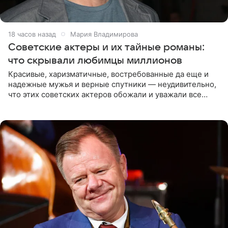
18 часов назад
Мария Владимирова
Советские актеры и их тайные романы:
что скрывали любимцы миллионов
Красивые, харизматичные, востребованные да еще и
надежные мужья и верные спутники — неудивительно,
что этих советских актеров обожали и уважали все
женщины большой страны, и наверняка не раз ставили
их в