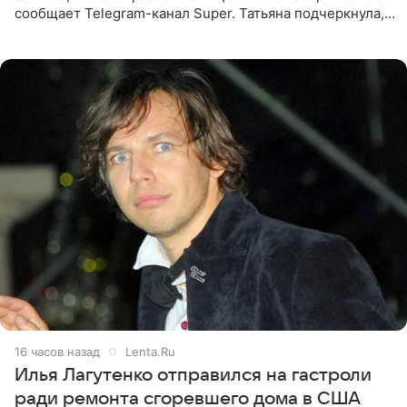
сообщает Telegram-канал Super. Татьяна подчеркнула,
что приняла решение о смене фамилии, поскольку
именно от
16 часов назад
Lenta.Ru
Илья Лагутенко отправился на гастроли
ради ремонта сгоревшего дома в США