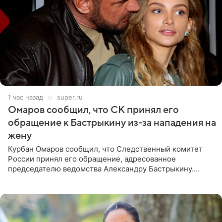
1 час назад
super.ru
Омаров сообщил, что СК принял его
обращение к Бастрыкину из-за нападения на
жену
Курбан Омаров сообщил, что Следственный комитет
России принял его обращение, адресованное
председателю ведомства Александру Бастрыкину.
Бизнесмен опубликовал ответ Информационного
центра СК в личном блоге. В