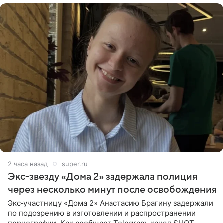
2 часа назад
super.ru
Экс‑звезду «Дома 2» задержала полиция
через несколько минут после освобождения
Экс‑участницу «Дома 2» Анастасию Брагину задержали
по подозрению в изготовлении и распространении
порнографии. Как сообщает Telegram-канал SHOT,