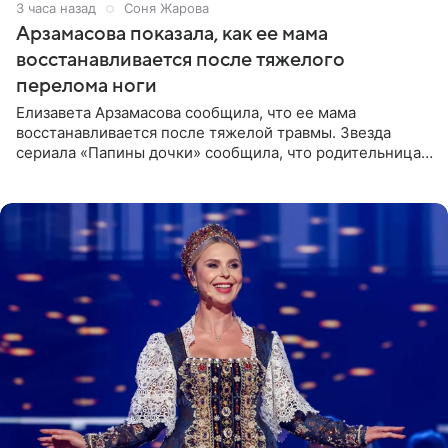
3 часа назад
Соня Жарова
Арзамасова показала, как ее мама
восстанавливается после тяжелого
перелома ноги
Елизавета Арзамасова сообщила, что ее мама
восстанавливается после тяжелой травмы. Звезда
сериала «Папины дочки» сообщила, что родительница
неудачно сломала ногу и перенесла операцию.
Арзамасова показала