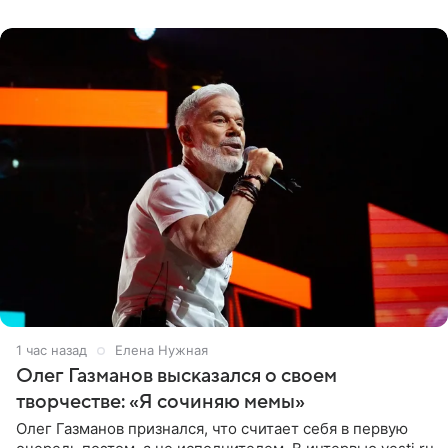
«Ох, как сочно», «Татьяна,
1 час назад
Елена Нужная
Олег Газманов высказался о своем
творчестве: «Я сочиняю мемы»
Олег Газманов признался, что считает себя в первую