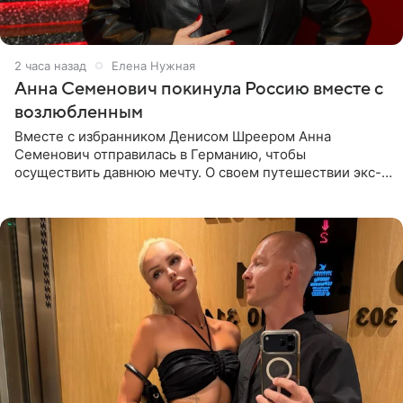
2 часа назад
Елена Нужная
Анна Семенович покинула Россию вместе с
возлюбленным
Вместе с избранником Денисом Шреером Анна
Семенович отправилась в Германию, чтобы
осуществить давнюю мечту. О своем путешествии экс-
солистка «Блестящих» рассказала поклонникам на
личной странице в социальной