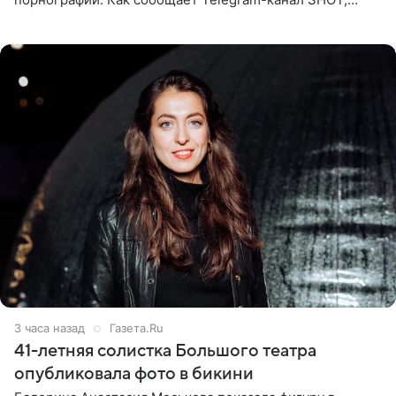
девушка может оказаться в СИЗО. Следствие
ходатайствует об
3 часа назад
Газета.Ru
41-летняя солистка Большого театра
опубликовала фото в бикини