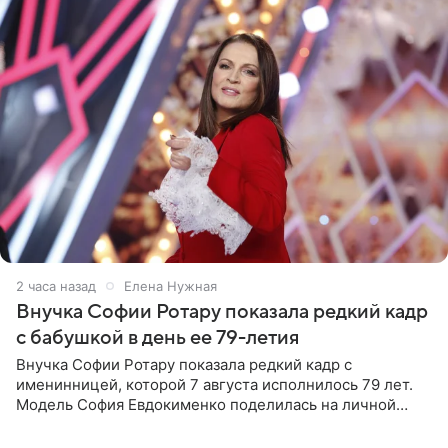
2 часа назад
Елена Нужная
Внучка Софии Ротару показала редкий кадр
с бабушкой в день ее 79-летия
Внучка Софии Ротару показала редкий кадр с
именинницей, которой 7 августа исполнилось 79 лет.
Модель София Евдокименко поделилась на личной
странице в социальной сети фотографией знаменитой
бабушки. На снимке