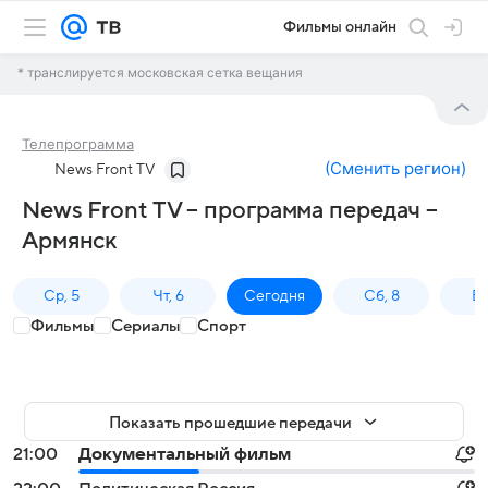
Фильмы онлайн
* транслируется московская сетка вещания
Телепрограмма
(
Сменить регион
)
News Front TV
News Front TV – программа передач –
Армянск
Ср, 5
Чт, 6
Сегодня
Сб, 8
Вс
Фильмы
Сериалы
Спорт
Показать прошедшие передачи
21:00
Документальный фильм