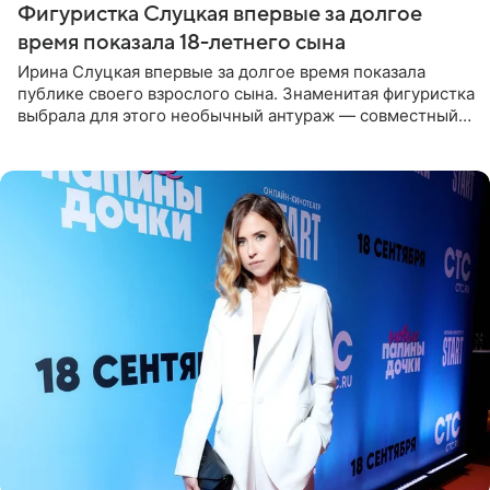
Фигуристка Слуцкая впервые за долгое
время показала 18-летнего сына
Ирина Слуцкая впервые за долгое время показала
публике своего взрослого сына. Знаменитая фигуристка
выбрала для этого необычный антураж — совместный
отдых на воде. Вместе с 18-летним Артемом фигуристка