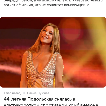
очередь поэтом, а не исполнителем. В интервью vesti.ru
артист объяснил, что не сочиняет композиции, а
позволяет им появляться через себя. По словам
музыканта,
1 час назад
Елена Нужная
44-летняя Подольская снялась в
ультракоротком спортивном комбинезоне