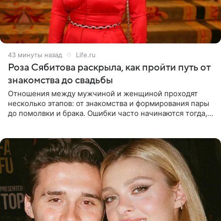
43 минуты назад
Life.ru
Роза Сябитова раскрыла, как пройти путь от
знакомства до свадьбы
Отношения между мужчиной и женщиной проходят
несколько этапов: от знакомства и формирования пары
до помолвки и брака. Ошибки часто начинаются тогда,
когда один из партнеров требует от другого слишком
многого,