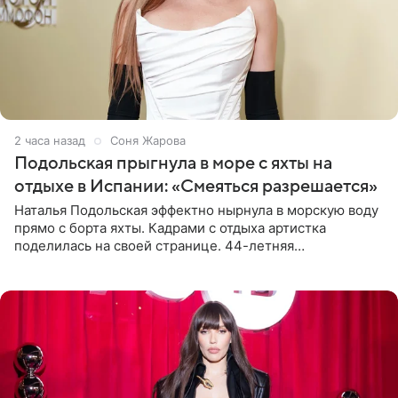
2 часа назад
Соня Жарова
Подольская прыгнула в море с яхты на
отдыхе в Испании: «Смеяться разрешается»
Наталья Подольская эффектно нырнула в морскую воду
прямо с борта яхты. Кадрами с отдыха артистка
поделилась на своей странице. 44-летняя
знаменитость предстала перед поклонниками в ярком
розовом купальнике с