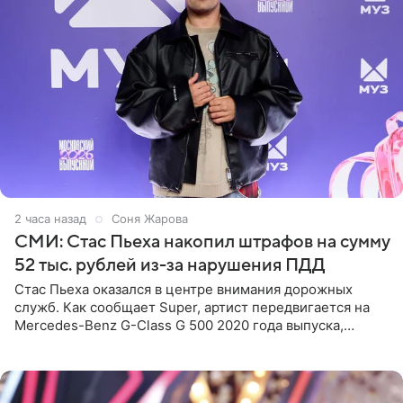
2 часа назад
Соня Жарова
СМИ: Стас Пьеха накопил штрафов на сумму
52 тыс. рублей из-за нарушения ПДД
Стас Пьеха оказался в центре внимания дорожных
служб. Как сообщает Super, артист передвигается на
Mercedes-Benz G-Class G 500 2020 года выпуска,
стоимость которого оценивается в 15–20 миллионов
рублей.