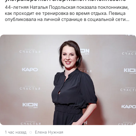
44-летняя Наталья Подольская показала поклонникам,
как проходит ее тренировка во время отдыха. Певица
опубликовала на личной странице в социальной сети
снимки из спортзала. На кадрах артистка позирует в
красном
1 час назад
Елена Нужная