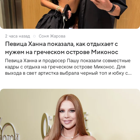
2 часа назад
Соня Жарова
Певица Ханна показала, как отдыхает с
мужем на греческом острове Миконос
Певица Ханна и продюсер Пашу показали совместные
кадры с отдыха на греческом острове Миконос. Для
выхода в свет артистка выбрала черный топ и юбку с
высоким разрезом. Дополнили образ босоножки в тон,
серьги с