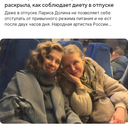
раскрыла, как соблюдает диету в отпуске
Даже в отпуске Лариса Долина не позволяет себе
отступать от привычного режима питания и не ест
после двух часов дня. Народная артистка России
призналась, что особенно строго следит за рационом на
отдыхе, когда