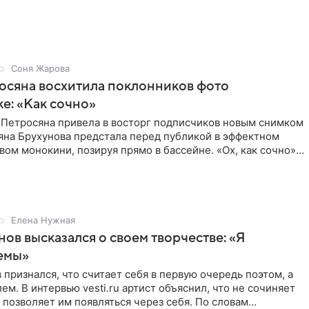
Соня Жарова
осяна восхитила поклонников фото
ке: «Как сочно»
 Петросяна привела в восторг подписчиков новым снимком
ьяна Брухунова предстала перед публикой в эффектном
ом монокини, позируя прямо в бассейне. «Ох, как сочно»,
Елена Нужная
нов высказался о своем творчестве: «Я
емы»
 признался, что считает себя в первую очередь поэтом, а
ем. В интервью vesti.ru артист объяснил, что не сочиняет
 позволяет им появляться через себя. По словам