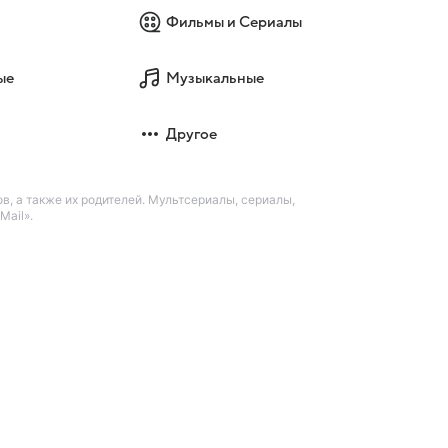
Фильмы и Сериалы
ые
Музыкальные
Другое
в, а также их родителей. Мультсериалы, сериалы,
Mail».