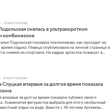
Елена Нужная
Подольская снялась в ультракоротком
м комбинезоне
алья Подольская показала поклонникам, как проходит ее
 время отдыха. Певица опубликовала на личной странице в
ти снимки из спортзала. На кадрах артистка позирует в
Елена Нужная
 Слуцкая впервые за долгое время показала
 сына
 впервые за долгое время показала публике своего
а. Знаменитая фигуристка выбрала для этого необычный
вместный отдых на воде. Вместе с 18-летним Артемом