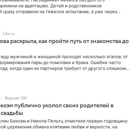
времени на адаптацию. Детей и родственников
 сразу отправили на тяжелое испытание, а уже через
й в лагере
Life.ru
ова раскрыла, как пройти путь от знакомства до
жду мужчиной и женщиной проходят несколько этапов: от
формирования пары до помолвки и брака. Ошибки часто
гда, когда один из партнеров требует от другого слишком
Журнал OK!
кхэм публично уколол своих родителей в
 свадьбы
клин Бекхэм и Никола Пельтц отметили первую годовщину
ной церемонии обмена клятвами любви и верности, на