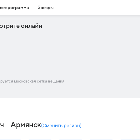
лепрограмма
Звезды
отрите онлайн
ируется московская сетка вещания
ч – Армянск
(
Сменить регион
)