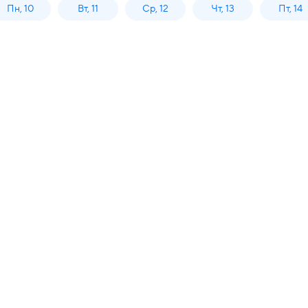
Пн, 10
Вт, 11
Ср, 12
Чт, 13
Пт, 14