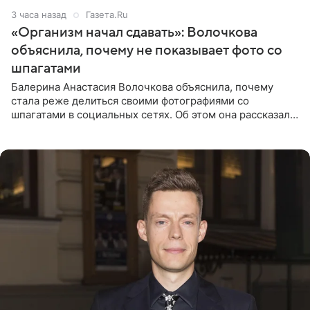
3 часа назад
Газета.Ru
«Организм начал сдавать»: Волочкова
объяснила, почему не показывает фото со
шпагатами
Балерина Анастасия Волочкова объяснила, почему
стала реже делиться своими фотографиями со
шпагатами в социальных сетях. Об этом она рассказала
Общественной Службе Новостей. Знаменитость
призналась, что на