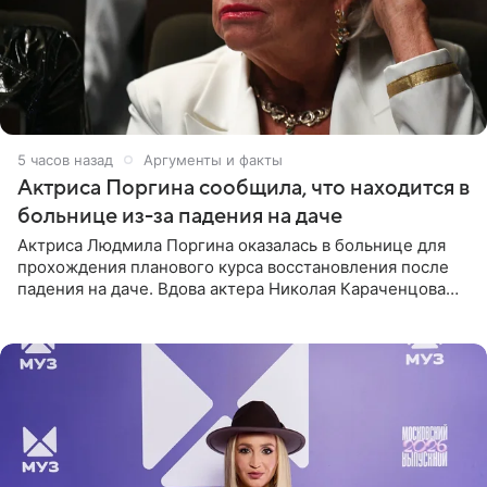
5 часов назад
Аргументы и факты
Актриса Поргина сообщила, что находится в
больнице из-за падения на даче
Актриса Людмила Поргина оказалась в больнице для
прохождения планового курса восстановления после
падения на даче. Вдова актера Николая Караченцова
рассказала об этом сайту MK.ru. Знаменитость получила
сильный