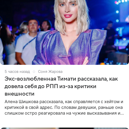
5 часов назад
Соня Жарова
Экс-возлюбленная Тимати рассказала, как
довела себя до РПП из-за критики
внешности
Алена Шишкова рассказала, как справляется с хейтом и
критикой в свой адрес. По словам девушки, раньше она
слишком остро реагировала на чужие высказывания и
начинала искать в себе недостатки. Модель получила