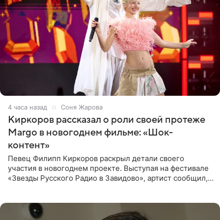
4 часа назад
Соня Жарова
Киркоров рассказал о роли своей протеже
Margo в новогоднем фильме: «Шок-
контент»
Певец Филипп Киркоров раскрыл детали своего
участия в новогоднем проекте. Выступая на фестивале
«Звезды Русского Радио в Завидово», артист сообщил,
что появится в кадре вместе со своей подопечной
Margo