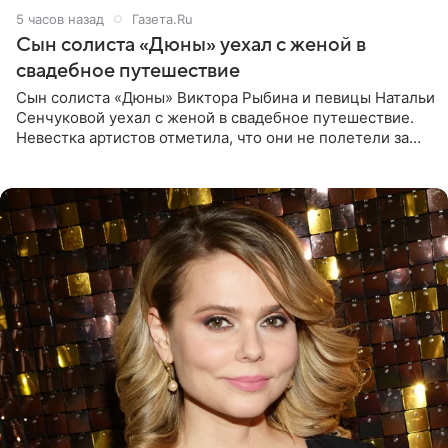
5 часов назад
Газета.Ru
Сын солиста «Дюны» уехал с женой в
свадебное путешествие
Сын солиста «Дюны» Виктора Рыбина и певицы Натальи
Сенчуковой уехал с женой в свадебное путешествие.
Невестка артистов отметила, что они не полетели за
границу, а выбрали для отдыха эко-комплекс в
Калужской