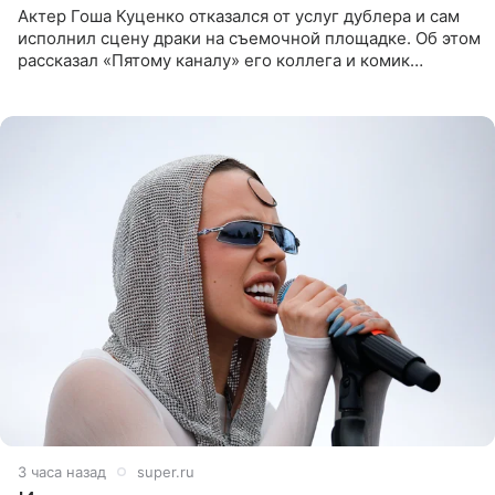
Актер Гоша Куценко отказался от услуг дублера и сам
исполнил сцену драки на съемочной площадке. Об этом
рассказал «Пятому каналу» его коллега и комик
Дмитрий Журавлев. По словам артиста, когда Куценко
3 часа назад
super.ru