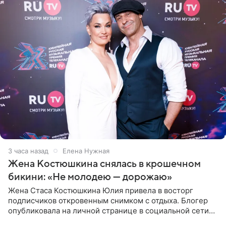
3 часа назад
Елена Нужная
Жена Костюшкина снялась в крошечном
бикини: «Не молодею — дорожаю»
Жена Стаса Костюшкина Юлия привела в восторг
подписчиков откровенным снимком с отдыха. Блогер
опубликовала на личной странице в социальной сети
фото в ярком бикини, позируя на пирсе во время отпуска