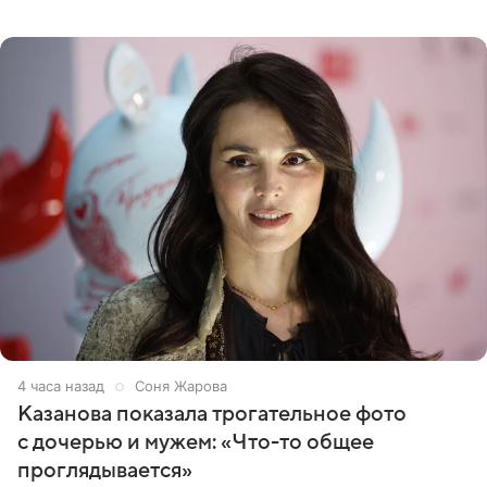
сняла двухэтажный дом, где ночь обходится минимум в
87 тысяч
4 часа назад
Соня Жарова
Казанова показала трогательное фото
с дочерью и мужем: «Что-то общее
проглядывается»