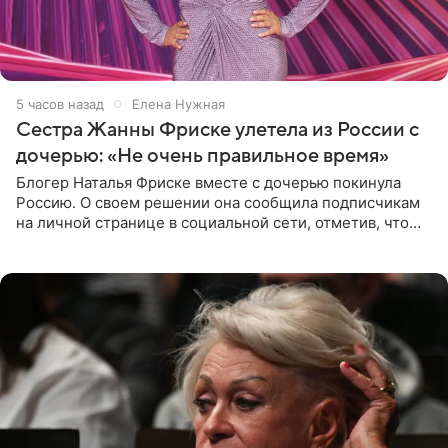
5 часов назад
Елена Нужная
Сестра Жанны Фриске улетела из России с
дочерью: «Не очень правильное время»
Блогер Наталья Фриске вместе с дочерью покинула
Россию. О своем решении она сообщила подписчикам
на личной странице в социальной сети, отметив, что
выбрала для отдыха с ребенком Объединенные
Арабские Эмираты.