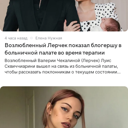
4 часа назад
Елена Нужная
Возлюбленный Лерчек показал блогершу в
больничной палате во время терапии
Возлюбленный Валерии Чекалиной (Лерчек) Луис
Сквиччиарини вышел на связь из больничной палаты,
чтобы рассказать поклонникам о текущем состоянии
блогерши. Он подтвердил, что основной курс
химиотерапии позади, но