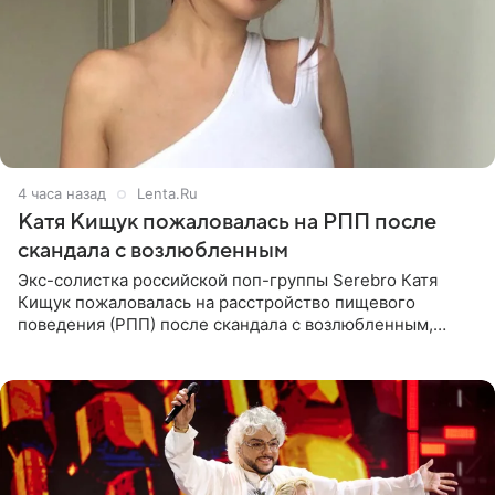
4 часа назад
Lenta.Ru
Катя Кищук пожаловалась на РПП после
скандала с возлюбленным
Экс-солистка российской поп-группы Serebro Катя
Кищук пожаловалась на расстройство пищевого
поведения (РПП) после скандала с возлюбленным,
популярным рэпером 9mice (настоящее имя — Сергей
Дмитриев).