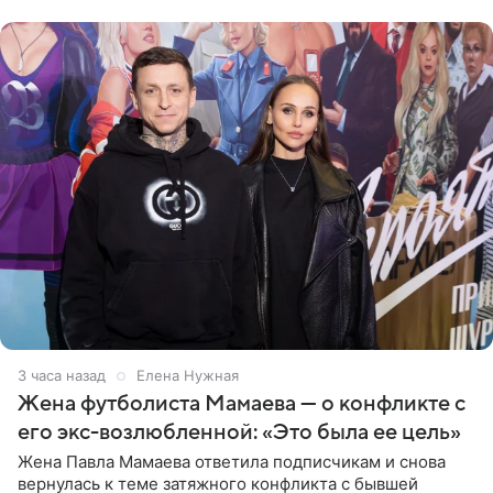
в Турции,
3 часа назад
Елена Нужная
Жена футболиста Мамаева — о конфликте с
его экс-возлюбленной: «Это была ее цель»
Жена Павла Мамаева ответила подписчикам и снова
вернулась к теме затяжного конфликта с бывшей