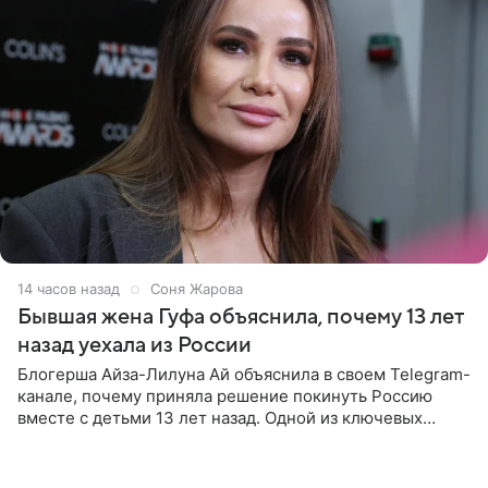
14 часов назад
Соня Жарова
Бывшая жена Гуфа объяснила, почему 13 лет
назад уехала из России
Блогерша Айза-Лилуна Ай объяснила в своем Telegram-
канале, почему приняла решение покинуть Россию
вместе с детьми 13 лет назад. Одной из ключевых
причин переезда на Бали стало желание оградить
старшего сына от