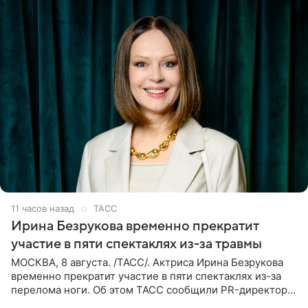
11 часов назад
ТАСС
Ирина Безрукова временно прекратит
участие в пяти спектаклях из-за травмы
МОСКВА, 8 августа. /ТАСС/. Актриса Ирина Безрукова
временно прекратит участие в пяти спектаклях из-за
перелома ноги. Об этом ТАСС сообщили PR-директор
артистки Станислав Влайку и пресс-атташе