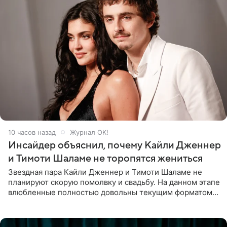
10 часов назад
Журнал OK!
Инсайдер объяснил, почему Кайли Дженнер
и Тимоти Шаламе не торопятся жениться
Звездная пара Кайли Дженнер и Тимоти Шаламе не
планируют скорую помолвку и свадьбу. На данном этапе
влюбленные полностью довольны текущим форматом
своих отношений и сознательно не хотят торопить
события. Сейчас