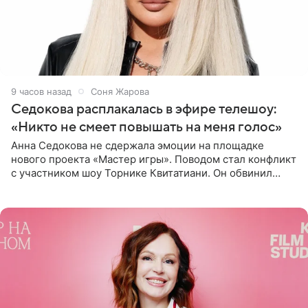
9 часов назад
Соня Жарова
Седокова расплакалась в эфире телешоу:
«Никто не смеет повышать на меня голос»
Анна Седокова не сдержала эмоции на площадке
нового проекта «Мастер игры». Поводом стал конфликт
с участником шоу Торнике Квитатиани. Он обвинил
певицу в нечестной игре, и словесная перепалка
переросла в