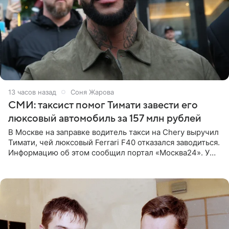
13 часов назад
Соня Жарова
СМИ: таксист помог Тимати завести его
люксовый автомобиль за 157 млн рублей
В Москве на заправке водитель такси на Chery выручил
Тимати, чей люксовый Ferrari F40 отказался заводиться.
Информацию об этом сообщил портал «Москва24». У
рэпера на автозаправочной станции сел аккумулятор.