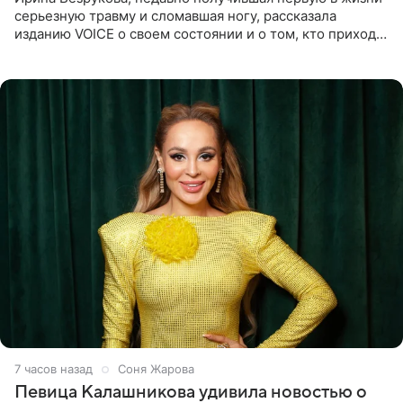
серьезную травму и сломавшая ногу, рассказала
изданию VOICE о своем состоянии и о том, кто приходит
ей на помощь. Поддержку актриса ощущает со всех
сторон.
7 часов назад
Соня Жарова
Певица Калашникова удивила новостью о