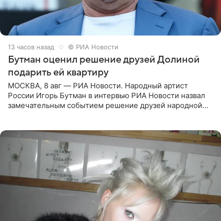
13 часов назад
© РИА Новости
Бутман оценил решение друзей Долиной
подарить ей квартиру
МОСКВА, 8 авг — РИА Новости. Народный артист
России Игорь Бутман в интервью РИА Новости назвал
замечательным событием решение друзей народной
артистки РФ Ларисы Долиной подарить ей квартиру.
Ранее Долина