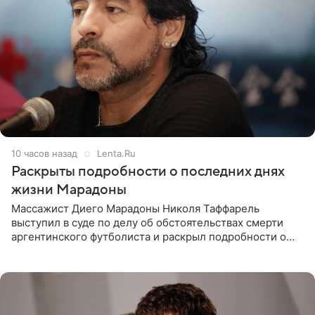
10 часов назад
Lenta.Ru
Раскрыты подробности о последних днях
жизни Марадоны
Массажист Диего Марадоны Николя Таффарель
выступил в суде по делу об обстоятельствах смерти
аргентинского футболиста и раскрыл подробности о
последних днях его жизни. Его слова приводит AFP. На
заседании