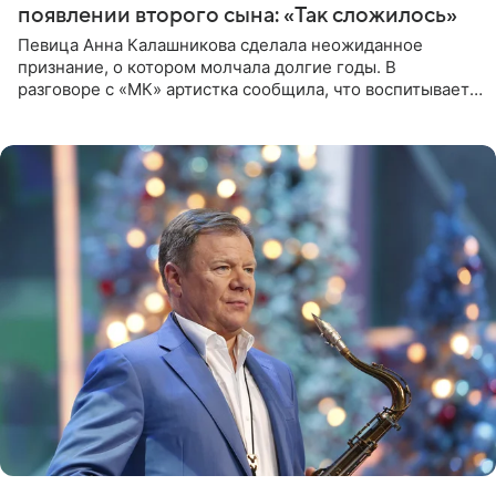
появлении второго сына: «Так сложилось»
Певица Анна Калашникова сделала неожиданное
признание, о котором молчала долгие годы. В
разговоре с «МК» артистка сообщила, что воспитывает
не одного, а сразу двух сыновей. «На самом деле я
всегда мечтала, что