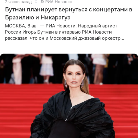
7 часов назад
© РИА Новости
Бутман планирует вернуться с концертами в
Бразилию и Никарагуа
МОСКВА, 8 авг — РИА Новости. Народный артист
России Игорь Бутман в интервью РИА Новости
рассказал, что он и Московский джазовый оркестр
планируют в будущем вновь приехать с концертами в
Бразилию и Никарагуа.