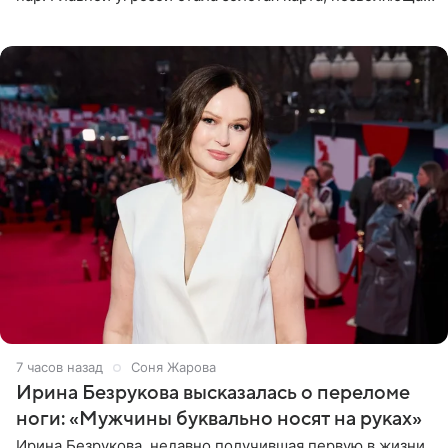
разлучить один из дуэтов и поменять участников
местами.
7 часов назад
Соня Жарова
Ирина Безрукова высказалась о переломе
ноги: «Мужчины буквально носят на руках»
Ирина Безрукова, недавно получившая первую в жизни