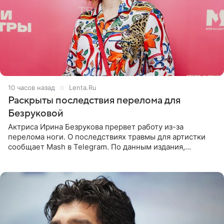
10 часов назад
Lenta.Ru
Раскрыты последствия перелома для
Безруковой
Актриса Ирина Безрукова прервет работу из-за
перелома ноги. О последствиях травмы для артистки
сообщает Mash в Telegram. По данным издания,
Безрукова пропустит 15 спектаклей — восемь показов
«Женитьбы Фигаро»,