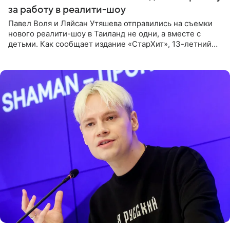
за работу в реалити-шоу
Павел Воля и Ляйсан Утяшева отправились на съемки
нового реалити-шоу в Таиланд не одни, а вместе с
детьми. Как сообщает издание «СтарХит», 13-летний
Роберт и 11-летняя София не просто сопровождают
родителей, а