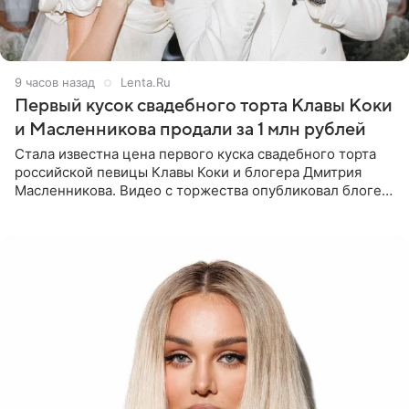
9 часов назад
Lenta.Ru
Первый кусок свадебного торта Клавы Коки
и Масленникова продали за 1 млн рублей
Стала известна цена первого куска свадебного торта
российской певицы Клавы Коки и блогера Дмитрия
Масленникова. Видео с торжества опубликовал блогер
Азамат Каххаров на своей странице в Instagram
(принадлежит