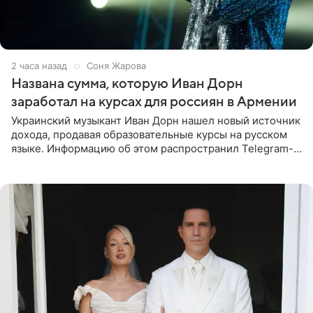
2 часа назад
Соня Жарова
Названа сумма, которую Иван Дорн
заработал на курсах для россиян в Армении
Украинский музыкант Иван Дорн нашел новый источник
дохода, продавая образовательные курсы на русском
языке. Информацию об этом распространил Telegram-
канал Shot. Источник сообщает, что исполнитель
провел серию