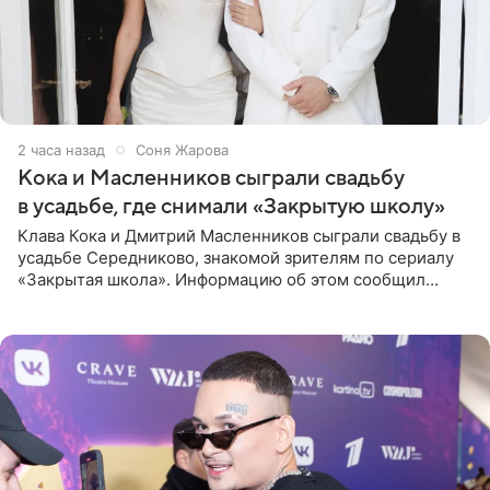
2 часа назад
Соня Жарова
Кока и Масленников сыграли свадьбу
в усадьбе, где снимали «Закрытую школу»
Клава Кока и Дмитрий Масленников сыграли свадьбу в
усадьбе Середниково, знакомой зрителям по сериалу
«Закрытая школа». Информацию об этом сообщил
Telegram-канал Mash. Церемония прошла за закрытыми
дверями.