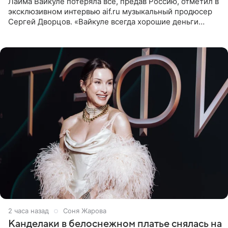
Лайма Вайкуле потеряла все, предав Россию, отметил в
эксклюзивном интервью aif.ru музыкальный продюсер
Сергей Дворцов. «Вайкуле всегда хорошие деньги
получала в России, заработки сопоставимы с Пугачевой,
10−20
2 часа назад
Соня Жарова
Канделаки в белоснежном платье снялась на