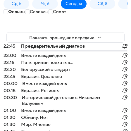
Ср, 5
Чт, 6
Сегодня
Сб, 8
Вс
Фильмы
Сериалы
Спорт
Показать прошедшие передачи
22:45
Предварительный диагноз
23:00
Вместе каждый день
23:15
Пять причин поехать в...
23:30
Белорусский стандарт
23:45
Евразия. Дословно
00:00
Вместе каждый день
00:15
Евразия. Регионы
00:30
Исторический детектив с Николаем
Валуевым
01:00
Вместе каждый день
01:20
Обману. Нет
01:30
Мир. Мнение