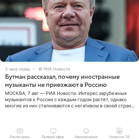
3 часа назад
© РИА Новости
Бутман рассказал, почему иностранные
музыканты не приезжают в Россию
МОСКВА, 7 авг — РИА Новости. Интерес зарубежных
музыкантов к России с каждым годом растет, однако
многие из них сталкиваются с негативом в своей стране
и риском потерять работу после поездок в РФ, поэтому
Расписание
Прямой эфир
Напоминания
Новости ТВ