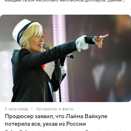
о его доходах раскрыл инсайдер из съемочной команды
проекта в
2 часа назад
Аргументы и факты
Продюсер заявил, что Лайма Вайкуле
потеряла все, уехав из России