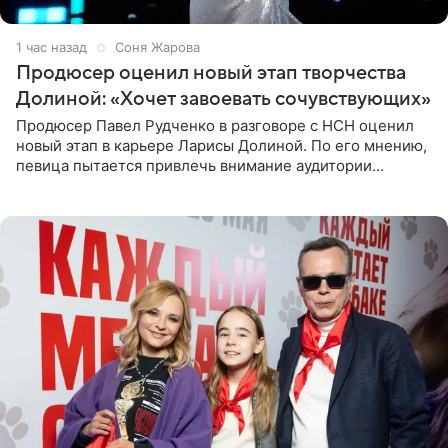
1 час назад
Соня Жарова
Продюсер оценил новый этап творчества
Долиной: «Хочет завоевать сочувствующих»
Продюсер Павел Рудченко в разговоре с НСН оценил
новый этап в карьере Ларисы Долиной. По его мнению,
певица пытается привлечь внимание аудитории
«сочувствующих», идя по пути, который ранее уже
протоптали Ольга