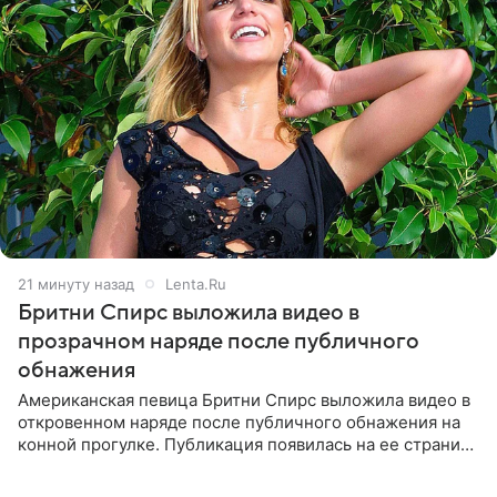
21 минуту назад
Lenta.Ru
Бритни Спирс выложила видео в
прозрачном наряде после публичного
обнажения
Американская певица Бритни Спирс выложила видео в
откровенном наряде после публичного обнажения на
конной прогулке. Публикация появилась на ее странице
в Instagram (принадлежит компании Meta, признанной