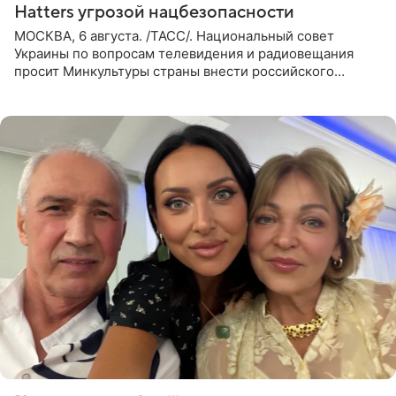
Hatters угрозой нацбезопасности
МОСКВА, 6 августа. /ТАСС/. Национальный совет
Украины по вопросам телевидения и радиовещания
просит Минкультуры страны внести российского
музыканта, лидера группы The Hatters Юрия Музыченко
в список лиц,