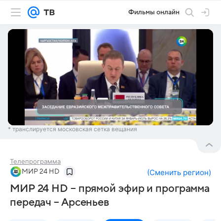
Фильмы онлайн
* транслируется московская сетка вещания
Телепрограмма
МИР 24 HD
(
Сменить регион
)
МИР 24 HD – прямой эфир и программа
передач – Арсеньев