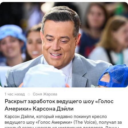
1 час назад
Соня Жарова
Раскрыт заработок ведущего шоу «Голос
Америки» Карсона Дэйли
Карсон Дэйли, который недавно покинул кресло
ведущего шоу «Голос Америки» (The Voice), получал за
каждый сезон несколько миллионов долларов. Данные