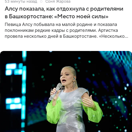
53 минуты назад
Соня Жарова
Алсу показала, как отдохнула с родителями
в Башкортостане: «Место моей силы»
Певица Алсу побывала на малой родине и показала
поклонникам редкие кадры с родителями. Артистка
провела несколько дней в Башкортостане. «Несколько
дней я провела в месте своей силы, в Башкортостане, в
деревне