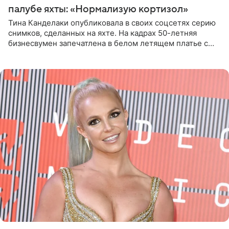
палубе яхты: «Нормализую кортизол»
Тина Канделаки опубликовала в своих соцсетях серию
снимков, сделанных на яхте. На кадрах 50-летняя
бизнесвумен запечатлена в белом летящем платье с
глубокими разрезами на талии. Свой образ Канделаки
дополнила