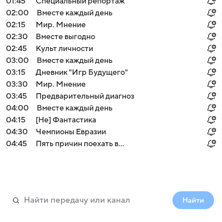
01:45
Специальный репортаж
02:00
Вместе каждый день
02:15
Мир. Мнение
02:30
Вместе выгодно
02:45
Культ личности
03:00
Вместе каждый день
03:15
Дневник "Игр Будущего"
03:30
Мир. Мнение
03:45
Предварительный диагноз
04:00
Вместе каждый день
04:15
[Не] Фантастика
04:30
Чемпионы Евразии
04:45
Пять причин поехать в...
Найти