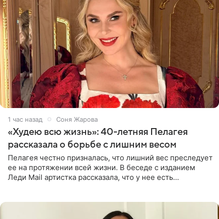
1 час назад
Соня Жарова
«Худею всю жизнь»: 40-летняя Пелагея
рассказала о борьбе с лишним весом
Пелагея честно призналась, что лишний вес преследует
ее на протяжении всей жизни. В беседе с изданием
Леди Mail артистка рассказала, что у нее есть
предрасположенность к полноте, а с годами держать
себя в форме