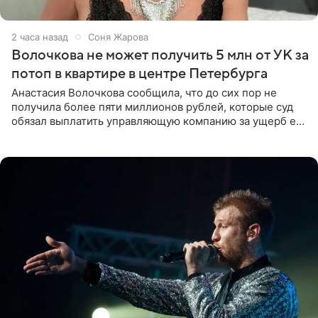
2 часа назад
Соня Жарова
Волочкова не может получить 5 млн от УК за
потоп в квартире в центре Петербурга
Анастасия Волочкова сообщила, что до сих пор не
получила более пяти миллионов рублей, которые суд
обязал выплатить управляющую компанию за ущерб ее
квартире в Санкт-Петербурге. В соцсети артистка
выложила