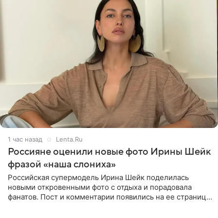
1 час назад
Lenta.Ru
Россияне оценили новые фото Ирины Шейк
фразой «наша слониха»
Российская супермодель Ирина Шейк поделилась
новыми откровенными фото с отдыха и порадовала
фанатов. Пост и комментарии появились на ее странице
в Instagram (принадлежит компании Meta, признанной
экстремистской