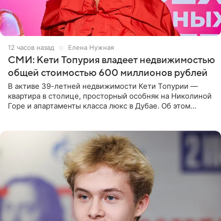
12 часов назад
Елена Нужная
СМИ: Кети Топурия владеет недвижимостью
общей стоимостью 600 миллионов рублей
В активе 39-летней недвижимости Кети Топурии —
квартира в столице, просторный особняк на Николиной
Горе и апартаменты класса люкс в Дубае. Об этом
сообщает Telegram-канал «Звездач» в рубрике «По
домам». По