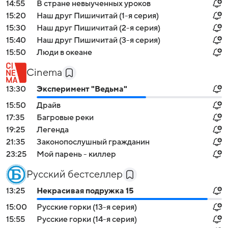
14:55
В стране невыученных уроков
15:20
Наш друг Пишичитай (1-я серия)
15:30
Наш друг Пишичитай (2-я серия)
15:40
Наш друг Пишичитай (3-я серия)
15:50
Люди в океане
Cinema
13:30
Эксперимент "Ведьма"
15:50
Драйв
17:35
Багровые реки
19:25
Легенда
21:35
Законопослушный гражданин
23:25
Мой парень - киллер
Русский бестселлер
13:25
Некрасивая подружка 15
15:00
Русские горки (13-я серия)
15:55
Русские горки (14-я серия)