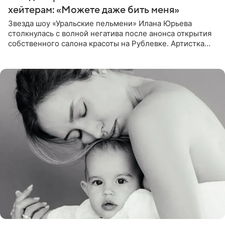
хейтерам: «Можете даже бить меня»
Звезда шоу «Уральские пельмени» Илана Юрьева
столкнулась с волной негатива после анонса открытия
собственного салона красоты на Рублевке. Артистка
поделилась планами с подписчиками, однако реакция
публики