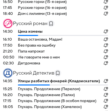
16:50
Русские горки (15-я серия)
17:45
Русские горки (16-я серия)
18:40
Дом с лилиями (13-я серия)
Русский роман
14:30
Цена измены
16:10
Ваша остановка, Мадам!
17:50
Без права на ошибку
21:20
Папа напрокат
00:50
Не говорите мне о нем
02:30
Детдомовка
Русский Детектив
14:35
Улицы разбитых фонарей (Кладоискатели)
15:25
Глухарь. Продолжение (Перелом)
16:20
Глухарь. Продолжение (Палки)
17:15
Глухарь. Продолжение (В особом порядке)
18:05
Глухарь. Продолжение (Хамелеон)