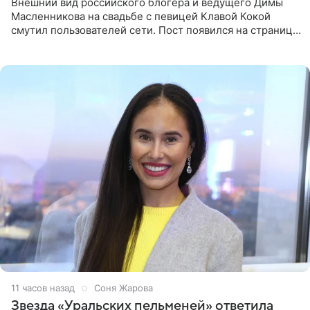
Внешний вид российского блогера и ведущего Димы
Масленникова на свадьбе с певицей Клавой Кокой
смутил пользователей сети. Пост появился на странице
артистки в Instagram (принадлежит компании Meta,
признанной
11 часов назад
Соня Жарова
Звезда «Уральских пельменей» ответила