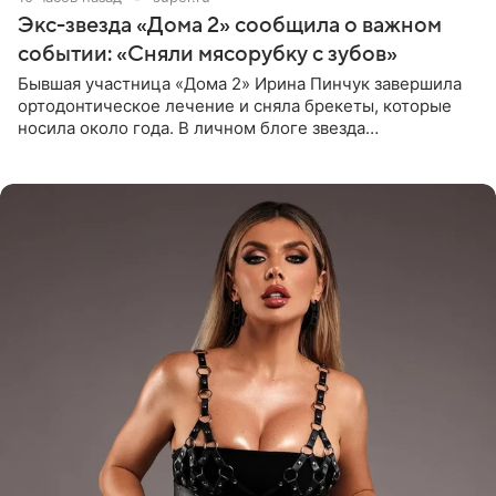
Экс-звезда «Дома 2» сообщила о важном
событии: «Сняли мясорубку с зубов»
Бывшая участница «Дома 2» Ирина Пинчук завершила
ортодонтическое лечение и сняла брекеты, которые
носила около года. В личном блоге звезда
опубликовала видео из кабинета стоматолога, где
показала процесс снятия