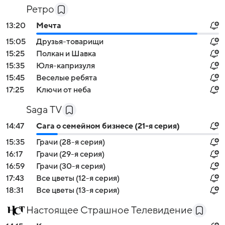
Ретро
13:20
Мечта
15:05
Друзья-товарищи
15:25
Полкан и Шавка
15:35
Юля-капризуля
15:45
Веселые ребята
17:25
Ключи от неба
Saga TV
14:47
Сага о семейном бизнесе (21-я серия)
15:35
Грачи (28-я серия)
16:17
Грачи (29-я серия)
16:59
Грачи (30-я серия)
17:43
Все цветы (12-я серия)
18:31
Все цветы (13-я серия)
Настоящее Страшное Телевидение