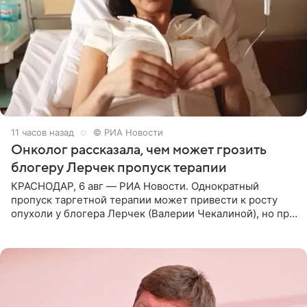
11 часов назад
© РИА Новости
Онколог рассказала, чем может грозить
блогеру Лерчек пропуск терапии
КРАСНОДАР, 6 авг — РИА Новости. Однократный
пропуск таргетной терапии может привести к росту
опухоли у блогера Лерчек (Валерии Чекалиной), но при
оперативном возобновлении лечения ущерб здоровью
не критичен,