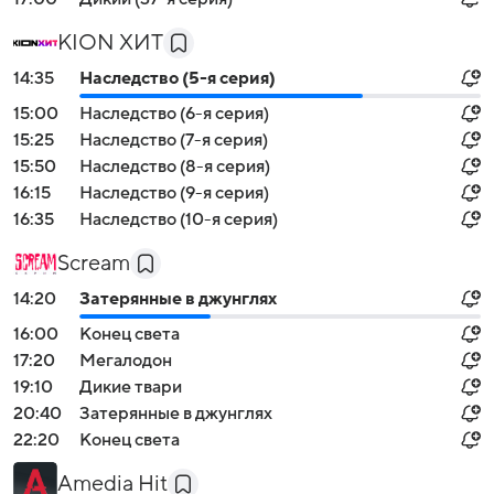
KION ХИТ
14:35
Наследство (5-я серия)
15:00
Наследство (6-я серия)
15:25
Наследство (7-я серия)
15:50
Наследство (8-я серия)
16:15
Наследство (9-я серия)
16:35
Наследство (10-я серия)
Scream
14:20
Затерянные в джунглях
16:00
Конец света
17:20
Мегалодон
19:10
Дикие твари
20:40
Затерянные в джунглях
22:20
Конец света
Amedia Hit