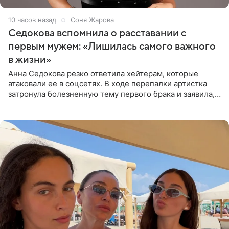
10 часов назад
Соня Жарова
Седокова вспомнила о расставании с
первым мужем: «Лишилась самого важного
в жизни»
Анна Седокова резко ответила хейтерам, которые
атаковали ее в соцсетях. В ходе перепалки артистка
затронула болезненную тему первого брака и заявила,
что чужие судьбы — не ее зона ответственности. От
Валентина