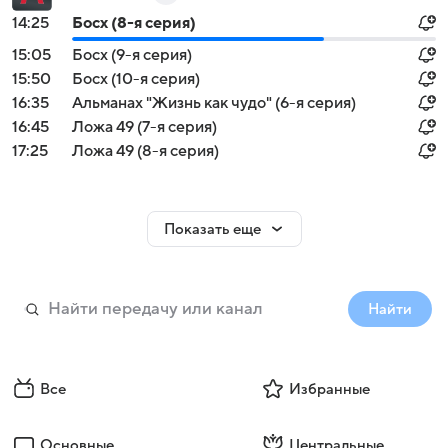
14:25
Босх (8-я серия)
15:05
Босх (9-я серия)
15:50
Босх (10-я серия)
16:35
Альманах "Жизнь как чудо" (6-я серия)
16:45
Ложа 49 (7-я серия)
17:25
Ложа 49 (8-я серия)
Показать еще
Найти
Все
Избранные
Основные
Центральные