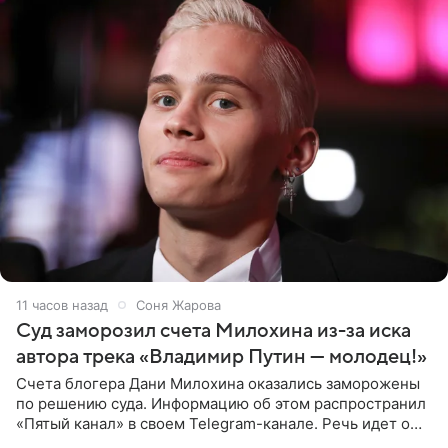
11 часов назад
Соня Жарова
Суд заморозил счета Милохина из-за иска
автора трека «Владимир Путин — молодец!»
Счета блогера Дани Милохина оказались заморожены
по решению суда. Информацию об этом распространил
«Пятый канал» в своем Telegram-канале. Речь идет о
сумме в 407,2 тыс. рублей. Причиной разбирательства