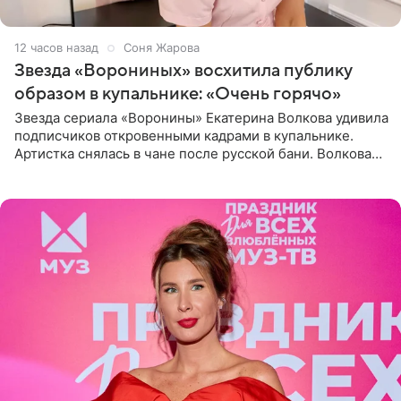
12 часов назад
Соня Жарова
Звезда «Ворониных» восхитила публику
образом в купальнике: «Очень горячо»
Звезда сериала «Воронины» Екатерина Волкова удивила
подписчиков откровенными кадрами в купальнике.
Артистка снялась в чане после русской бани. Волкова
рассказала, что сейчас отдыхает на Алтае в компании