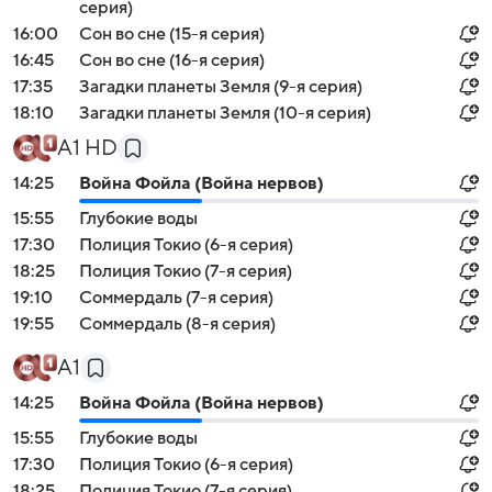
серия)
16:00
Сон во сне (15-я серия)
16:45
Сон во сне (16-я серия)
17:35
Загадки планеты Земля (9-я серия)
18:10
Загадки планеты Земля (10-я серия)
А1 HD
14:25
Война Фойла (Война нервов)
15:55
Глубокие воды
17:30
Полиция Токио (6-я серия)
18:25
Полиция Токио (7-я серия)
19:10
Соммердаль (7-я серия)
19:55
Соммердаль (8-я серия)
А1
14:25
Война Фойла (Война нервов)
15:55
Глубокие воды
17:30
Полиция Токио (6-я серия)
18:25
Полиция Токио (7-я серия)