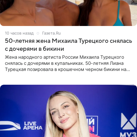
10 часов назад
Газета.Ru
50-летняя жена Михаила Турецкого снялась
с дочерями в бикини
Жена народного артиста России Михаила Турецкого
снялась с дочерями в купальниках. 50-летняя Лиана
Турецкая позировала в крошечном черном бикини на
пляже в Италии. Ее старшая дочь Сарина для отдыха
выбрала бандо