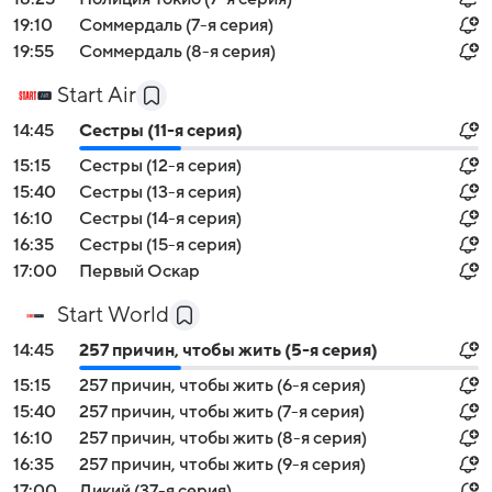
19:10
Соммердаль (7-я серия)
19:55
Соммердаль (8-я серия)
Start Air
14:45
Сестры (11-я серия)
15:15
Сестры (12-я серия)
15:40
Сестры (13-я серия)
16:10
Сестры (14-я серия)
16:35
Сестры (15-я серия)
17:00
Первый Оскар
Start World
14:45
257 причин, чтобы жить (5-я серия)
15:15
257 причин, чтобы жить (6-я серия)
15:40
257 причин, чтобы жить (7-я серия)
16:10
257 причин, чтобы жить (8-я серия)
16:35
257 причин, чтобы жить (9-я серия)
17:00
Дикий (37-я серия)