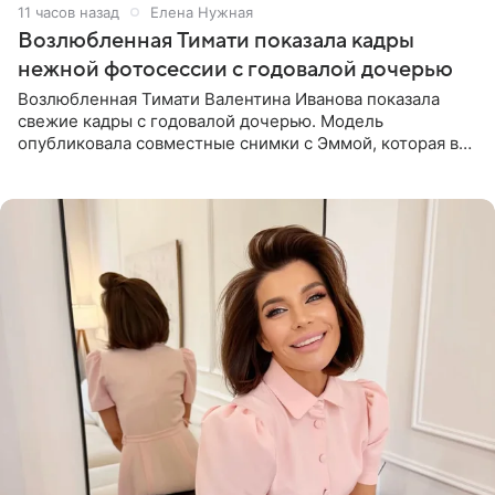
11 часов назад
Елена Нужная
Возлюбленная Тимати показала кадры
нежной фотосессии с годовалой дочерью
Возлюбленная Тимати Валентина Иванова показала
свежие кадры с годовалой дочерью. Модель
опубликовала совместные снимки с Эммой, которая в
начале недели отпраздновала свой первый день
рождения. Фото появились в