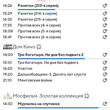
14:26
Ранетки (213-я серия)
15:29
Ранетки (214-я серия)
16:32
Ранетки (215-я серия)
17:35
Против всех (4-я серия)
18:08
Против всех (5-я серия)
18:41
Против всех (6-я серия)
Дом Кино
14:00
Три богатыря. Ни дня без подвига 2
15:10
Три богатыря. Ни дня без подвига
16:20
Участок
19:20
Дальнобойщики-3. Десять лет спустя
21:10
Ментовские войны
Мосфильм. Золотая коллекция
14:30
Мурзилка на спутнике