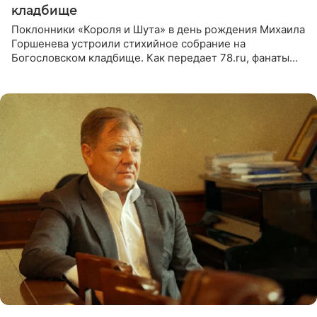
кладбище
Поклонники «Короля и Шута» в день рождения Михаила
Горшенева устроили стихийное собрание на
Богословском кладбище. Как передает 78.ru, фанаты
пришли почтить память лидера коллектива, которому
сегодня могло бы