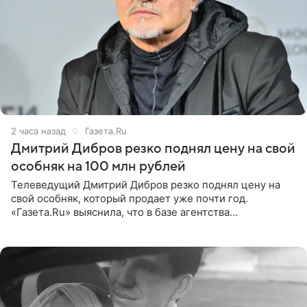
2 часа назад
Газета.Ru
Дмитрий Дибров резко поднял цену на свой
особняк на 100 млн рублей
Телеведущий Дмитрий Дибров резко поднял цену на
свой особняк, который продает уже почти год.
«Газета.Ru» выяснила, что в базе агентства
недвижимости, занимающегося продажей звездного
дома, его теперь предлагают