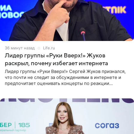
36 минут назад
Life.ru
Лидер группы «Руки Вверх!» Жуков
раскрыл, почему избегает интернета
Лидер группы «Руки Вверх!» Сергей Жуков признался,
что почти не следит за обсуждениями в интернете и
предпочитает оценивать концерты по реакции
зрителей. По словам артиста, ему достаточно эмоций
поклонников и