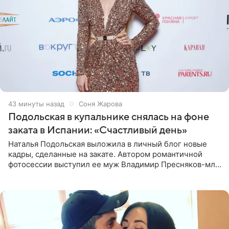
43 минуты назад
Соня Жарова
Подольская в купальнике снялась на фоне
заката в Испании: «Счастливый день»
Наталья Подольская выложила в личный блог новые
кадры, сделанные на закате. Автором романтичной
фотосессии выступил ее муж Владимир Пресняков-мл.
Певица предстала перед подписчиками в слитном
купальнике с