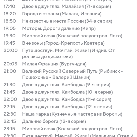
17:40
Двое в джунглях. Малайзия (71-я серия)
18:20
Города и страны (Малага, Испания)
18:50
Неизвестные места России (34-я серия)
19:05
Моторы. Дороги дальние (Кипр)
19:30
Мировой вояж (Кольский полуостров. Лето)
19:45
Вне зоны (Город-Крепость Кветера)
20:00
Путешествуй. Мечтай. Живи! (Индия. От
релакса до дискотеки)
20:05
Милая Франция (Бургундия)
21:00
Великий Русский Северный Путь (Рыбинск -
Пошехонье - Валерий Шанин)
21:30
Двое в джунглях. Камбоджа (9-я серия)
21:45
Двое в джунглях. Камбоджа (10-я серия)
22:00
Двое в джунглях. Камбоджа (11-я серия)
22:15
Двое в джунглях. Камбоджа (12-я серия)
22:30
Наша марка (Кузнечные мастера из Ворсмы)
22:45
Дальние берега (12-я серия)
23:15
Мировой вояж (Кольский полуостров. Лето)
23:30
Путешествуй. Мечтай. Живи! (Мальдивы. Отель)