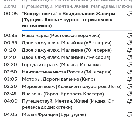
23:40
Путешествуй. Мечтай. Живи! (Мальдивы.Пляжи)
00:05
"Вокруг света" с Владиславой Жазири
(Турция. Ялова - курорт термальных
источников)
00:35
Наша марка (Ростовская керамика)
00:55
Двое в джунглях. Малайзия (69-я серия)
01:20
Двое в джунглях. Малайзия (70-я серия)
01:40
Двое в джунглях. Малайзия (71-я серия)
02:20
Города и страны (Малага, Испания)
02:50
Неизвестные места России (34-я серия)
03:05
Моторы. Дороги дальние (Кипр)
03:30
Мировой вояж (Кольский полуостров. Лето)
03:45
Вне зоны (Город-Крепость Кветера)
04:00
Путешествуй. Мечтай. Живи! (Индия. От
релакса до дискотеки)
04:05
Милая Франция (Бургундия)