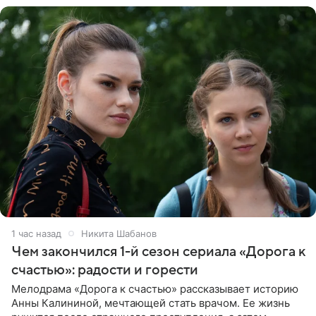
1 час назад
Никита Шабанов
Чем закончился 1-й сезон сериала «Дорога к
счастью»: радости и горести
Мелодрама «Дорога к счастью» рассказывает историю
Анны Калининой, мечтающей стать врачом. Ее жизнь