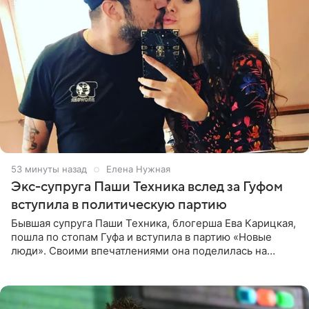
53 минуты назад
Елена Нужная
Экс-супруга Паши Техника вслед за Гуфом
вступила в политическую партию
Бывшая супруга Паши Техника, блогерша Ева Карицкая,
пошла по стопам Гуфа и вступила в партию «Новые
люди». Своими впечатлениями она поделилась на
личной странице в социальной сети, опубликовав
кадры со съезда