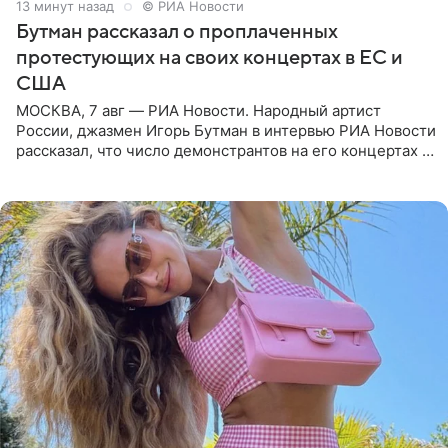
13 минут назад
© РИА Новости
Бутман рассказал о проплаченных
протестующих на своих концертах в ЕС и
США
МОСКВА, 7 авг — РИА Новости. Народный артист
России, джазмен Игорь Бутман в интервью РИА Новости
рассказал, что число демонстрантов на его концертах в
Европе и США росло с 2014 года, и многие из
протестующих,