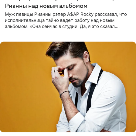
Рианны над новым альбомом
Муж певицы Рианны рэпер A$AP Rocky рассказал, что
исполнительница тайно ведет работу над новым
альбомом. «Она сейчас в студии. Да, я это сказал.
Прости, детка», — признался рэпер 5 августа в шоу The
Jason Lee