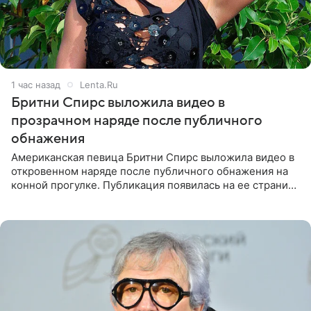
1 час назад
Lenta.Ru
Бритни Спирс выложила видео в
прозрачном наряде после публичного
обнажения
Американская певица Бритни Спирс выложила видео в
откровенном наряде после публичного обнажения на
конной прогулке. Публикация появилась на ее странице
в Instagram (принадлежит компании Meta, признанной