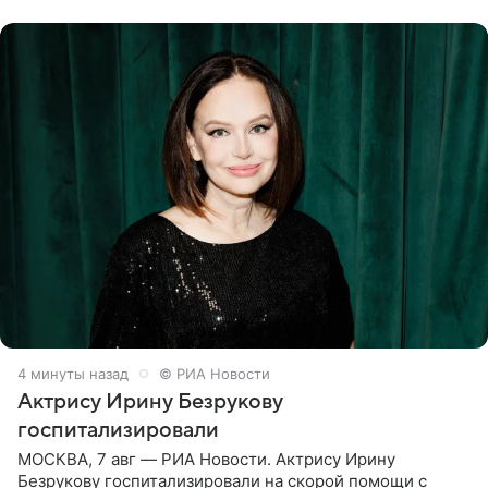
4 минуты назад
© РИА Новости
Актрису Ирину Безрукову
госпитализировали
МОСКВА, 7 авг — РИА Новости. Актрису Ирину
Безрукову госпитализировали на скорой помощи с