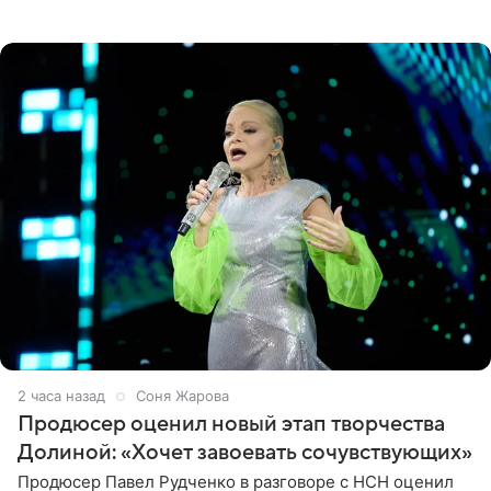
дней я провела в месте своей силы, в Башкортостане, в
деревне
2 часа назад
Соня Жарова
Продюсер оценил новый этап творчества
Долиной: «Хочет завоевать сочувствующих»
Продюсер Павел Рудченко в разговоре с НСН оценил