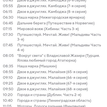
05:45
Двое в джунглях. Камбоджа (6-я серия)
05:55
Двое в джунглях. Камбоджа (7-я серия)
06:15
Двое в джунглях. Камбоджа (8-я серия)
06:30
Наша марка (Нижегородская ярмарка)
06:45
Дальние берега (Путешествие в Норвегию)
07:15
Мировой вояж (Хибины: Часть 3-я)
07:30
Путешествуй. Мечтай. Живи! (Мальдивы Часть
3-я)
07:45
Путешествуй. Мечтай. Живи! (Мальдивы Часть
4-я)
08:05
"Вокруг света" с Владиславой Жазири (Турция.
Ялова любимый город Ататюрка)
08:35
Наша марка (Мышкин)
08:55
Двое в джунглях. Малайзия (65-я серия)
09:10
Двое в джунглях. Малайзия (66-я серия)
09:25
Двое в джунглях. Малайзия (67-я серия)
09:50
Двое в джунглях. Малайзия (68-я серия)
10:20
Города и страны (Дублин. Часть 2-я)
10:40
Города и страны (Ленинградская область)
11:05
Моторы. Дороги дальние (Финляндия)