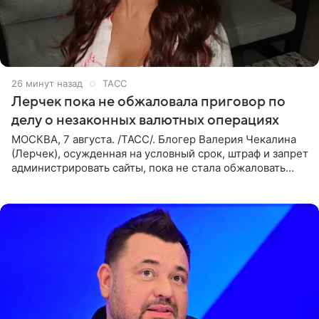
26 минут назад
ТАСС
Лерчек пока не обжаловала приговор по
делу о незаконных валютных операциях
МОСКВА, 7 августа. /ТАСС/. Блогер Валерия Чекалина
(Лерчек), осужденная на условный срок, штраф и запрет
администрировать сайты, пока не стала обжаловать
обвинительный приговор в апелляционной инстанции.
Как