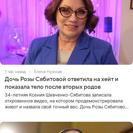
1 час назад
Елена Нужная
Дочь Розы Сябитовой ответила на хейт и
показала тело после вторых родов
34-летняя Ксения Шевченко-Сябитова записала
откровенное видео, на котором продемонстрировала
живот и назвала свой точный вес. Дочь Розы Сябитовой
призналась, что получала множество оскорбительных
сообщений, но