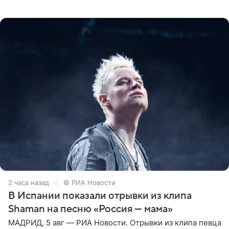
чем на десять килограммов. В подписи к посту
2 часа назад
© РИА Новости
В Испании показали отрывки из клипа
Shaman на песню «Россия — мама»
МАДРИД, 5 авг — РИА Новости. Отрывки из клипа певца