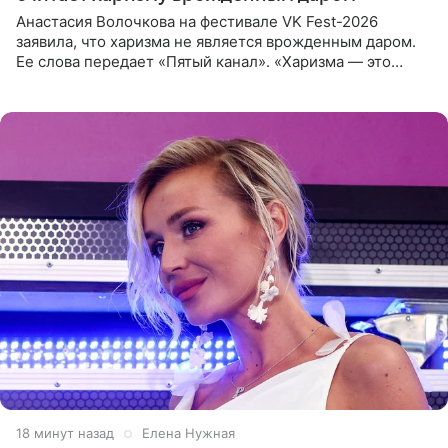
Анастасия Волочкова на фестивале VK Fest-2026
заявила, что харизма не является врожденным даром.
Ее слова передает «Пятый канал». «Харизма — это
отчасти все-таки приобретенное качество, а не
врожденное, потому
18 минут назад
Елена Нужная