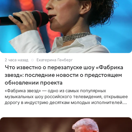
2 часа назад
Екатерина Генберг
Что известно о перезапуске шоу «Фабрика
звезд»: последние новости о предстоящем
обновлении проекта
«Фабрика звезд» — одно из самых популярных
музыкальных шоу российского телевидения, открывшее
дорогу в индустрию десяткам молодых исполнителей.
Проект выходил на Первом канале с 2002 по 2007 год, а
затем