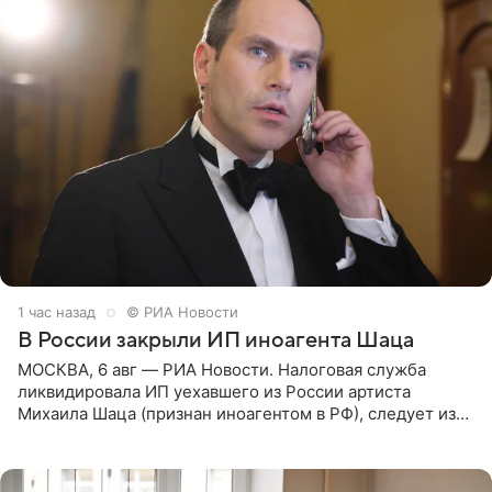
1 час назад
© РИА Новости
В России закрыли ИП иноагента Шаца
МОСКВА, 6 авг — РИА Новости. Налоговая служба
ликвидировала ИП уехавшего из России артиста
Михаила Шаца (признан иноагентом в РФ), следует из
юридических документов, имеющихся в распоряжении
РИА Новости. Шац