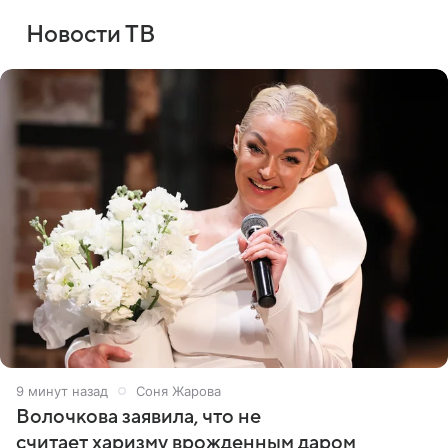
Новости ТВ
9 минут назад
Соня Жарова
Волочкова заявила, что не
считает харизму врожденным даром