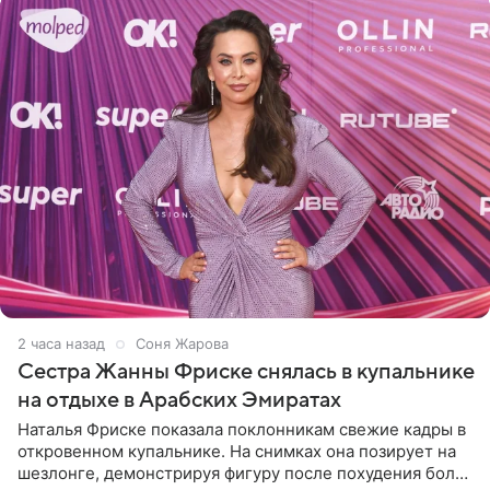
2 часа назад
Соня Жарова
Сестра Жанны Фриске снялась в купальнике
на отдыхе в Арабских Эмиратах
Наталья Фриске показала поклонникам свежие кадры в
откровенном купальнике. На снимках она позирует на
шезлонге, демонстрируя фигуру после похудения более