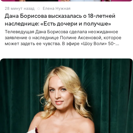
28 минут назад
Елена Нужная
Дана Борисова высказалась о 18-летней
наследнице: «Есть дочери и получше»
Телеведущая Дана Борисова сделала неожиданное
заявление о наследнице Полине Аксеновой, которое
может задеть ее чувства. В эфире «Шоу Воли» 50-
летняя знаменитость откровенно призналась, что не
считает свою дочь