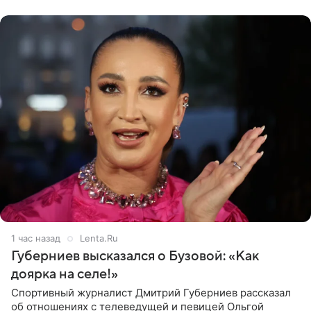
действий. Об
1 час назад
Lenta.Ru
Губерниев высказался о Бузовой: «Как
доярка на селе!»
Спортивный журналист Дмитрий Губерниев рассказал
об отношениях с телеведущей и певицей Ольгой