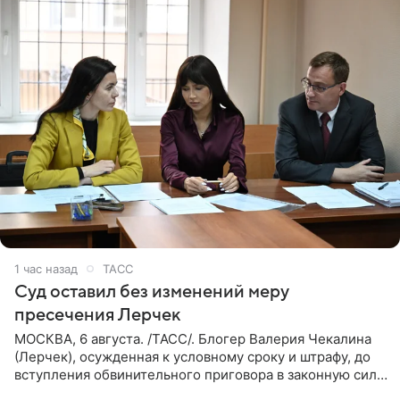
1 час назад
ТАСС
Суд оставил без изменений меру
пресечения Лерчек
МОСКВА, 6 августа. /ТАСС/. Блогер Валерия Чекалина
(Лерчек), осужденная к условному сроку и штрафу, до
вступления обвинительного приговора в законную силу
будет находиться под запретом определенных