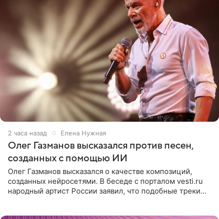
2 часа назад
Елена Нужная
Олег Газманов высказался против песен,
созданных с помощью ИИ
Олег Газманов высказался о качестве композиций,
созданных нейросетями. В беседе с порталом vesti.ru
народный артист России заявил, что подобные треки
лишены индивидуальности и звучат шаблонно. По
мнению