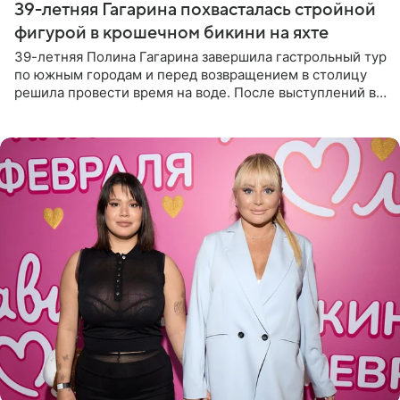
39-летняя Гагарина похвасталась стройной
фигурой в крошечном бикини на яхте
39-летняя Полина Гагарина завершила гастрольный тур
по южным городам и перед возвращением в столицу
решила провести время на воде. После выступлений в
Сочи и Геленджике певица вместе с командой
отправилась в