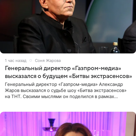
1 час назад
Соня Жарова
Генеральный директор «Газпром-медиа»
высказался о будущем «Битвы экстрасенсов»
Генеральный директор «Газпром-медиа» Александр
Жаров высказался о судьбе шоу «Битва экстрасенсов»
на ТНТ. Своими мыслями он поделился в рамках
подкаста «Путь в ТОП с Олесей Нагорной», выпуск
которого доступен в