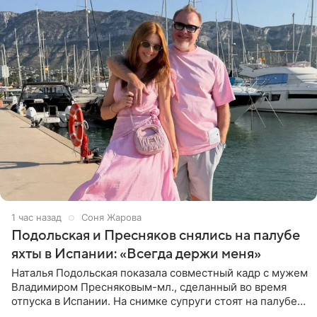
1 час назад
Соня Жарова
Подольская и Пресняков снялись на палубе
яхты в Испании: «Всегда держи меня»
Наталья Подольская показала совместный кадр с мужем
Владимиром Пресняковым-мл., сделанный во время
отпуска в Испании. На снимке супруги стоят на палубе
яхты в лучах закатного солнца. Подольская выбрала