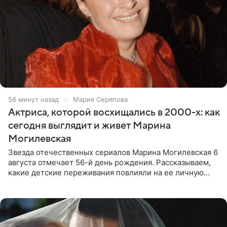
56 минут назад
Мария Серяпова
Актриса, которой восхищались в 2000-х: как
сегодня выглядит и живет Марина
Могилевская
Звезда отечественных сериалов Марина Могилевская 6
августа отмечает 56-й день рождения. Рассказываем,
какие детские переживания повлияли на ее личную
жизнь, кто помог ей попасть в кино и чем, помимо