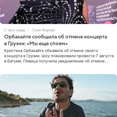
2 часа назад
Соня Жарова
Орбакайте сообщила об отмене концерта
в Грузии: «Мы еще споем»
Кристина Орбакайте объявила об отмене своего
концерта в Грузии. Шоу планировали провести 7 августа
в Батуми. Певица получила уведомление об отмене
всего за два дня до назначенной даты. Организаторы не
назвали