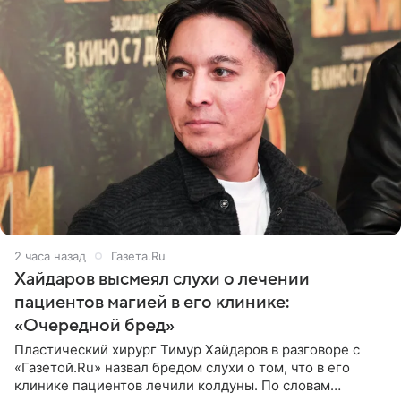
2 часа назад
Газета.Ru
Хайдаров высмеял слухи о лечении
пациентов магией в его клинике:
«Очередной бред»
Пластический хирург Тимур Хайдаров в разговоре с
«Газетой.Ru» назвал бредом слухи о том, что в его
клинике пациентов лечили колдуны. По словам