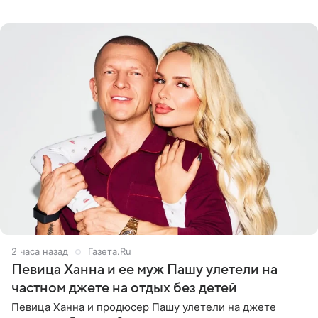
звездного врача, он не понимает, кому нужно
распускать сплетни о
2 часа назад
Газета.Ru
Певица Ханна и ее муж Пашу улетели на
частном джете на отдых без детей
Певица Ханна и продюсер Пашу улетели на джете