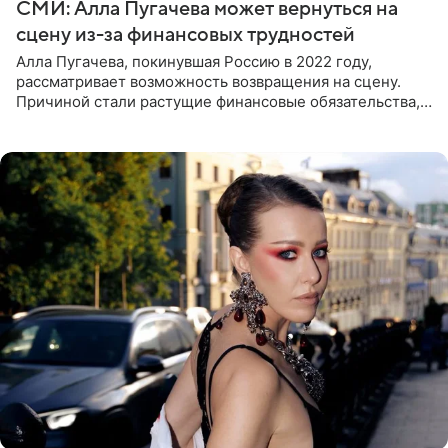
СМИ: Алла Пугачева может вернуться на
сцену из-за финансовых трудностей
Алла Пугачева, покинувшая Россию в 2022 году,
рассматривает возможность возвращения на сцену.
Причиной стали растущие финансовые обязательства,
сообщает KP.RU. Источник в окружении артистки
утверждает, что ее