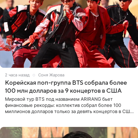
2 часа назад
Соня Жарова
Корейская поп-группа BTS собрала более
100 млн долларов за 9 концертов в США
Мировой тур BTS под названием ARIRANG бьет
финансовые рекорды: коллектив собрал более 100
миллионов долларов только за девять концертов в США.
Как сообщает Pop Core, это один из самых
стремительных результатов