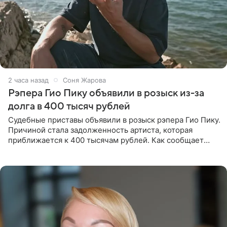
2 часа назад
Соня Жарова
Рэпера Гио Пику объявили в розыск из-за
долга в 400 тысяч рублей
Судебные приставы объявили в розыск рэпера Гио Пику.
Причиной стала задолженность артиста, которая
приближается к 400 тысячам рублей. Как сообщает
SHOT, исполнительные производства в отношении
Георгия Джиоева