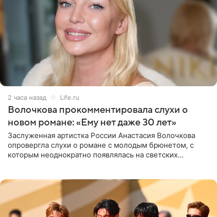
2 часа назад
Life.ru
Волочкова прокомментировала слухи о
новом романе: «Ему нет даже 30 лет»
Заслуженная артистка России Анастасия Волочкова
опровергла слухи о романе с молодым брюнетом, с
которым неоднократно появлялась на светских
мероприятиях. Балерина заявила, что их связывают
исключительно близкие