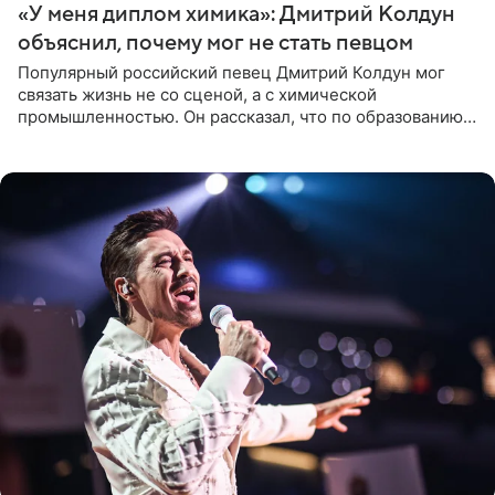
«У меня диплом химика»: Дмитрий Колдун
объяснил, почему мог не стать певцом
Популярный российский певец Дмитрий Колдун мог
связать жизнь не со сценой, а с химической
промышленностью. Он рассказал, что по образованию
является специалистом по полимерным материалам и
до начала музыкальной