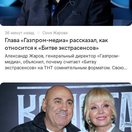
36 минут назад
Соня Жарова
Глава «Газпром-медиа» рассказал, как
относится к «Битве экстрасенсов»
Александр Жаров, генеральный директор «Газпром-
медиа», объяснил, почему считает «Битву
экстрасенсов» на ТНТ сомнительным форматом. Свою
позицию он озвучил в подкасте «Путь в топ с Олесей
Нагорной», который