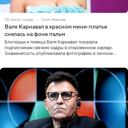
26 минут назад
Соня Жарова
Валя Карнавал в красном мини-платье
снялась на фоне пальм
Блогерша и певица Валя Карнавал показала
подписчикам свежие кадры в откровенном наряде.
Знаменитость опубликовала фотографию в личном
блоге. 24-летняя артистка позировала перед камерой в
обтягивающем красном