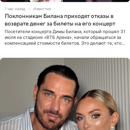
1 час назад
Известия
Поклонникам Билана приходят отказы в
возврате денег за билеты на его концерт
Посетители концерта Димы Билана, который прошел 31
июля на стадионе «ВТБ Арена», начали обращаться за
компенсацией стоимости билетов. Это делают те, кто
оказался недоволен обзором, — из-за высокой
конструкции