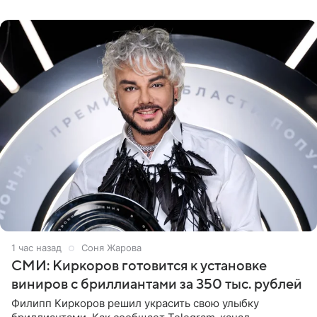
слитный
1 час назад
Соня Жарова
СМИ: Киркоров готовится к установке
виниров с бриллиантами за 350 тыс. рублей
Филипп Киркоров решил украсить свою улыбку