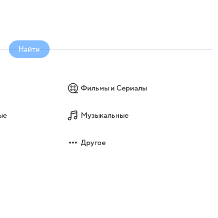
Найти
Фильмы и Сериалы
ые
Музыкальные
Другое