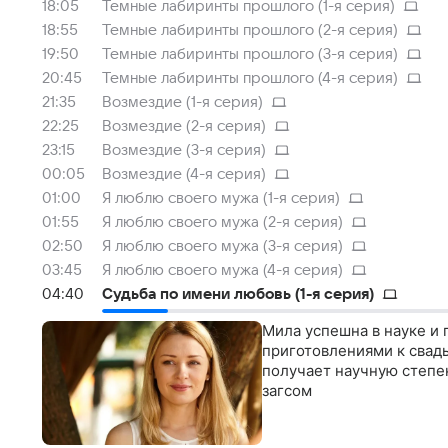
18:05
Темные лабиринты прошлого (1-я серия)
18:55
Темные лабиринты прошлого (2-я серия)
19:50
Темные лабиринты прошлого (3-я серия)
20:45
Темные лабиринты прошлого (4-я серия)
21:35
Возмездие (1-я серия)
22:25
Возмездие (2-я серия)
23:15
Возмездие (3-я серия)
00:05
Возмездие (4-я серия)
01:00
Я люблю своего мужа (1-я серия)
01:55
Я люблю своего мужа (2-я серия)
02:50
Я люблю своего мужа (3-я серия)
03:45
Я люблю своего мужа (4-я серия)
04:40
Судьба по имени любовь (1-я серия)
Мила успешна в науке и 
приготовлениями к свадь
получает научную степен
загсом