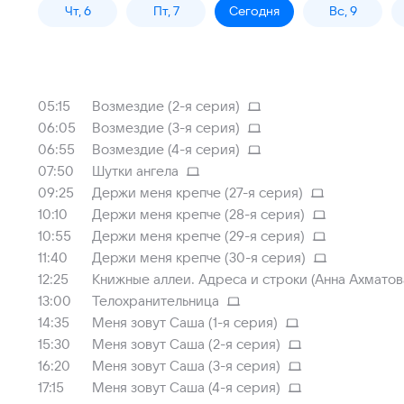
Чт, 6
Пт, 7
Сегодня
Вс, 9
05:15
Возмездие (2-я серия)
06:05
Возмездие (3-я серия)
06:55
Возмездие (4-я серия)
07:50
Шутки ангела
09:25
Держи меня крепче (27-я серия)
10:10
Держи меня крепче (28-я серия)
10:55
Держи меня крепче (29-я серия)
11:40
Держи меня крепче (30-я серия)
12:25
Книжные аллеи. Адреса и строки (Анна Ахматов
13:00
Телохранительница
14:35
Меня зовут Саша (1-я серия)
15:30
Меня зовут Саша (2-я серия)
16:20
Меня зовут Саша (3-я серия)
17:15
Меня зовут Саша (4-я серия)