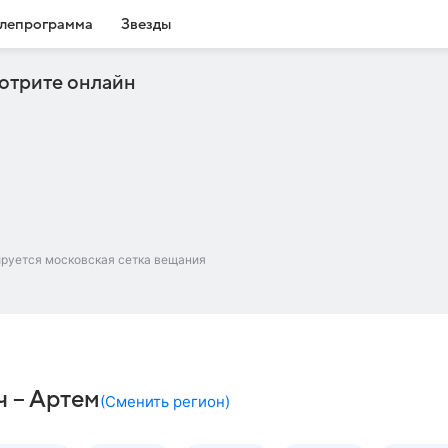
лепрограмма
Звезды
отрите онлайн
ируется московская сетка вещания
ч – Артем
(
Сменить регион
)