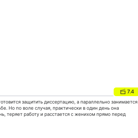
7.4
готовится защитить диссертацию, а параллельно занимается
бе. Но по воле случая, практически в один день она
ь, теряет работу и расстается с женихом прямо перед