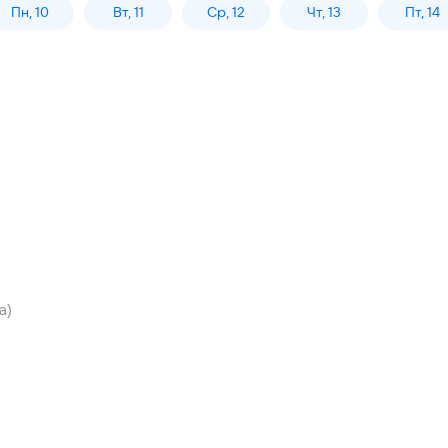
Пн, 10
Вт, 11
Ср, 12
Чт, 13
Пт, 14
а)