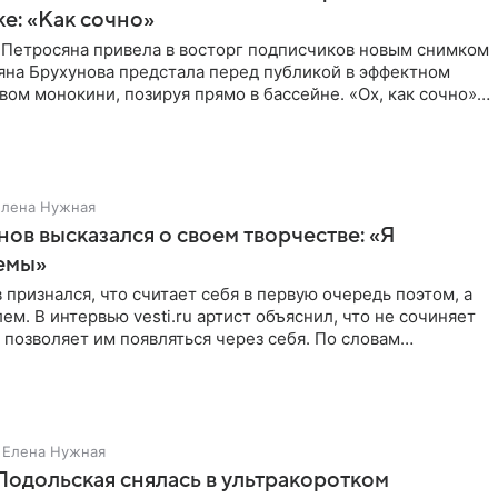
ке: «Как сочно»
 Петросяна привела в восторг подписчиков новым снимком
ьяна Брухунова предстала перед публикой в эффектном
ом монокини, позируя прямо в бассейне. «Ох, как сочно»,
Елена Нужная
нов высказался о своем творчестве: «Я
емы»
 признался, что считает себя в первую очередь поэтом, а
ем. В интервью vesti.ru артист объяснил, что не сочиняет
 позволяет им появляться через себя. По словам
Елена Нужная
Подольская снялась в ультракоротком