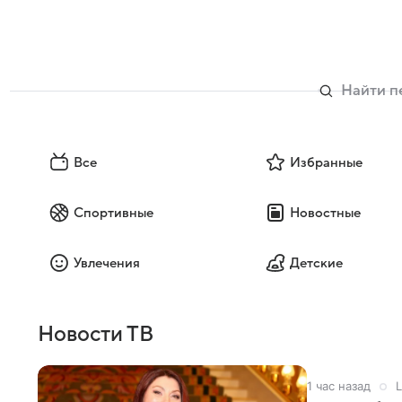
Все
Избранные
Спортивные
Новостные
Увлечения
Детские
Новости ТВ
1 час назад
L