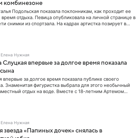
м комбинезоне
алья Подольская показала поклонникам, как проходит ее
 время отдыха. Певица опубликовала на личной странице в
ти снимки из спортзала. На кадрах артистка позирует в
Елена Нужная
 Слуцкая впервые за долгое время показала
 сына
 впервые за долгое время показала публике своего
а. Знаменитая фигуристка выбрала для этого необычный
вместный отдых на воде. Вместе с 18-летним Артемом
Елена Нужная
 звезда «Папиных дочек» снялась в