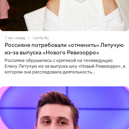
1 час назад
Lenta.Ru
Россияне потребовали «отменить» Летучую
из-за выпуска «Нового Ревизорро»
Россияне обрушились с критикой на телеведущую
Елену Летучую из-за выпуска шоу «Новый Ревизорро», в
котором она расследовала деятельность
стоматологической клиники в Москве. В видео и
комментариях,