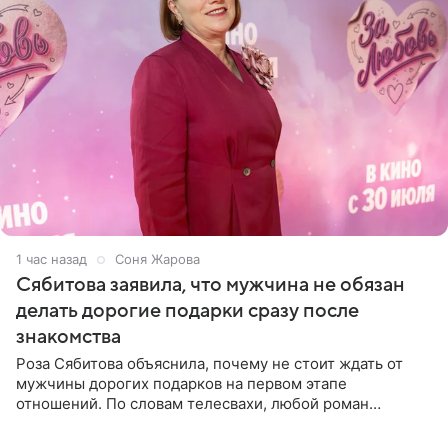
1 час назад
Соня Жарова
Сябитова заявила, что мужчина не обязан
делать дорогие подарки сразу после
знакомства
Роза Сябитова объяснила, почему не стоит ждать от
мужчины дорогих подарков на первом этапе
отношений. По словам телесвахи, любой роман
проходит несколько обязательных стадий, и требовать
от партнера больше