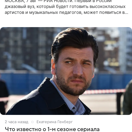
МОСКВА, 7 авг — РИА Новости. Первый в России
джазовый вуз, который будет готовить высококлассных
артистов и музыкальных педагогов, может появиться в
Москве или Санкт-Петербурге, ведется масштабная
проработка
2 часа назад
Екатерина Генберг
Что известно о 1-м сезоне сериала