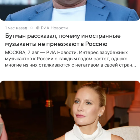
1 час назад
© РИА Новости
Бутман рассказал, почему иностранные
музыканты не приезжают в Россию
МОСКВА, 7 авг — РИА Новости. Интерес зарубежных
музыкантов к России с каждым годом растет, однако
многие из них сталкиваются с негативом в своей стране
и риском потерять работу после поездок в РФ, поэтому