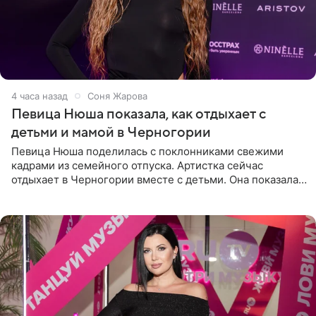
4 часа назад
Соня Жарова
Певица Нюша показала, как отдыхает с
детьми и мамой в Черногории
Певица Нюша поделилась с поклонниками свежими
кадрами из семейного отпуска. Артистка сейчас
отдыхает в Черногории вместе с детьми. Она показала,
как они гуляют по старинным улочкам местных городов.
Старшей