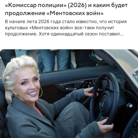
«Комиссар полиции» (2026) и каким будет
продолжение «Ментовских войн»
В начале лета 2026 года стало известно, что история
культовых «Ментовских войн» все-таки получит
продолжение. Хотя одиннадцатый сезон поставил
логичную точку в судьбе Романа Шилова, а исполнитель
главной роли