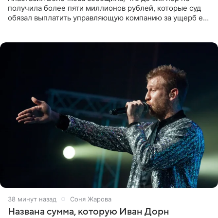
получила более пяти миллионов рублей, которые суд
обязал выплатить управляющую компанию за ущерб ее
квартире в Санкт-Петербурге. В соцсети артистка
выложила
38 минут назад
Соня Жарова
Названа сумма, которую Иван Дорн