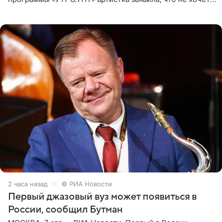
для наследницы карьеры исполнительницы. Пелагея
2 часа назад
© РИА Новости
Первый джазовый вуз может появиться в
России, сообщил Бутман