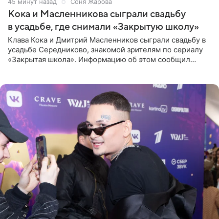
45 минут назад
Соня Жарова
Кока и Масленникова сыграли свадьбу
в усадьбе, где снимали «Закрытую школу»
Клава Кока и Дмитрий Масленников сыграли свадьбу в
усадьбе Середниково, знакомой зрителям по сериалу
«Закрытая школа». Информацию об этом сообщил
Telegram-канал Mash. Церемония прошла за закрытыми
дверями.