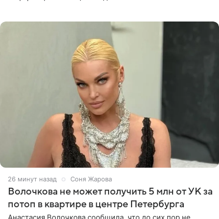
заставляет меня понять, что многое в СМИ
преувеличено и фальшиво.
26 минут назад
Соня Жарова
Волочкова не может получить 5 млн от УК за
потоп в квартире в центре Петербурга
Анастасия Волочкова сообщила, что до сих пор не