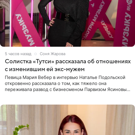
5 часов назад
Соня Жарова
Солистка «Тутси» рассказала об отношениях
с изменившим ей экс-мужем
Певица Мария Вебер в интервью Наталье Подольской
откровенно рассказала о том, как тяжело она
переживала развод с бизнесменом Парвизом Ясиновым.
Артистка призналась, что измена бывшего супруга стала
для нее