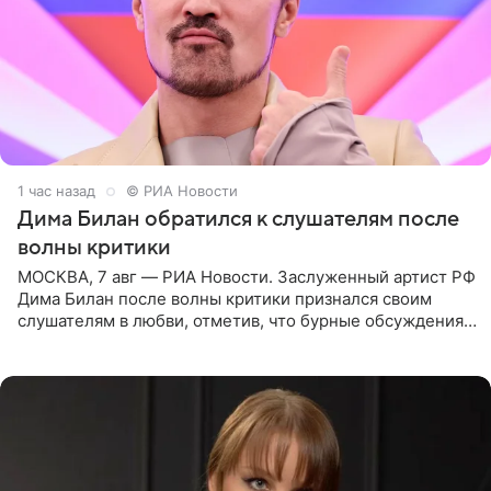
1 час назад
© РИА Новости
Дима Билан обратился к слушателям после
волны критики
МОСКВА, 7 авг — РИА Новости. Заслуженный артист РФ
Дима Билан после волны критики признался своим
слушателям в любви, отметив, что бурные обсуждения
запустили процесс поиска смыслов, возможностей и
глубин. В