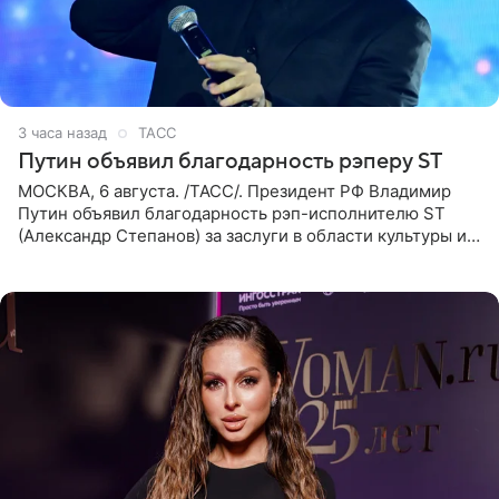
3 часа назад
ТАСС
Путин объявил благодарность рэперу ST
МОСКВА, 6 августа. /ТАСС/. Президент РФ Владимир
Путин объявил благодарность рэп-исполнителю ST
(Александр Степанов) за заслуги в области культуры и
искусства. Такое распоряжение опубликовано на
официальном