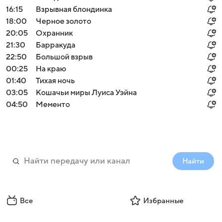
16:15
Взрывная блондинка
18:00
Черное золото
20:05
Охранник
21:30
Барракуда
22:50
Большой взрыв
00:25
На краю
01:40
Тихая ночь
03:05
Кошачьи миры Луиса Уэйна
04:50
Мементо
Найти
Все
Избранные