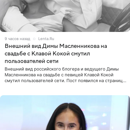
9 часов назад
Lenta.Ru
Внешний вид Димы Масленникова на
свадьбе с Клавой Кокой смутил
пользователей сети
Внешний вид российского блогера и ведущего Димы
Масленникова на свадьбе с певицей Клавой Кокой
смутил пользователей сети. Пост появился на странице
артистки в Instagram (принадлежит компании Meta,
признанной