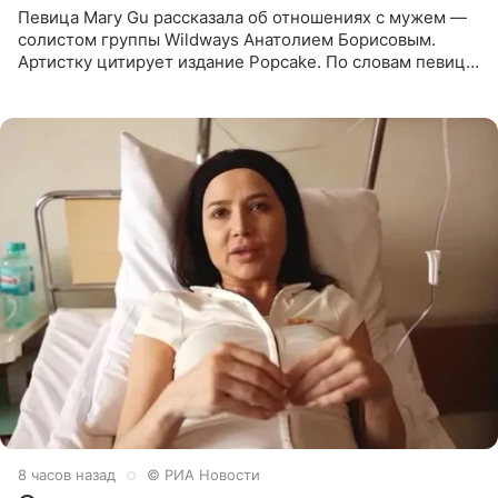
Певица Mary Gu рассказала об отношениях с мужем —
солистом группы Wildways Анатолием Борисовым.
Артистку цитирует издание Popcake. По словам певицы,
залог любви — это принять недостатки другого
человека. Также
8 часов назад
© РИА Новости