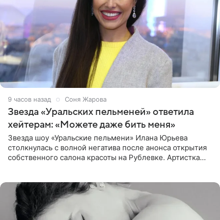
9 часов назад
Соня Жарова
Звезда «Уральских пельменей» ответила
хейтерам: «Можете даже бить меня»
Звезда шоу «Уральские пельмени» Илана Юрьева
столкнулась с волной негатива после анонса открытия
собственного салона красоты на Рублевке. Артистка
поделилась планами с подписчиками, однако реакция
публики