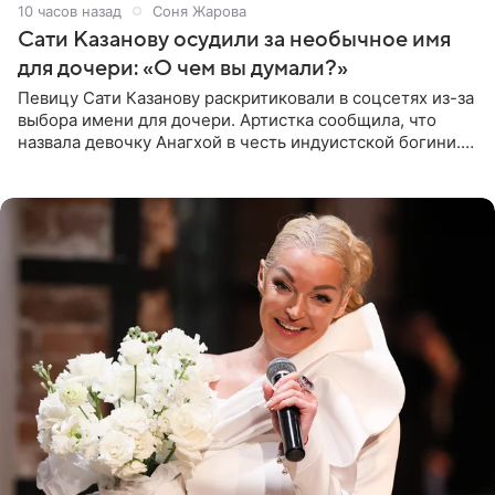
10 часов назад
Соня Жарова
Сати Казанову осудили за необычное имя
для дочери: «О чем вы думали?»
Певицу Сати Казанову раскритиковали в соцсетях из-за
выбора имени для дочери. Артистка сообщила, что
назвала девочку Анагхой в честь индуистской богини.
При этом исполнительница скрывала это имя от
поклонников