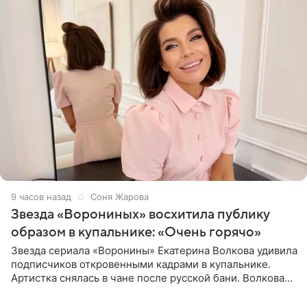
9 часов назад
Соня Жарова
Звезда «Ворониных» восхитила публику
образом в купальнике: «Очень горячо»
Звезда сериала «Воронины» Екатерина Волкова удивила
подписчиков откровенными кадрами в купальнике.
Артистка снялась в чане после русской бани. Волкова
рассказала, что сейчас отдыхает на Алтае в компании