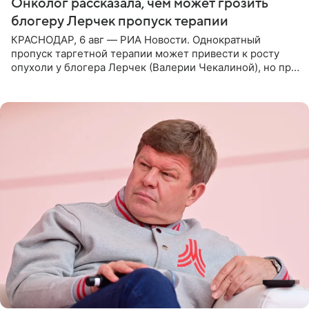
Онколог рассказала, чем может грозить
блогеру Лерчек пропуск терапии
КРАСНОДАР, 6 авг — РИА Новости. Однократный
пропуск таргетной терапии может привести к росту
опухоли у блогера Лерчек (Валерии Чекалиной), но при
оперативном возобновлении лечения ущерб здоровью
не критичен,