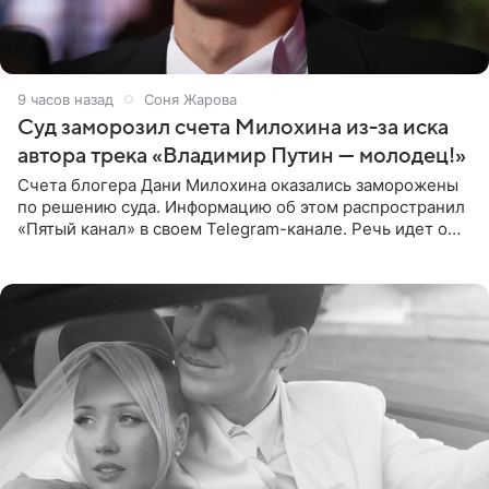
9 часов назад
Соня Жарова
Суд заморозил счета Милохина из-за иска
автора трека «Владимир Путин — молодец!»
Счета блогера Дани Милохина оказались заморожены
по решению суда. Информацию об этом распространил
«Пятый канал» в своем Telegram-канале. Речь идет о
сумме в 407,2 тыс. рублей. Причиной разбирательства
стал