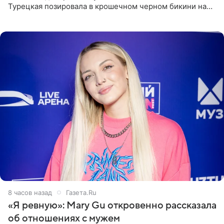
Турецкая позировала в крошечном черном бикини на
пляже в Италии. Ее старшая дочь Сарина для отдыха
выбрала бандо
8 часов назад
Газета.Ru
«Я ревную»: Mary Gu откровенно рассказала
об отношениях с мужем