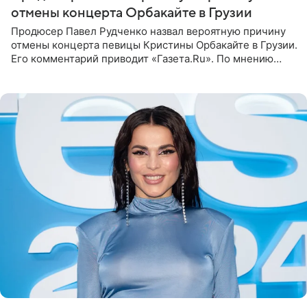
отмены концерта Орбакайте в Грузии
Продюсер Павел Рудченко назвал вероятную причину
отмены концерта певицы Кристины Орбакайте в Грузии.
Его комментарий приводит «Газета.Ru». По мнению
медиаменеджера, на решение администрации Батума
могли