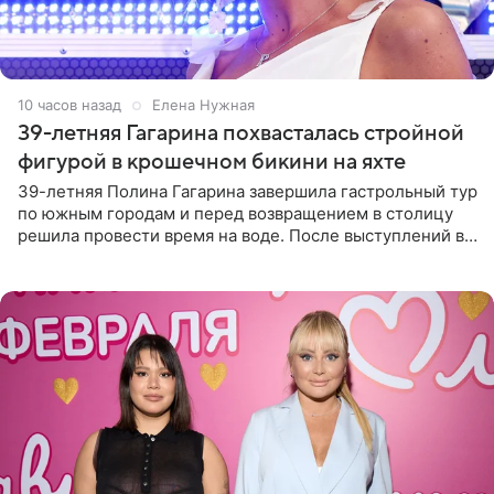
10 часов назад
Елена Нужная
39-летняя Гагарина похвасталась стройной
фигурой в крошечном бикини на яхте
39-летняя Полина Гагарина завершила гастрольный тур
по южным городам и перед возвращением в столицу
решила провести время на воде. После выступлений в
Сочи и Геленджике певица вместе с командой
отправилась в