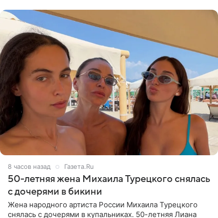
Валентина
8 часов назад
Газета.Ru
50-летняя жена Михаила Турецкого снялась
с дочерями в бикини
Жена народного артиста России Михаила Турецкого
снялась с дочерями в купальниках. 50-летняя Лиана