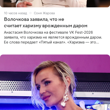
10 часов назад
Соня Жарова
Волочкова заявила, что не
считает харизму врожденным даром
Анастасия Волочкова на фестивале VK Fest-2026
заявила, что харизма не является врожденным даром.
Ее слова передает «Пятый канал». «Харизма — это
отчасти все-таки приобретенное качество, а не
врожденное, потому