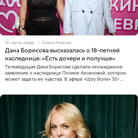
10 часов назад
Елена Нужная
Дана Борисова высказалась о 18-летней
наследнице: «Есть дочери и получше»
Телеведущая Дана Борисова сделала неожиданное
заявление о наследнице Полине Аксеновой, которое
может задеть ее чувства. В эфире «Шоу Воли» 50-
летняя знаменитость откровенно призналась, что не
считает свою дочь