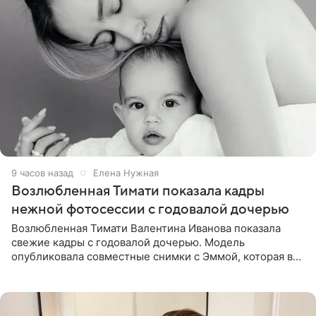
9 часов назад
Елена Нужная
Возлюбленная Тимати показала кадры
нежной фотосессии с годовалой дочерью
Возлюбленная Тимати Валентина Иванова показала
свежие кадры с годовалой дочерью. Модель
опубликовала совместные снимки с Эммой, которая в
начале недели отпраздновала свой первый день
рождения. Фото появились в