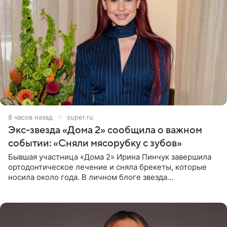
8 часов назад
super.ru
Экс-звезда «Дома 2» сообщила о важном
событии: «Сняли мясорубку с зубов»
Бывшая участница «Дома 2» Ирина Пинчук завершила
ортодонтическое лечение и сняла брекеты, которые
носила около года. В личном блоге звезда
опубликовала видео из кабинета стоматолога, где
показала процесс снятия