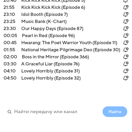
20:40
Kick Kick Kick Kick (Episode 5)
21:55
Kick Kick Kick Kick (Episode 6)
23:10
Idol Booth (Episode 7)
23:25
Music Bank (K-Chart)
23:30
Our Happy Days (Episode 87)
00:05
Pearl in Red (Episode 96)
00:45
Hwarang: The Poet Warrior Youth (Episode 11)
01:55
National Heritage Pilgrimage Deo (Episode 30)
02:00
Boss in the Mirror (Episode 366)
03:30
A Graceful Liar (Episode 76)
04:10
Lovely Horribly (Episode 31)
04:50
Lovely Horribly (Episode 32)
Найти