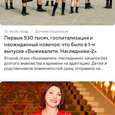
15 часов назад
Евгения Башинская
Первые 530 тысяч, госпитализация и
неожиданный новичок: что было в 1-м
выпуске «Выживалити. Наследники-2»
Второй сезон «Выживалити. Наследники» начался без
долгого знакомства и времени на адаптацию. Детей и
родственников знаменитостей сразу отправили на
тяжелое испытание, а уже через несколько дней в
лагере