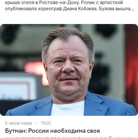
крыше отеля в Ростове-на-Дону. Ролик с артисткой
опубликовала хореограф Диана Кобзева. Бузова вышла
на занятие спортом в 32-градусную жару ранним утром,
5 часов назад
ТАСС
Бутман: России необходима своя