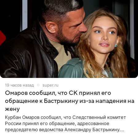
19 часов назад
super.ru
Омаров сообщил, что СК принял его
обращение к Бастрыкину из-за нападения на
жену
Курбан Омаров сообщил, что Следственный комитет
России принял его обращение, адресованное
председателю ведомства Александру Бастрыкину.
Бизнесмен опубликовал ответ Информационного