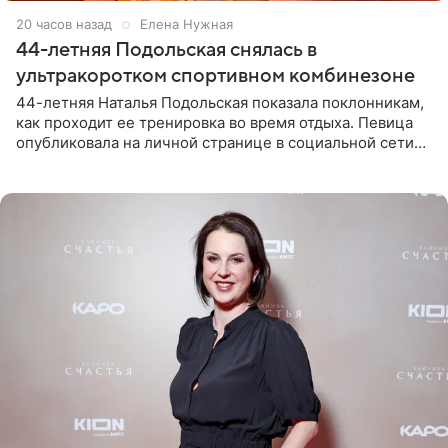
20 часов назад
Елена Нужная
44-летняя Подольская снялась в
ультракоротком спортивном комбинезоне
44-летняя Наталья Подольская показала поклонникам,
как проходит ее тренировка во время отдыха. Певица
опубликовала на личной странице в социальной сети
снимки из спортзала. На кадрах артистка позирует в
красном