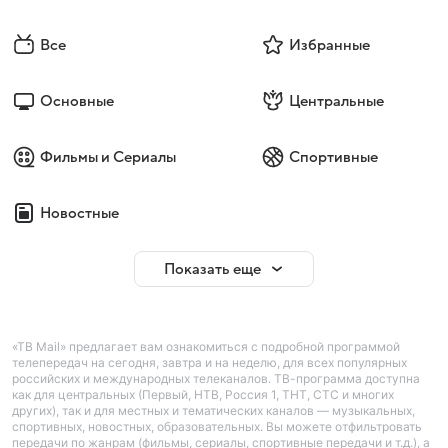
Все
Избранные
Основные
Центральные
Фильмы и Сериалы
Спортивные
Новостные
Показать еще
«ТВ Mail» предлагает вам ознакомиться с подробной программой
телепередач на сегодня, завтра и на неделю, для всех популярных
российских и международных телеканалов. ТВ-программа доступна
как для центральных (Первый, НТВ, Россия 1, ТНТ, СТС и многих
других), так и для местных и тематических каналов — музыкальных,
спортивных, новостных, образовательных. Вы можете отфильтровать
передачи по жанрам (фильмы, сериалы, спортивные передачи и т.д.), а