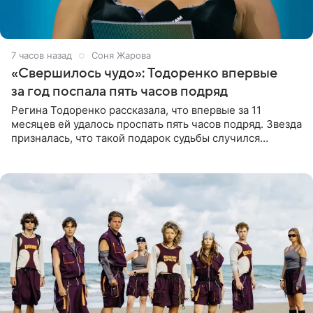
7 часов назад
Соня Жарова
«Свершилось чудо»: Тодоренко впервые
за год поспала пять часов подряд
Регина Тодоренко рассказала, что впервые за 11
месяцев ей удалось проспать пять часов подряд. Звезда
призналась, что такой подарок судьбы случился
благодаря поездке за город вместе с младшим
ребенком. Артистка