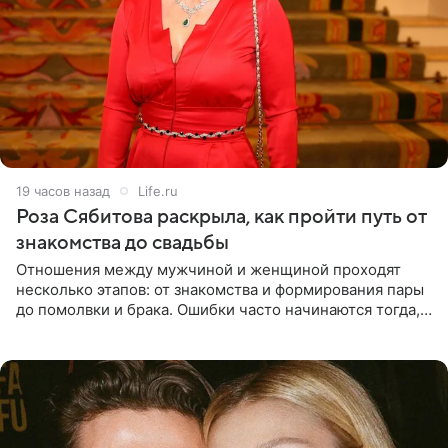
19 часов назад
Life.ru
Роза Сябитова раскрыла, как пройти путь от
знакомства до свадьбы
Отношения между мужчиной и женщиной проходят
несколько этапов: от знакомства и формирования пары
до помолвки и брака. Ошибки часто начинаются тогда,
когда один из партнеров требует от другого слишком
многого,