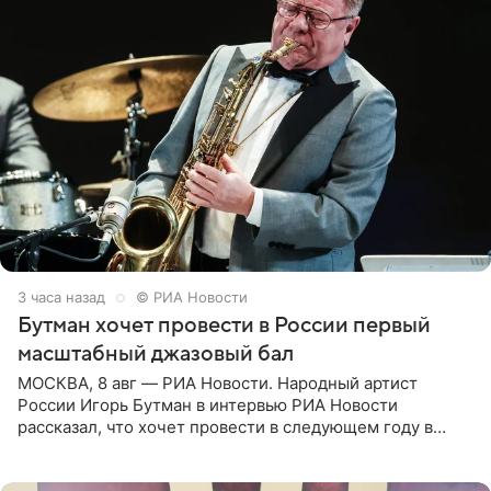
3 часа назад
© РИА Новости
Бутман хочет провести в России первый
масштабный джазовый бал
МОСКВА, 8 авг — РИА Новости. Народный артист
России Игорь Бутман в интервью РИА Новости
рассказал, что хочет провести в следующем году в
Санкт-Петербурге первый масштабный джазовый бал,
который объединит джаз,