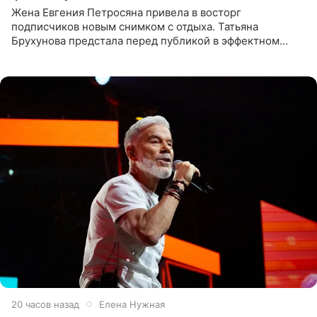
Жена Евгения Петросяна привела в восторг
подписчиков новым снимком с отдыха. Татьяна
Брухунова предстала перед публикой в эффектном
черно-сиреневом монокини, позируя прямо в бассейне.
«Ох, как сочно», «Татьяна,
20 часов назад
Елена Нужная