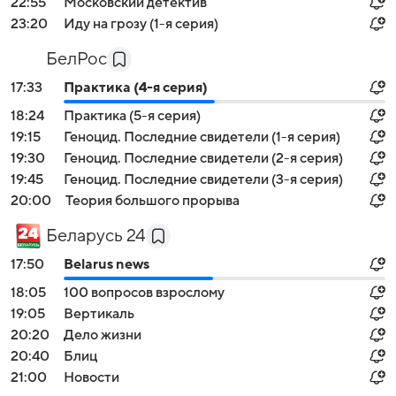
22:55
Московский детектив
23:20
Иду на грозу (1-я серия)
БелРос
17:33
Практика (4-я серия)
18:24
Практика (5-я серия)
19:15
Геноцид. Последние свидетели (1-я серия)
19:30
Геноцид. Последние свидетели (2-я серия)
19:45
Геноцид. Последние свидетели (3-я серия)
20:00
Теория большого прорыва
Беларусь 24
17:50
Belarus news
18:05
100 вопросов взрослому
19:05
Вертикаль
20:20
Дело жизни
20:40
Блиц
21:00
Новости