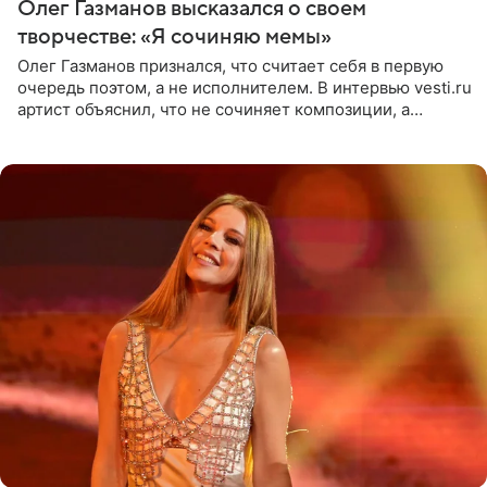
Олег Газманов высказался о своем
творчестве: «Я сочиняю мемы»
Олег Газманов признался, что считает себя в первую
очередь поэтом, а не исполнителем. В интервью vesti.ru
артист объяснил, что не сочиняет композиции, а
позволяет им появляться через себя. По словам
музыканта,