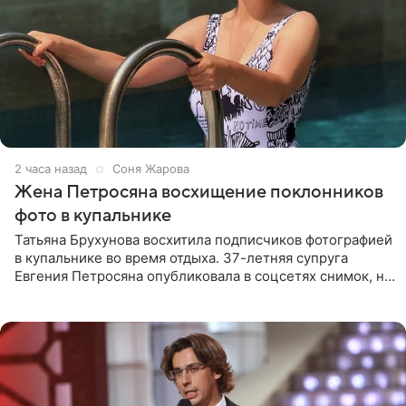
2 часа назад
Соня Жарова
Жена Петросяна восхищение поклонников
фото в купальнике
Татьяна Брухунова восхитила подписчиков фотографией
в купальнике во время отдыха. 37-летняя супруга
Евгения Петросяна опубликовала в соцсетях снимок, на
котором позирует у бассейна в белоснежном монокини
с