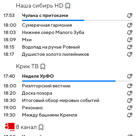
Наша сибирь HD
17:53
Чульча с притоками
18:00
Сумеречная гармония
18:03
Нижнее озеро Малого Зуба
18:09
Мхи
18:15
Водопад на ручье Ровный
18:17
Душистое золото лилейников
Крик ТВ
17:40
Неделя УрФО
18:00
Риэлторский вестник
18:20
Доска позора
18:30
Итоговый обзор мировых событий
19:00
Резонанс
19:30
Между башнями Кремля
8 канал