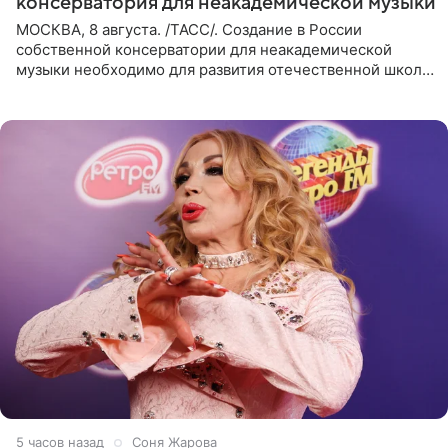
консерватория для неакадемической музыки
МОСКВА, 8 августа. /ТАСС/. Создание в России
собственной консерватории для неакадемической
музыки необходимо для развития отечественной школы
джаза, рока и поп-музыки, а также подготовки
исполнителей мирового
5 часов назад
Соня Жарова