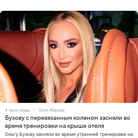
Долиной возглавить вокальное отделение в первом в
России
4 часа назад
Соня Жарова
Бузову с перевязанным коленом засняли во
время тренировки на крыше отеля
Ольгу Бузову засняли во время утренней тренировки на