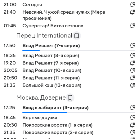
21:00
Сегодня
21:40
Невский. Чужой среди чужих (Мера
пресечения)
01:45
Суперстар! Битва сезонов
Перец International
17:50
Влад Решает (7-я серия)
18:35
Влад Решает (8-я серия)
19:20
Влад Решает (9-я серия)
20:05
Влад Решает (10-я серия)
20:50
Влад Решает (11-я серия)
21:35
Большой кэш (13-я серия)
Москва. Доверие
17:25
Вход в лабиринт (3-я серия)
18:45
Верные друзья
20:30
Покровские ворота (1-я серия)
21:35
Покровские ворота (2-я серия)