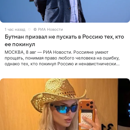
1 час назад
© РИА Новости
Бутман призвал не пускать в Россию тех, кто
ее покинул
МОСКВА, 8 авг — РИА Новости. Россияне умеют
прощать, понимая право любого человека на ошибку,
однако тех, кто покинул Россию и ненавистнически
высказывается о стране и соотечественниках, не стоит
принимать