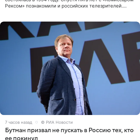
Рексом» познакомили и российских телезрителей.
Необычайно умная собака мгновенно влюбляла в себя
публику. Но и
7 часов назад
© РИА Новости
Бутман призвал не пускать в Россию тех, кто
ее покинул