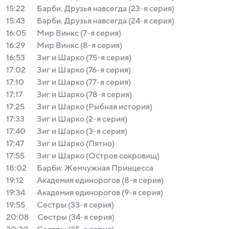
15:22
Барби. Друзья навсегда (23-я серия)
15:43
Барби. Друзья навсегда (24-я серия)
16:05
Мир Винкс (7-я серия)
16:29
Мир Винкс (8-я серия)
16:53
Зиг и Шарко (75-я серия)
17:02
Зиг и Шарко (76-я серия)
17:10
Зиг и Шарко (77-я серия)
17:17
Зиг и Шарко (78-я серия)
17:25
Зиг и Шарко (Рыбная история)
17:33
Зиг и Шарко (2-я серия)
17:40
Зиг и Шарко (3-я серия)
17:47
Зиг и Шарко (Пятно)
17:55
Зиг и Шарко (Остров сокровищ)
18:02
Барби: Жемчужная Принцесса
19:12
Академия единорогов (8-я серия)
19:34
Академия единорогов (9-я серия)
19:55
Сестры (33-я серия)
20:08
Сестры (34-я серия)