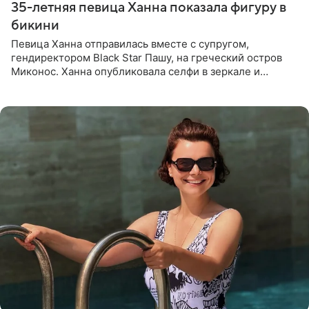
35-летняя певица Ханна показала фигуру в
бикини
Певица Ханна отправилась вместе с супругом,
гендиректором Black Star Пашу, на греческий остров
Миконос. Ханна опубликовала селфи в зеркале и
призналась, что сейчас особенно довольна собой. По
словам певицы, она