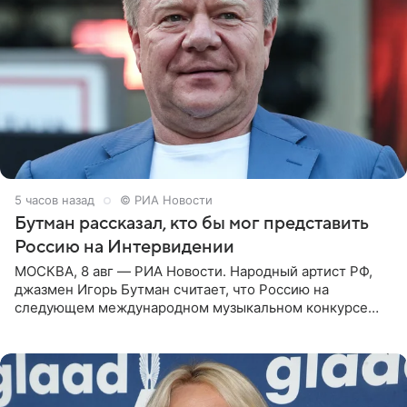
5 часов назад
© РИА Новости
Бутман рассказал, кто бы мог представить
Россию на Интервидении
МОСКВА, 8 авг — РИА Новости. Народный артист РФ,
джазмен Игорь Бутман считает, что Россию на
следующем международном музыкальном конкурсе
«Интервидение» могла бы представить молодая певица
Варвара Убель, так