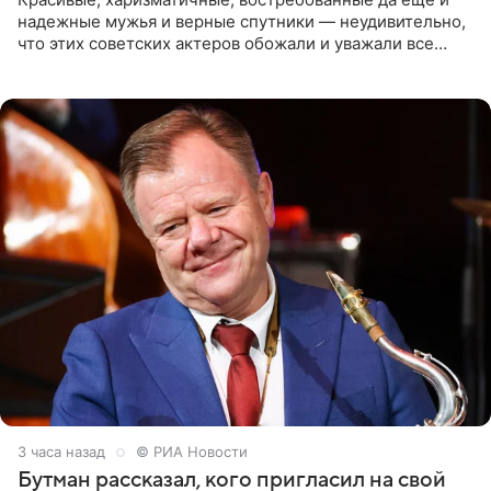
надежные мужья и верные спутники — неудивительно,
что этих советских актеров обожали и уважали все
женщины большой страны, и наверняка не раз ставили
их в
3 часа назад
© РИА Новости
Бутман рассказал, кого пригласил на свой