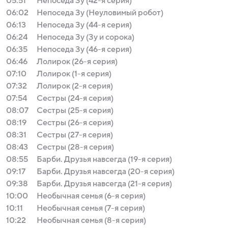
05:51
Непоседа Зу (42-я серия)
06:02
Непоседа Зу (Неуловимый робот)
06:13
Непоседа Зу (44-я серия)
06:24
Непоседа Зу (Зу и сорока)
06:35
Непоседа Зу (46-я серия)
06:46
Лолирок (26-я серия)
07:10
Лолирок (1-я серия)
07:32
Лолирок (2-я серия)
07:54
Сестры (24-я серия)
08:07
Сестры (25-я серия)
08:19
Сестры (26-я серия)
08:31
Сестры (27-я серия)
08:43
Сестры (28-я серия)
08:55
Барби. Друзья навсегда (19-я серия)
09:17
Барби. Друзья навсегда (20-я серия)
09:38
Барби. Друзья навсегда (21-я серия)
10:00
Необычная семья (6-я серия)
10:11
Необычная семья (7-я серия)
10:22
Необычная семья (8-я серия)