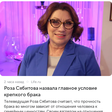
2 часа назад
Life.ru
Роза Сябитова назвала главное условие
крепкого брака
Телеведущая Роза Сябитова считает, что прочность
брака во многом зависит от отношения человека к
семейным ценностям. Своим взглядом на отношения