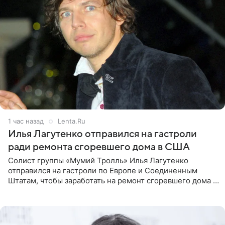
1 час назад
Lenta.Ru
Илья Лагутенко отправился на гастроли
ради ремонта сгоревшего дома в США
Солист группы «Мумий Тролль» Илья Лагутенко
отправился на гастроли по Европе и Соединенным
Штатам, чтобы заработать на ремонт сгоревшего дома в
Калифорнии. Об этом стало известно Telegram-каналу
Shot. В рамках