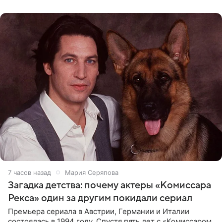
животных к
7 часов назад
Мария Серяпова
Загадка детства: почему актеры «Комиссара
Рекса» один за другим покидали сериал
Премьера сериала в Австрии, Германии и Италии
состоялась в 1994 году. Спустя пять лет с «Комиссаром