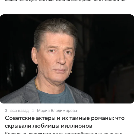
телеведущая поделилась с корреспондентом Пятого
канала на
3 часа назад
Мария Владимирова
Советские актеры и их тайные романы: что
скрывали любимцы миллионов
Красивые, харизматичные, востребованные да еще и