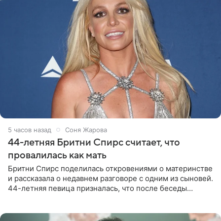
5 часов назад
Соня Жарова
44-летняя Бритни Спирс считает, что
провалилась как мать
Бритни Спирс поделилась откровениями о материнстве
и рассказала о недавнем разговоре с одним из сыновей.
44-летняя певица призналась, что после беседы
почувствовала себя плохой матерью. Публикацию
артистки