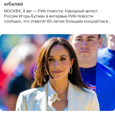
юбилей
МОСКВА, 8 авг — РИА Новости. Народный артист
России Игорь Бутман в интервью РИА Новости
сообщил, что отметит 65-летие большим концертом в
Кремлевском дворце, а вместе с ним на сцену выйдут
его друзья —