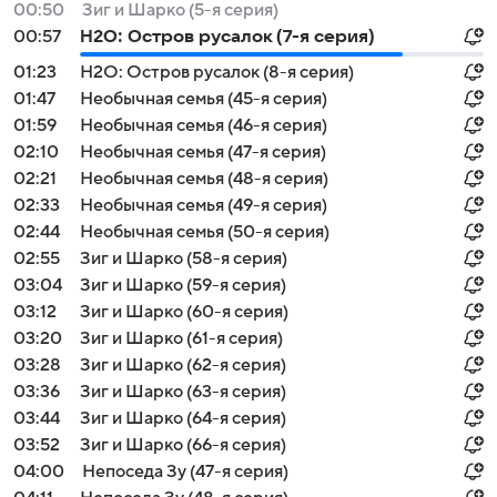
00:50
Зиг и Шарко (5-я серия)
00:57
H2O: Остров русалок (7-я серия)
01:23
H2O: Остров русалок (8-я серия)
01:47
Необычная семья (45-я серия)
01:59
Необычная семья (46-я серия)
02:10
Необычная семья (47-я серия)
02:21
Необычная семья (48-я серия)
02:33
Необычная семья (49-я серия)
02:44
Необычная семья (50-я серия)
02:55
Зиг и Шарко (58-я серия)
03:04
Зиг и Шарко (59-я серия)
03:12
Зиг и Шарко (60-я серия)
03:20
Зиг и Шарко (61-я серия)
03:28
Зиг и Шарко (62-я серия)
03:36
Зиг и Шарко (63-я серия)
03:44
Зиг и Шарко (64-я серия)
03:52
Зиг и Шарко (66-я серия)
04:00
Непоседа Зу (47-я серия)