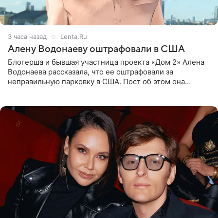
3 часа назад
Lenta.Ru
Алену Водонаеву оштрафовали в США
Блогерша и бывшая участница проекта «Дом 2» Алена
Водонаева рассказала, что ее оштрафовали за
неправильную парковку в США. Пост об этом она
опубликовала в своем Telegram-канале. Она заявила,
что во время отдыха