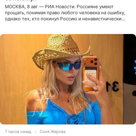
МОСКВА, 8 авг — РИА Новости. Россияне умеют
прощать, понимая право любого человека на ошибку,
однако тех, кто покинул Россию и ненавистнически
высказывается о стране и соотечественниках, не стоит
принимать
7 часов назад
Соня Жарова