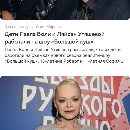
3 часа назад
Соня Жарова
Дети Павла Воли и Ляйсан Утяшевой
работали на шоу «Большой куш»
Павел Воля и Ляйсан Утяшева рассказали, что их дети
работали на съемках нового сезона реалити-шоу
«Большой куш». 13-летние Роберт и 11-летняя София
отправились вместе с родителями в Таиланд и успели
поработать