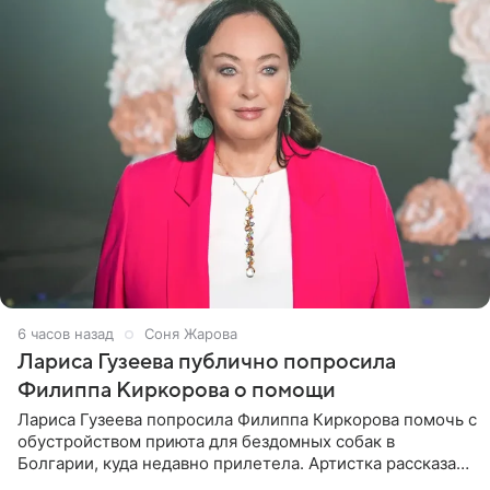
6 часов назад
Соня Жарова
Лариса Гузеева публично попросила
Филиппа Киркорова о помощи
Лариса Гузеева попросила Филиппа Киркорова помочь с
обустройством приюта для бездомных собак в
Болгарии, куда недавно прилетела. Артистка рассказала
о местных волонтерах, которые временно забирают