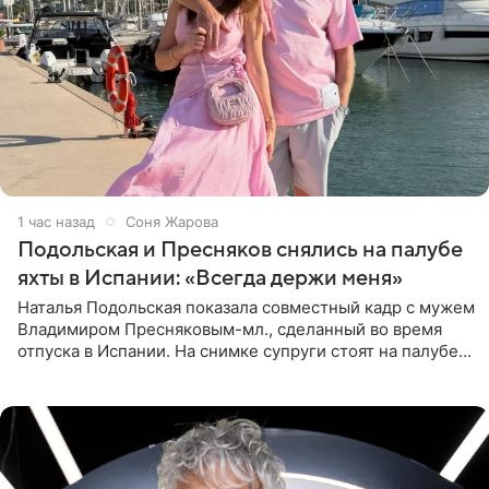
1 час назад
Соня Жарова
Подольская и Пресняков снялись на палубе
яхты в Испании: «Всегда держи меня»
Наталья Подольская показала совместный кадр с мужем
Владимиром Пресняковым-мл., сделанный во время
отпуска в Испании. На снимке супруги стоят на палубе
яхты в лучах закатного солнца. Подольская выбрала
слитный