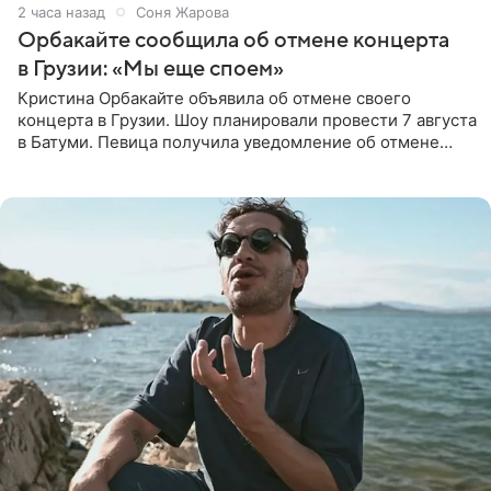
2 часа назад
Соня Жарова
Орбакайте сообщила об отмене концерта
в Грузии: «Мы еще споем»
Кристина Орбакайте объявила об отмене своего
концерта в Грузии. Шоу планировали провести 7 августа
в Батуми. Певица получила уведомление об отмене
всего за два дня до назначенной даты. Организаторы не
назвали