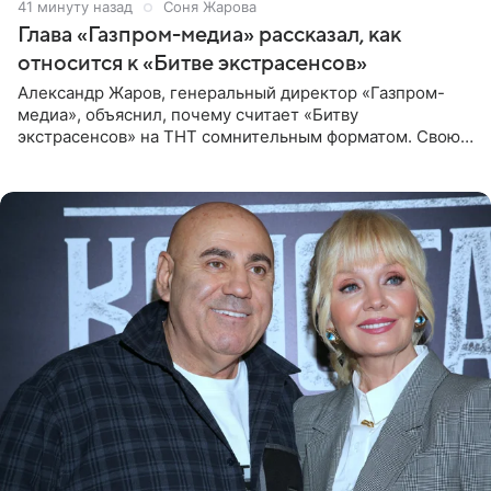
41 минуту назад
Соня Жарова
Глава «Газпром-медиа» рассказал, как
относится к «Битве экстрасенсов»
Александр Жаров, генеральный директор «Газпром-
медиа», объяснил, почему считает «Битву
экстрасенсов» на ТНТ сомнительным форматом. Свою
позицию он озвучил в подкасте «Путь в топ с Олесей
Нагорной», который