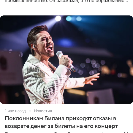
промышленностью. Он рассказал, что по образованию
является специалистом по полимерным материалам и
до начала музыкальной
1 час назад
Известия
Поклонникам Билана приходят отказы в
возврате денег за билеты на его концерт