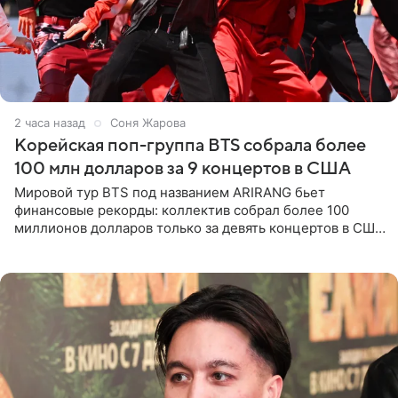
2 часа назад
Соня Жарова
Корейская поп-группа BTS собрала более
100 млн долларов за 9 концертов в США
Мировой тур BTS под названием ARIRANG бьет
финансовые рекорды: коллектив собрал более 100
миллионов долларов только за девять концертов в США.
Как сообщает Pop Core, это один из самых
стремительных результатов