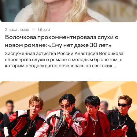
2 часа назад
Life.ru
Волочкова прокомментировала слухи о
новом романе: «Ему нет даже 30 лет»
Заслуженная артистка России Анастасия Волочкова
опровергла слухи о романе с молодым брюнетом, с
которым неоднократно появлялась на светских
мероприятиях. Балерина заявила, что их связывают
исключительно близкие