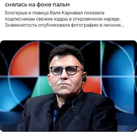
снялась на фоне пальм
Блогерша и певица Валя Карнавал показала
подписчикам свежие кадры в откровенном наряде.
Знаменитость опубликовала фотографию в личном
блоге. 24-летняя артистка позировала перед камерой в
обтягивающем красном