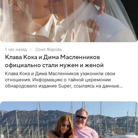
1 час назад
Соня Жарова
Клава Кока и Дима Масленников
официально стали мужем и женой
Клава Кока и Дима Масленников узаконили свои
отношения. Информацию о тайной церемонии
обнародовало издание Super, ссылаясь на данные
инсайдеров. Торжество прошло в узком кругу, без
присутствия широкой публики и