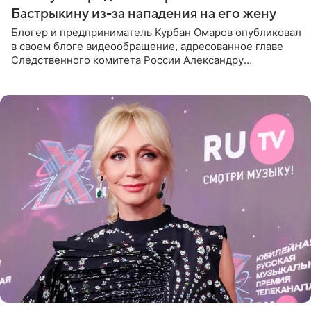
Бастрыкину из-за нападения на его жену
Блогер и предприниматель Курбан Омаров опубликовал
в своем блоге видеообращение, адресованное главе
Следственного комитета России Александру
Бастрыкину. Бизнесмен рассказал, что 1 августа в
центре Москвы трое