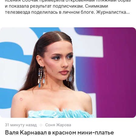
и показала результат подписчикам. Снимками
телезвезда поделилась в личном блоге. Журналистка
сейчас отдыхает за рубежом. На свежем кадре Собчак
запечатлена в
31 минуту назад
Соня Жарова
Валя Карнавал в красном мини-платье