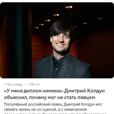
1 час назад
Life.ru
«У меня диплом химика»: Дмитрий Колдун
объяснил, почему мог не стать певцом
Популярный российский певец Дмитрий Колдун мог
связать жизнь не со сценой, а с химической