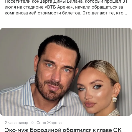
Посетители концерта Димы Билана, который прошел 31
июля на стадионе «ВТБ Арена», начали обращаться за
компенсацией стоимости билетов. Это делают те, кто
оказался недоволен обзором, — из-за высокой
конструкции
2 часа назад
Соня Жарова
Экс-муж Бородиной обратился к главе СК