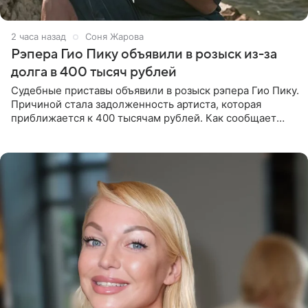
2 часа назад
Соня Жарова
Рэпера Гио Пику объявили в розыск из-за
долга в 400 тысяч рублей
Судебные приставы объявили в розыск рэпера Гио Пику.
Причиной стала задолженность артиста, которая
приближается к 400 тысячам рублей. Как сообщает
SHOT, исполнительные производства в отношении
Георгия Джиоева