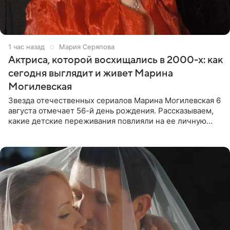
1 час назад
Мария Серяпова
Актриса, которой восхищались в 2000-х: как
сегодня выглядит и живет Марина
Могилевская
Звезда отечественных сериалов Марина Могилевская 6
августа отмечает 56-й день рождения. Рассказываем,
какие детские переживания повлияли на ее личную
жизнь, кто помог ей попасть в кино и чем, помимо