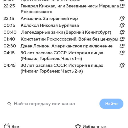
22:25
Генерал Кинжал, или Звездные часы Маршала
Рокоссовского
23:15
Амазония. Затерянный мир
00:15
Колокол Николая Бурляева
00:40
Легендарные замки (Верхний Кенигсбург)
01:40
Константин Рокоссовский. Война без цензуры
02:30
Джек Лондон. Американское приключение
04:15
30 лет распада СССР. История в лицах
(Михаил Горбачев: Часть 1-я)
04:45
30 лет распада СССР. История в лицах
(Михаил Горбачев: Часть 2-я)
Найти
Все
Избранные