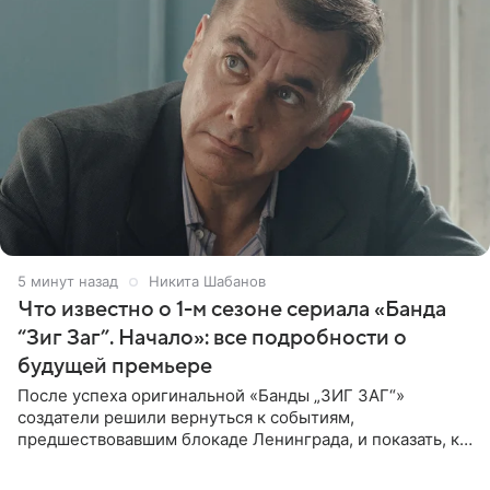
5 минут назад
Никита Шабанов
Что известно о 1-м сезоне сериала «Банда
“Зиг Заг”. Начало»: все подробности о
будущей премьере
После успеха оригинальной «Банды „ЗИГ ЗАГ“»
создатели решили вернуться к событиям,
предшествовавшим блокаде Ленинграда, и показать, как
появилась преступная группировка, ставшая одной из
главных угроз для