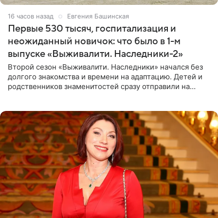
16 часов назад
Евгения Башинская
Первые 530 тысяч, госпитализация и
неожиданный новичок: что было в 1-м
выпуске «Выживалити. Наследники-2»
Второй сезон «Выживалити. Наследники» начался без
долгого знакомства и времени на адаптацию. Детей и
родственников знаменитостей сразу отправили на
тяжелое испытание, а уже через несколько дней в
лагере