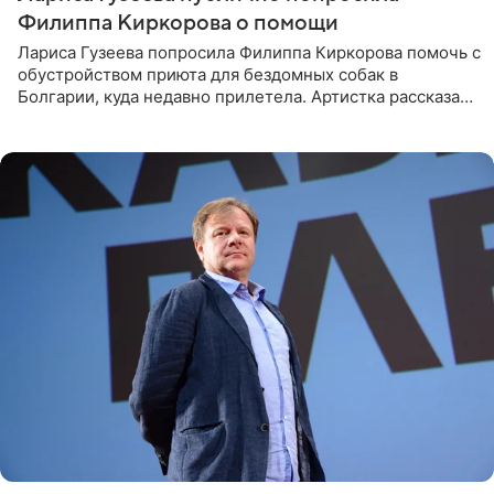
Филиппа Киркорова о помощи
Лариса Гузеева попросила Филиппа Киркорова помочь с
обустройством приюта для бездомных собак в
Болгарии, куда недавно прилетела. Артистка рассказала
о местных волонтерах, которые временно забирают
животных к