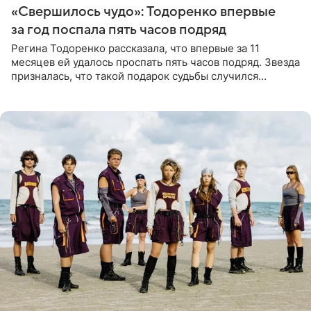
«Свершилось чудо»: Тодоренко впервые
за год поспала пять часов подряд
Регина Тодоренко рассказала, что впервые за 11
месяцев ей удалось проспать пять часов подряд. Звезда
призналась, что такой подарок судьбы случился
благодаря поездке за город вместе с младшим
ребенком. Артистка