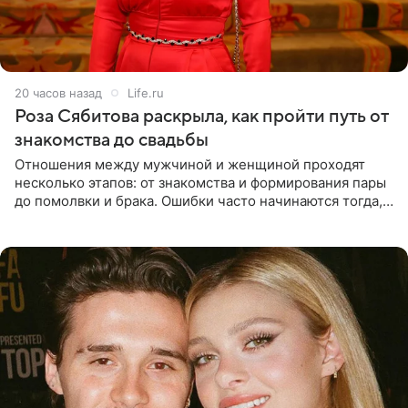
20 часов назад
Life.ru
Роза Сябитова раскрыла, как пройти путь от
знакомства до свадьбы
Отношения между мужчиной и женщиной проходят
несколько этапов: от знакомства и формирования пары
до помолвки и брака. Ошибки часто начинаются тогда,
когда один из партнеров требует от другого слишком
многого,