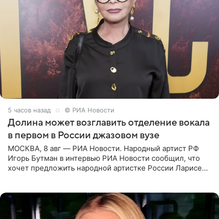
5 часов назад
© РИА Новости
Долина может возглавить отделение вокала
в первом в России джазовом вузе
МОСКВА, 8 авг — РИА Новости. Народный артист РФ
Игорь Бутман в интервью РИА Новости сообщил, что
хочет предложить народной артистке России Ларисе
Долиной возглавить вокальное отделение в первом в
России