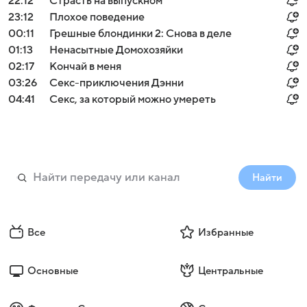
22:12
Страсть на выпускном
23:12
Плохое поведение
00:11
Грешные блондинки 2: Снова в деле
01:13
Ненасытные Домохозяйки
02:17
Кончай в меня
03:26
Секс-приключения Дэнни
04:41
Секс, за который можно умереть
Найти
Все
Избранные
Основные
Центральные