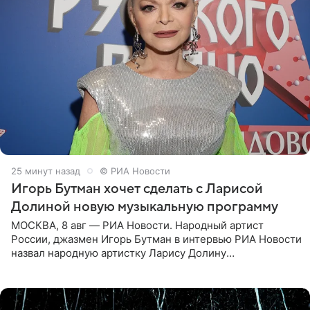
25 минут назад
© РИА Новости
Игорь Бутман хочет сделать с Ларисой
Долиной новую музыкальную программу
МОСКВА, 8 авг — РИА Новости. Народный артист
России, джазмен Игорь Бутман в интервью РИА Новости
назвал народную артистку Ларису Долину
великолепной певицей и рассказал о желании сделать с
ней новую совместную