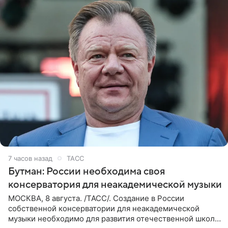
7 часов назад
ТАСС
Бутман: России необходима своя
консерватория для неакадемической музыки
МОСКВА, 8 августа. /ТАСС/. Создание в России
собственной консерватории для неакадемической
музыки необходимо для развития отечественной школы