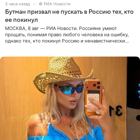
3 часа назад
© РИА Новости
Бутман призвал не пускать в Россию тех, кто
ее покинул
МОСКВА, 8 авг — РИА Новости. Россияне умеют
прощать, понимая право любого человека на ошибку,
однако тех, кто покинул Россию и ненавистнически
высказывается о стране и соотечественниках, не стоит
принимать