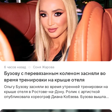
6 часов назад
Соня Жарова
Бузову с перевязанным коленом засняли во
время тренировки на крыше отеля
Ольгу Бузову засняли во время утренней тренировки на
крыше отеля в Ростове-на-Дону. Ролик с артисткой
опубликовала хореограф Диана Кобзева. Бузова вышла
на занятие спортом в 32-градусную жару ранним утром,