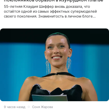
55-летняя Клаудия Шиффер вновь доказала, что
остаётся одной из самых эффектных супермоделей
своего поколения. Знаменитость в личном блоге
поделилась фотографиями с недавней свадьбы, где
появилась в роли гостьи,
9 часов назад
Соня Жарова