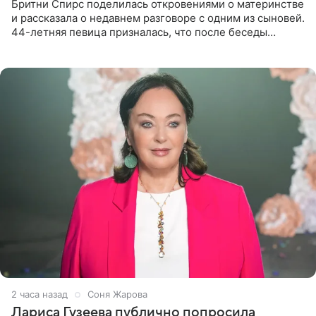
Бритни Спирс поделилась откровениями о материнстве
и рассказала о недавнем разговоре с одним из сыновей.
44-летняя певица призналась, что после беседы
почувствовала себя плохой матерью. Публикацию
артистки
2 часа назад
Соня Жарова
Лариса Гузеева публично попросила