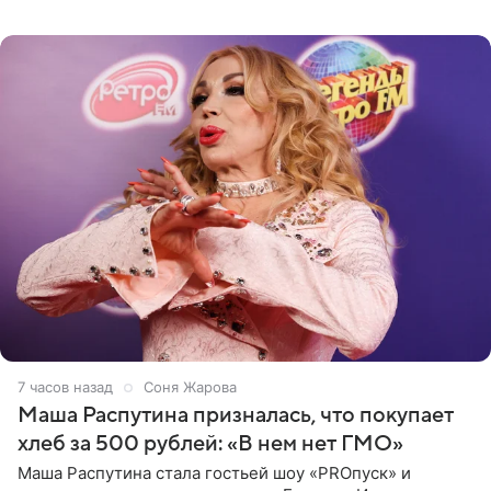
джаза, рока и поп-музыки, а также подготовки
исполнителей мирового
7 часов назад
Соня Жарова
Маша Распутина призналась, что покупает
хлеб за 500 рублей: «В нем нет ГМО»
Маша Распутина стала гостьей шоу «PROпуск» и