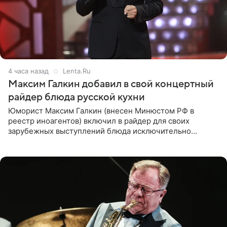
4 часа назад
Lenta.Ru
Максим Галкин добавил в свой концертный
райдер блюда русской кухни
Юморист Максим Галкин (внесен Минюстом РФ в
реестр иноагентов) включил в райдер для своих
зарубежных выступлений блюда исключительно
русской кухни. Об этом сообщает РИА Новости.
Согласно документу, в гримерную