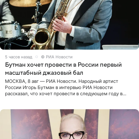
5 часов назад
© РИА Новости
Бутман хочет провести в России первый
масштабный джазовый бал
МОСКВА, 8 авг — РИА Новости. Народный артист
России Игорь Бутман в интервью РИА Новости
рассказал, что хочет провести в следующем году в
Санкт-Петербурге первый масштабный джазовый бал,
который объединит джаз,