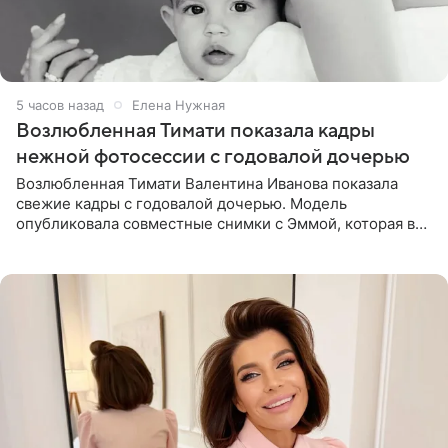
5 часов назад
Елена Нужная
Возлюбленная Тимати показала кадры
нежной фотосессии с годовалой дочерью
Возлюбленная Тимати Валентина Иванова показала
свежие кадры с годовалой дочерью. Модель
опубликовала совместные снимки с Эммой, которая в
начале недели отпраздновала свой первый день
рождения. Фото появились в