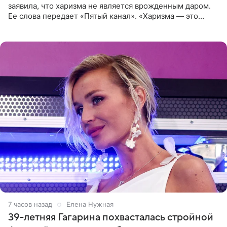
заявила, что харизма не является врожденным даром.
Ее слова передает «Пятый канал». «Харизма — это
отчасти все-таки приобретенное качество, а не
врожденное, потому
7 часов назад
Елена Нужная
39-летняя Гагарина похвасталась стройной