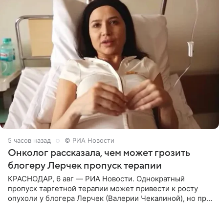
5 часов назад
© РИА Новости
Онколог рассказала, чем может грозить
блогеру Лерчек пропуск терапии
КРАСНОДАР, 6 авг — РИА Новости. Однократный
пропуск таргетной терапии может привести к росту
опухоли у блогера Лерчек (Валерии Чекалиной), но при
оперативном возобновлении лечения ущерб здоровью
не критичен,