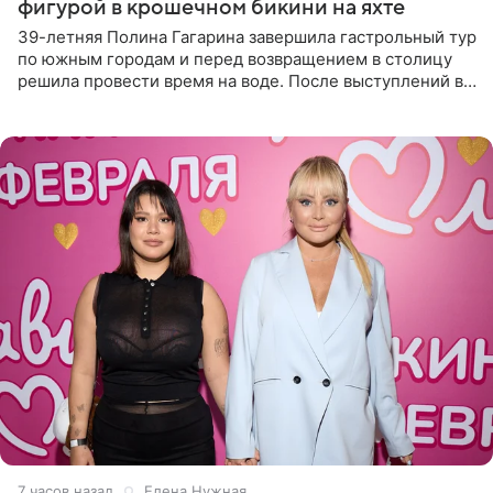
фигурой в крошечном бикини на яхте
39-летняя Полина Гагарина завершила гастрольный тур
по южным городам и перед возвращением в столицу
решила провести время на воде. После выступлений в
Сочи и Геленджике певица вместе с командой
отправилась в
7 часов назад
Елена Нужная