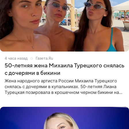
4 часа назад
Газета.Ru
50-летняя жена Михаила Турецкого снялась
с дочерями в бикини
Жена народного артиста России Михаила Турецкого
снялась с дочерями в купальниках. 50-летняя Лиана
Турецкая позировала в крошечном черном бикини на
пляже в Италии. Ее старшая дочь Сарина для отдыха
выбрала бандо