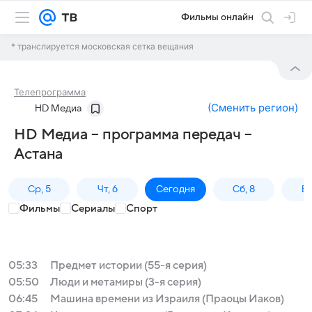
Фильмы онлайн
* транслируется московская сетка вещания
Телепрограмма
(
Сменить регион
)
HD Медиа
HD Медиа – программа передач –
Астана
Ср, 5
Чт, 6
Сегодня
Сб, 8
Вс
Фильмы
Сериалы
Спорт
05:33
Предмет истории (55-я серия)
05:50
Люди и метамиры (3-я серия)
06:45
Машина времени из Израиля (Праоцы Иаков)