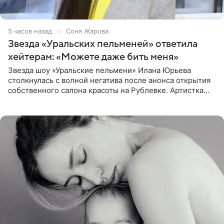
5 часов назад
Соня Жарова
Звезда «Уральских пельменей» ответила
хейтерам: «Можете даже бить меня»
Звезда шоу «Уральские пельмени» Илана Юрьева
столкнулась с волной негатива после анонса открытия
собственного салона красоты на Рублевке. Артистка
поделилась планами с подписчиками, однако реакция
публики