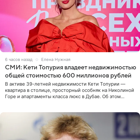
6 часов назад
Елена Нужная
СМИ: Кети Топурия владеет недвижимостью
общей стоимостью 600 миллионов рублей
В активе 39-летней недвижимости Кети Топурии —
квартира в столице, просторный особняк на Николиной
Горе и апартаменты класса люкс в Дубае. Об этом
сообщает Telegram-канал «Звездач» в рубрике «По
домам». По