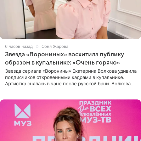
6 часов назад
Соня Жарова
Звезда «Ворониных» восхитила публику
образом в купальнике: «Очень горячо»
Звезда сериала «Воронины» Екатерина Волкова удивила
подписчиков откровенными кадрами в купальнике.
Артистка снялась в чане после русской бани. Волкова
рассказала, что сейчас отдыхает на Алтае в компании