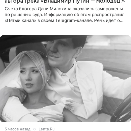
автора трека «Владимир Путин — молодец!»
Счета блогера Дани Милохина оказались заморожены
по решению суда. Информацию об этом распространил
«Пятый канал» в своем Telegram-канале. Речь идет о
сумме в 407,2 тыс. рублей. Причиной разбирательства
стал
5 часов назад
Lenta.Ru