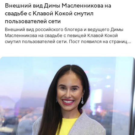
Внешний вид Димы Масленникова на
свадьбе с Клавой Кокой смутил
пользователей сети
Внешний вид российского блогера и ведущего Димы
Масленникова на свадьбе с певицей Клавой Кокой
смутил пользователей сети. Пост появился на странице
артистки в Instagram (принадлежит компании Meta,
признанной