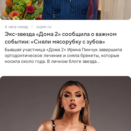
4 часа назад
super.ru
Экс-звезда «Дома 2» сообщила о важном
событии: «Сняли мясорубку с зубов»
Бывшая участница «Дома 2» Ирина Пинчук завершила
ортодонтическое лечение и сняла брекеты, которые
носила около года. В личном блоге звезда
опубликовала видео из кабинета стоматолога, где
показала процесс снятия