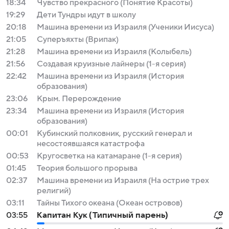
18:34
Чувство прекрасного (Понятие Красоты)
19:29
Дети Тундры идут в школу
20:18
Машина времени из Израиля (Ученики Иисуса)
21:05
Суперъяхты (Врипак)
21:28
Машина времени из Израиля (Колыбель)
21:56
Создавая круизные лайнеры (1-я серия)
22:42
Машина времени из Израиля (История
образования)
23:06
Крым. Перерождение
23:34
Машина времени из Израиля (История
образования)
00:01
Кубинский полковник, русский генерал и
несостоявшаяся катастрофа
00:53
Кругосветка на катамаране (1-я серия)
01:45
Теория большого прорыва
02:37
Машина времени из Израиля (На острие трех
религий)
03:11
Тайны Тихого океана (Океан островов)
03:55
Капитан Кук (Типичный парень)