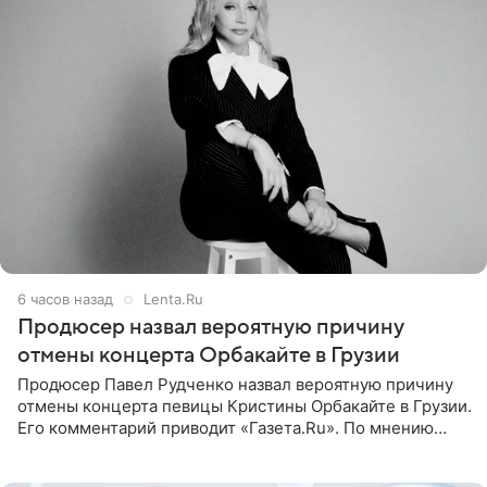
6 часов назад
Lenta.Ru
Продюсер назвал вероятную причину
отмены концерта Орбакайте в Грузии
Продюсер Павел Рудченко назвал вероятную причину
отмены концерта певицы Кристины Орбакайте в Грузии.
Его комментарий приводит «Газета.Ru». По мнению
медиаменеджера, на решение администрации Батума
могли