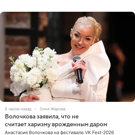
При этом исполнительница скрывала это имя от
поклонников
6 часов назад
Соня Жарова
Волочкова заявила, что не
считает харизму врожденным даром
Анастасия Волочкова на фестивале VK Fest-2026