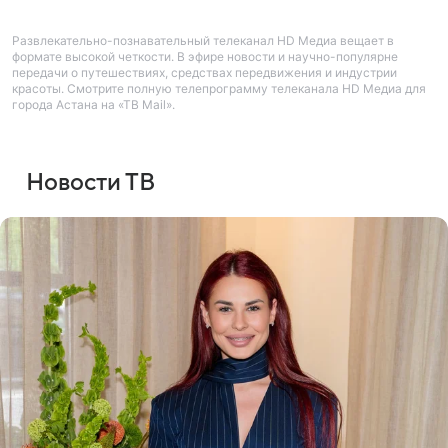
Развлекательно-познавательный телеканал HD Медиа вещает в
формате высокой четкости. В эфире новости и научно-популярне
передачи о путешествиях, средствах передвижения и индустрии
красоты. Смотрите полную телепрограмму телеканала HD Медиа для
города Астана на «ТВ Mail».
Новости ТВ